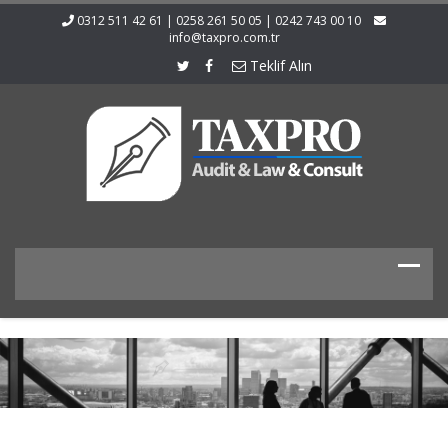
0312 511 42 61 | 0258 261 50 05 | 0242 743 00 10
info@taxpro.com.tr
Teklif Alın