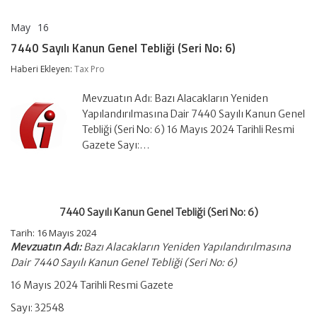
May
16
7440
yorumlar kapalı
Sayılı
7440 Sayılı Kanun Genel Tebliği (Seri No: 6)
Kanun
Genel
Haberi Ekleyen:
Tax Pro
Tebliği
(Seri
Mevzuatın Adı: Bazı Alacakların Yeniden
No:
6)
Yapılandırılmasına Dair 7440 Sayılı Kanun Genel
için
Tebliği (Seri No: 6) 16 Mayıs 2024 Tarihli Resmi
Gazete Sayı:…
7440 Sayılı Kanun Genel Tebliği (Seri No: 6)
Tarih: 16 Mayıs 2024
Mevzuatın Adı:
Bazı Alacakların Yeniden Yapılandırılmasına
Dair 7440 Sayılı Kanun Genel Tebliği (Seri No: 6)
16 Mayıs 2024 Tarihli Resmi Gazete
Sayı: 32548