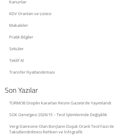
Kanunlar
KDV Oranları ve Listesi
Makaleler
Pratik Bilgiler
Sirküler
Teklif Al
Transfer Fiyatlandırması
Son Yazılar
TÜRMOB Disiplin Kararları Resmi Gazete’de Yayımlandı
SGK Genelgesi 2026/15 – Tecil İşlemlerinde Değişiklik
Vergi Dairesine Olan Borçların Düşük Oranlı Tecil Faizi ile
Taksitlendirilmesi Rehberi ve İnfografik