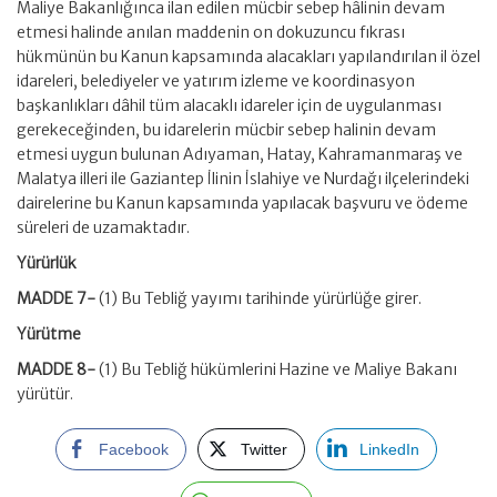
Maliye Bakanlığınca ilan edilen mücbir sebep hâlinin devam
etmesi halinde anılan maddenin on dokuzuncu fıkrası
hükmünün bu Kanun kapsamında alacakları yapılandırılan il özel
idareleri, belediyeler ve yatırım izleme ve koordinasyon
başkanlıkları dâhil tüm alacaklı idareler için de uygulanması
gerekeceğinden, bu idarelerin mücbir sebep halinin devam
etmesi uygun bulunan Adıyaman, Hatay, Kahramanmaraş ve
Malatya illeri ile Gaziantep İlinin İslahiye ve Nurdağı ilçelerindeki
dairelerine bu Kanun kapsamında yapılacak başvuru ve ödeme
süreleri de uzamaktadır.
Yürürlük
MADDE 7-
(1) Bu Tebliğ yayımı tarihinde yürürlüğe girer.
Yürütme
MADDE 8-
(1) Bu Tebliğ hükümlerini Hazine ve Maliye Bakanı
yürütür.
Facebook
Twitter
LinkedIn