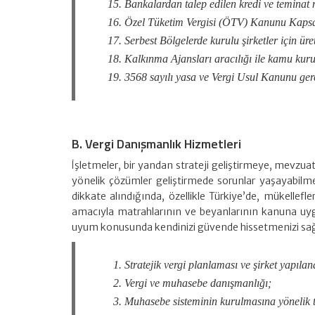
Bankalardan talep edilen kredi ve teminat 
Özel Tüketim Vergisi (ÖTV) Kanunu Kaps
Serbest Bölgelerde kurulu şirketler için üre
Kalkınma Ajansları aracılığı ile kamu kuru
3568 sayılı yasa ve Vergi Usul Kanunu ger
B. Vergi Danışmanlık Hizmetleri
İşletmeler, bir yandan strateji geliştirmeye, mevzu
yönelik çözümler geliştirmede sorunlar yaşayabilmek
dikkate alındığında, özellikle Türkiye’de, mükelle
amacıyla matrahlarının ve beyanlarının kanuna uygu
uyum konusunda kendinizi güvende hissetmenizi sağ
Stratejik vergi planlaması ve şirket yapıla
Vergi ve muhasebe danışmanlığı;
Muhasebe sisteminin kurulmasına yönelik te