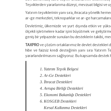
Teşviklerden yararlanma düzeyi, mevzuat bilgisi ve uygu
Yatırım teşviklerinin yanı sıra, ihracata yönelik hemen
ar-ge merkezleri, teknoparklar ve ar-ge harcamaların
Devletimiz, ülkemizde ve yurt dışında etkin ve yük
ölçekli işletmelere kadar işini büyütmek ve geliştirme
geniş bir yelpazede sunulan bu desteklerin takibi, me
TAXPRO
ve çözüm ortaklarımız ile devlet destekler
hibe ve faizsiz kredi desteğinin yanı sıra Yatırım 
yararlandırılmasını sağlıyoruz. Bu kapsamda destek 
Yatırım Teşvik Belgesi
Ar-Ge Destekleri
İhracat Destekleri
Avrupa Birliği Destekleri
Ekonomi Bakanlığı Destekleri
KOSGEB Destekleri
Kırsal Kalkınma Destekleri