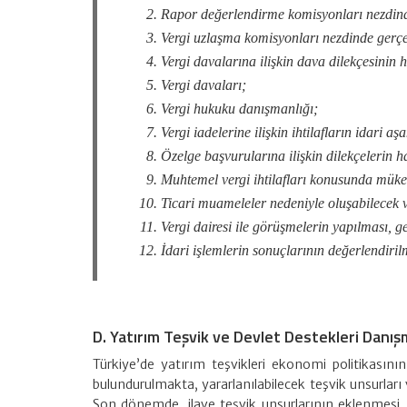
Rapor değerlendirme komisyonları nezdinde 
Vergi uzlaşma komisyonları nezdinde gerçek
Vergi davalarına ilişkin dava dilekçesinin 
Vergi davaları;
Vergi hukuku danışmanlığı;
Vergi iadelerine ilişkin ihtilafların idari
Özelge başvurularına ilişkin dilekçelerin 
Muhtemel vergi ihtilafları konusunda mükell
Ticari muameleler nedeniyle oluşabilecek ve
Vergi dairesi ile görüşmelerin yapılması, 
İdari işlemlerin sonuçlarının değerlendiril
D. Yatırım Teşvik ve Devlet Destekleri Danış
Türkiye’de yatırım teşvikleri ekonomi politikasını
bulundurulmakta, yararlanılabilecek teşvik unsurları
Son dönemde, ilave teşvik unsurlarının eklenmesi, 