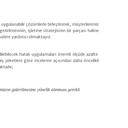
ygulanabilir çözümlerle birleştirerek, müşterilerimiz
tirilmesinin, işletme stratejisinin bir parçası haline
sizlere yardımcı olmaktayız.
lebilecek hatalı uygulamaları önemli ölçüde azaltır.
iş şirketlere göre inceleme açısından daha öncelikli
ktadır;
bunların giderilmesine yönelik alınması gerekli