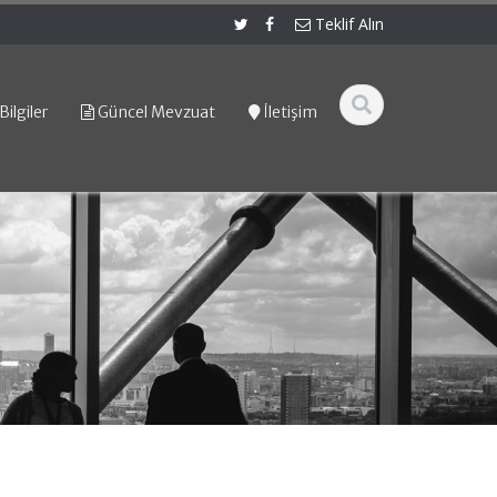
Teklif Alın
Bilgiler
Güncel Mevzuat
İletişim