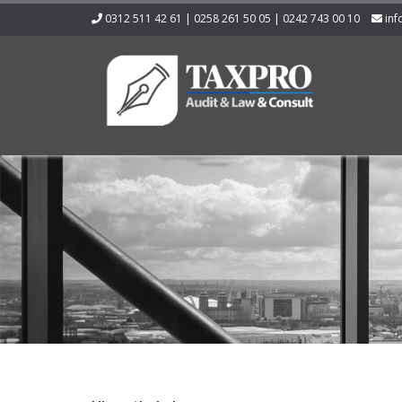
0312 511 42 61 | 0258 261 50 05 | 0242 743 00 10
inf