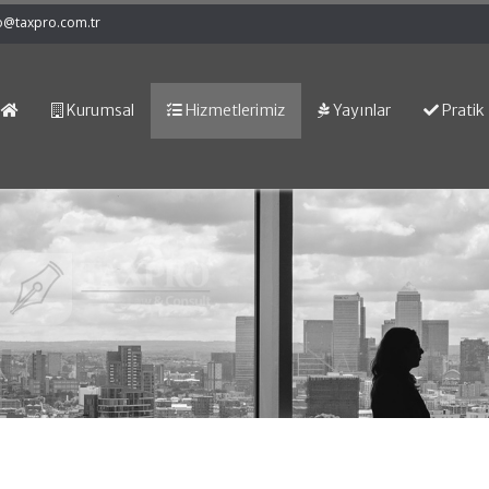
o@taxpro.com.tr
Kurumsal
Hizmetlerimiz
Yayınlar
Pratik 