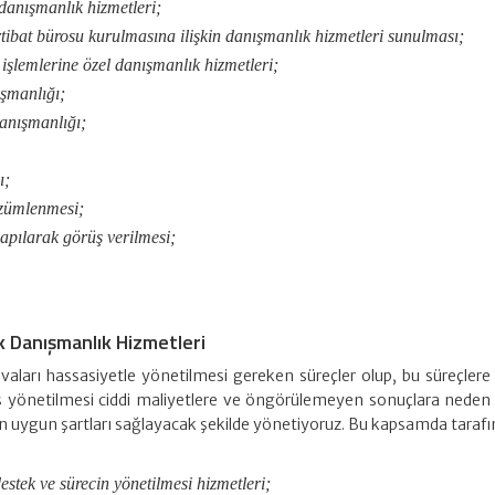
 danışmanlık hizmetleri;
 irtibat bürosu kurulmasına ilişkin danışmanlık hizmetleri sunulması;
işlemlerine özel danışmanlık hizmetleri;
ışmanlığı;
danışmanlığı;
ı;
çözümlenmesi;
apılarak görüş verilmesi;
k Danışmanlık Hizmetleri
vaları hassasiyetle yönetilmesi gereken süreçler olup, bu süreçlere
ş yönetilmesi ciddi maliyetlere ve öngörülemeyen sonuçlara neden 
en uygun şartları sağlayacak şekilde yönetiyoruz. Bu kapsamda taraf
estek ve sürecin yönetilmesi hizmetleri;