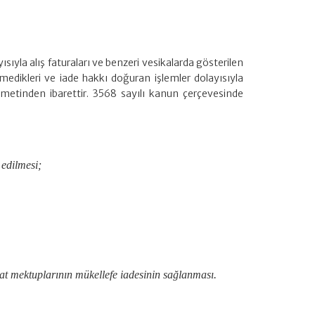
ısıyla alış faturaları ve benzeri vesikalarda gösterilen
medikleri ve iade hakkı doğuran işlemler dolayısıyla
metinden ibarettir. 3568 sayılı kanun çerçevesinde
 edilmesi;
at mektuplarının mükellefe iadesinin sağlanması.