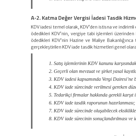
A-2. Katma Değer Vergisi İadesi Tasdik Hizm
KDV iadesi temel olarak, KDV’den istisna ve indirimli o
ödedikleri KDV’nin, vergiye tabi işlemleri üzerinde
ödedikleri KDV’nin Hazine ve Maliye Bakanlığınca 
gerçekleştirilen KDV iade tasdik hizmetleri genel ola
Satış işlemlerinin KDV kanunu karşısındak
Geçerli olan mevzuat ve şirket yasal kayıt
KDV iadesi kapsamında Vergi Dairesi’ne b
KDV iade sürecinde verilmesi gereken düz
Tedarikçi firmalar hakkında gerekli karşıt
KDV iade tasdik raporunun hazırlanması;
KDV iade sürecinde oluşabilecek eksiklikler
KDV iade sürecinin sonuçlandırılması ve i