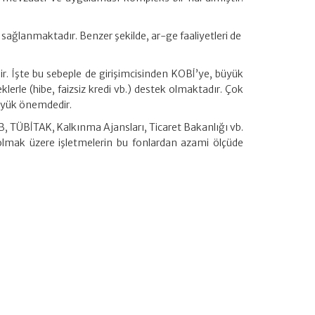
r sağlanmaktadır. Benzer şekilde, ar-ge faaliyetleri de
. İşte bu sebeple de girişimcisinden KOBİ’ye, büyük
klerle (hibe, faizsiz kredi vb.) destek olmaktadır. Çok
büyük önemdedir.
, TÜBİTAK, Kalkınma Ajansları, Ticaret Bakanlığı vb.
l olmak üzere işletmelerin bu fonlardan azami ölçüde