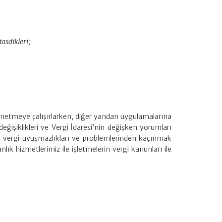
asdikleri;
yönetmeye çalışırlarken, diğer yandan uygulamalarına
ğişiklikleri ve Vergi İdaresi’nin değişken yorumları
an vergi uyuşmazlıkları ve problemlerinden kaçınmak
 hizmetlerimiz ile işletmelerin vergi kanunları ile