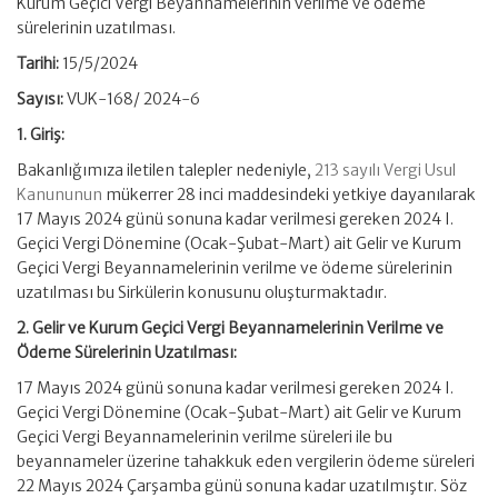
Kurum Geçici Vergi Beyannamelerinin verilme ve ödeme
sürelerinin uzatılması.
Tarihi:
15/5/2024
Sayısı:
VUK-168/ 2024-6
1. Giriş:
Bakanlığımıza iletilen talepler nedeniyle,
213 sayılı Vergi Usul
Kanununun
mükerrer 28 inci maddesindeki yetkiye dayanılarak
17 Mayıs 2024 günü sonuna kadar verilmesi gereken 2024 I.
Geçici Vergi Dönemine (Ocak-Şubat-Mart) ait Gelir ve Kurum
Geçici Vergi Beyannamelerinin verilme ve ödeme sürelerinin
uzatılması bu Sirkülerin konusunu oluşturmaktadır.
2. Gelir ve Kurum Geçici Vergi Beyannamelerinin Verilme ve
Ödeme Sürelerinin Uzatılması:
17 Mayıs 2024 günü sonuna kadar verilmesi gereken 2024 I.
Geçici Vergi Dönemine (Ocak-Şubat-Mart) ait Gelir ve Kurum
Geçici Vergi Beyannamelerinin verilme süreleri ile bu
beyannameler üzerine tahakkuk eden vergilerin ödeme süreleri
22 Mayıs 2024 Çarşamba günü sonuna kadar uzatılmıştır. Söz