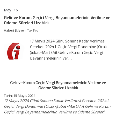
May
16
Gelir
yorumlar kapalı
ve
Gelir ve Kurum Geçici Vergi Beyannamelerinin Verilme ve
Kurum
Ödeme Süreleri Uzatıldı
Geçici
Vergi
Haberi Ekleyen:
Tax Pro
Beyannamelerinin
Verilme
ve
17 Mayıs 2024 Günü Sonuna Kadar Verilmesi
Ödeme
Gereken 2024 I. Geçici Vergi Dönemine (Ocak-
Süreleri
Şubat-Mart) Ait Gelir ve Kurum Geçici Vergi
Uzatıldı
Beyannamelerinin Ver…
için
Gelir ve Kurum Geçici Vergi Beyannamelerinin Verilme ve
Ödeme Süreleri Uzatıldı
Tarih: 15 Mayıs 2024
17 Mayıs 2024 Günü Sonuna Kadar Verilmesi Gereken 2024 I.
Geçici Vergi Dönemine (Ocak-Şubat-Mart) Ait Gelir ve Kurum
Geçici Vergi Beyannamelerinin Verilme ve Ödeme Süreleri