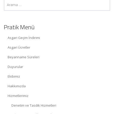
Pratik Menü
Asgari Geçim İndirimi
Asgari Ücretler
Beyanname Süreleri
Duyurular
Ekibimiz
Hakkımızda
Hizmetlerimiz
Denetim ve Tasdik Hizmetleri