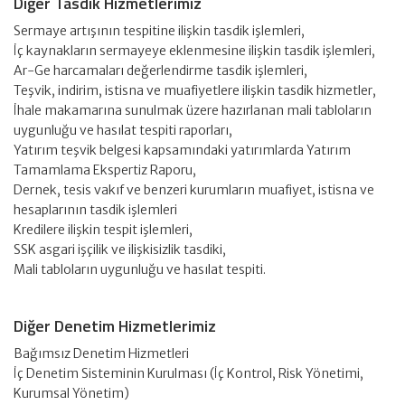
Diğer Tasdik Hizmetlerimiz
Sermaye artışının tespitine ilişkin tasdik işlemleri,
İç kaynakların sermayeye eklenmesine ilişkin tasdik işlemleri,
Ar-Ge harcamaları değerlendirme tasdik işlemleri,
Teşvik, indirim, istisna ve muafiyetlere ilişkin tasdik hizmetler,
İhale makamarına sunulmak üzere hazırlanan mali tabloların
uygunluğu ve hasılat tespiti raporları,
Yatırım teşvik belgesi kapsamındaki yatırımlarda Yatırım
Tamamlama Ekspertiz Raporu,
Dernek, tesis vakıf ve benzeri kurumların muafiyet, istisna ve
hesaplarının tasdik işlemleri
Kredilere ilişkin tespit işlemleri,
SSK asgari işçilik ve ilişkisizlik tasdiki,
Mali tabloların uygunluğu ve hasılat tespiti.
Diğer Denetim Hizmetlerimiz
Bağımsız Denetim Hizmetleri
İç Denetim Sisteminin Kurulması (İç Kontrol, Risk Yönetimi,
Kurumsal Yönetim)