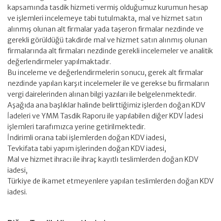
kapsamında tasdik hizmeti vermiş olduğumuz kurumun hesap
ve işlemleri incelemeye tabi tutulmakta, mal ve hizmet satın
alınmış olunan alt firmalar yada taşeron firmalar nezdinde ve
gerekli görüldüğü takdirde mal ve hizmet satın alınmış olunan
firmalarında alt firmaları nezdinde gerekli incelemeler ve analitik
değerlendirmeler yapılmaktadır.
Bu inceleme ve değerlendirmelerin sonucu, gerek alt firmalar
nezdinde yapılan karşıt incelemeler ile ve gerekse bu firmaların
vergi dairelerinden alınan bilgi yazıları ile belgelenmektedir.
Aşağıda ana başlıklar halinde belirttiğimiz işlerden doğan KDV
İadeleri ve YMM Tasdik Raporu ile yapılabilen diğer KDV İadesi
işlemleri tarafımızca yerine getirilmektedir.
İndirimli orana tabi işlemlerden doğan KDV iadesi,
Tevkifata tabi yapım işlerinden doğan KDV iadesi,
Mal ve hizmet ihracı ile ihraç kayıtlı teslimlerden doğan KDV
iadesi,
Türkiye de ikamet etmeyenlere yapılan teslimlerden doğan KDV
iadesi.