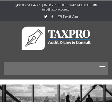
0312 511 42 61 | 0258 261 50 05 | 0242 743 00 10
info@taxpro.com.tr
Teklif Alın