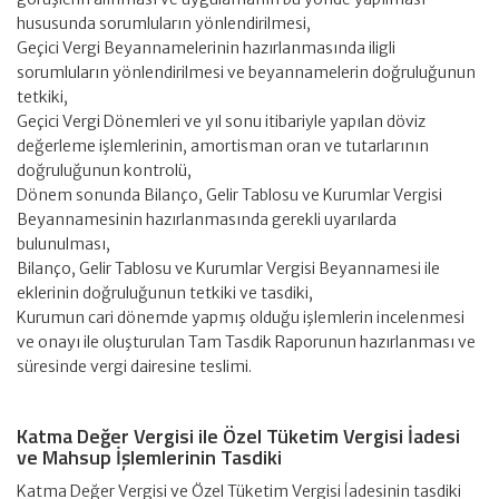
hususunda sorumluların yönlendirilmesi,
Geçici Vergi Beyannamelerinin hazırlanmasında iligli
sorumluların yönlendirilmesi ve beyannamelerin doğruluğunun
tetkiki,
Geçici Vergi Dönemleri ve yıl sonu itibariyle yapılan döviz
değerleme işlemlerinin, amortisman oran ve tutarlarının
doğruluğunun kontrolü,
Dönem sonunda Bilanço, Gelir Tablosu ve Kurumlar Vergisi
Beyannamesinin hazırlanmasında gerekli uyarılarda
bulunulması,
Bilanço, Gelir Tablosu ve Kurumlar Vergisi Beyannamesi ile
eklerinin doğruluğunun tetkiki ve tasdiki,
Kurumun cari dönemde yapmış olduğu işlemlerin incelenmesi
ve onayı ile oluşturulan Tam Tasdik Raporunun hazırlanması ve
süresinde vergi dairesine teslimi.
Katma Değer Vergisi ile Özel Tüketim Vergisi İadesi
ve Mahsup İşlemlerinin Tasdiki
Katma Değer Vergisi ve Özel Tüketim Vergisi İadesinin tasdiki