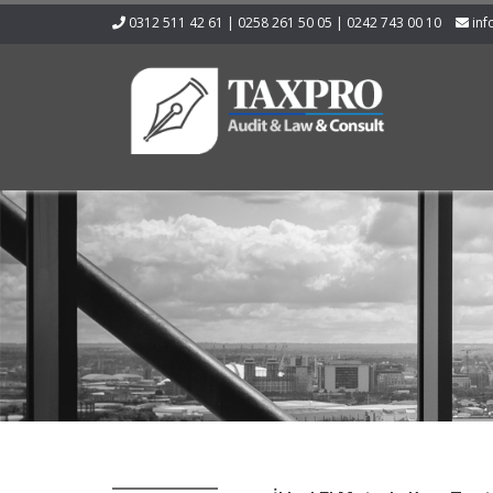
0312 511 42 61 | 0258 261 50 05 | 0242 743 00 10
inf