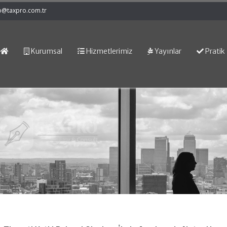
o@taxpro.com.tr
Kurumsal
Hizmetlerimiz
Yayınlar
Pratik 