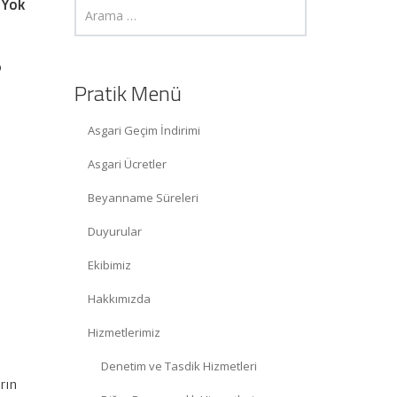
 Yok
p
Pratik Menü
Asgari Geçim İndirimi
Asgari Ücretler
Beyanname Süreleri
Duyurular
Ekibimiz
Hakkımızda
Hizmetlerimiz
Denetim ve Tasdik Hizmetleri
arın