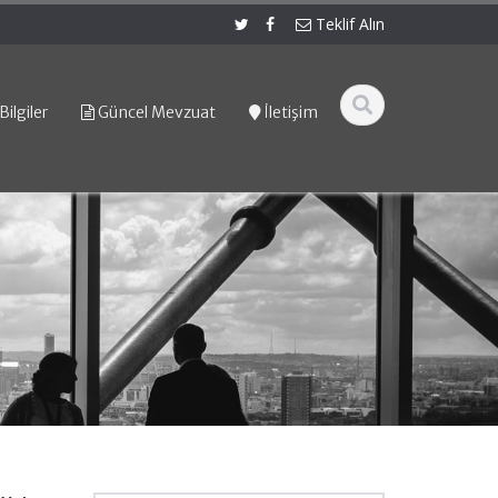
Teklif Alın
Bilgiler
Güncel Mevzuat
İletişim