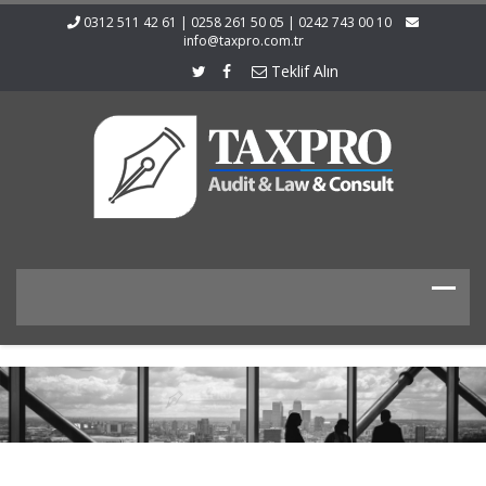
0312 511 42 61 | 0258 261 50 05 | 0242 743 00 10
info@taxpro.com.tr
Teklif Alın