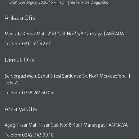
SGK Genelgesi 2026/15 – Tecil İşlemlerinde Değişiklik
Ankara Ofis
Mustafa Kemal Mah. 2141 Cad. No:35/8 Çankaya | ANKARA
Telefon: 0312 511 42 61
Denizli Ofis
Servergazi Mah. Esnaf Sitesi Sardunya Sk. No:7 Merkezefendi |
DENİZLİ
Telefon: 0258 261 50 05
Antalya Ofis
Aşağı Hisar Mah. Hisar Cad. No:18 Kat:1 Manavgat | ANTALYA
Telefon: 0242 743 00 10