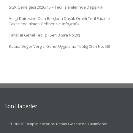
SGK Genelgesi 2026/15 – Tecil İşlemlerinde Değişiklik
Vergi Dairesine Olan Borçların Düşük Oranlı Tecil Faizi ile
Taksitlendirilmesi Rehberi ve İnfografik
Tahsilat Genel Tebliği (Seri:B Sıra No:20)
Katma Değer Vergisi Genel Uygulama Tebliğ (Seri No: 58)
Son Haberler
TÜRMOB Disiplin Kararları Resmi Gazete’de Yayımlandı