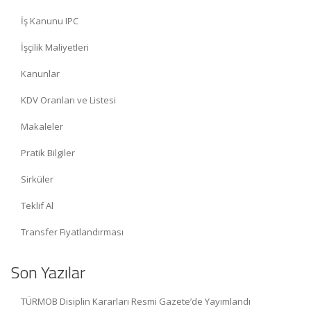
İş Kanunu IPC
İşçilik Maliyetleri
Kanunlar
KDV Oranları ve Listesi
Makaleler
Pratik Bilgiler
Sirküler
Teklif Al
Transfer Fiyatlandırması
Son Yazılar
TÜRMOB Disiplin Kararları Resmi Gazete’de Yayımlandı