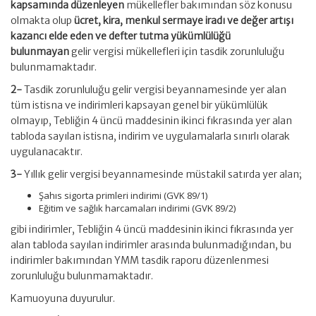
kapsamında düzenleyen
mükellefler bakımından söz konusu
olmakta olup
ücret, kira, menkul sermaye iradı ve değer artışı
kazancı elde eden ve defter tutma yükümlülüğü
bulunmayan
gelir vergisi mükellefleri için tasdik zorunluluğu
bulunmamaktadır.
2-
Tasdik zorunluluğu gelir vergisi beyannamesinde yer alan
tüm istisna ve indirimleri kapsayan genel bir yükümlülük
olmayıp, Tebliğin 4 üncü maddesinin ikinci fıkrasında yer alan
tabloda sayılan istisna, indirim ve uygulamalarla sınırlı olarak
uygulanacaktır.
3-
Yıllık gelir vergisi beyannamesinde müstakil satırda yer alan;
Şahıs sigorta primleri indirimi (GVK 89/1)
Eğitim ve sağlık harcamaları indirimi (GVK 89/2)
gibi indirimler, Tebliğin 4 üncü maddesinin ikinci fıkrasında yer
alan tabloda sayılan indirimler arasında bulunmadığından, bu
indirimler bakımından YMM tasdik raporu düzenlenmesi
zorunluluğu bulunmamaktadır.
Kamuoyuna duyurulur.