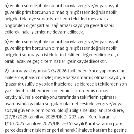
a)
Verilen sürede, ihale tarihi itibarıyla vergi ve/veya sosyal
güvenlik prim borcunun olmadığını gösterir doğrulanabilir
belgeleri idareye sunan isteklilerin teklifleri mevzuatta
öngörülen diğer şartları sağlaması kaydıyla geçerli kabul
edilerek ihale işlemlerine devam edilecek,
b)
Verilen sürede, ihale tarihi itibarıyla vergi ve/veya sosyal
güvenlik prim borcunun olmadığını gösterir doğrulanabilir
belgeleri sunmayan isteklilerin teklifleri değerlendirme dışı
bırakılacak ve geçici teminatları gelir kaydedilecektir.
2)
İlanı veya duyurusu 2/3/2026 tarihinden önce yapılmış olan
ihalelerde, ihalenin sözleşmeye bağlanmamış olması kaydıyla
(pazarlık usulüyle yapılan ihalelerde ise idarece isteklilerden son
yazılı fiyat tekliflerini vermelerinin istenmemiş olması
kaydıyla); ihale komisyonu tarafından tekliflerin açılması
aşamasında yapılan sorgulamalar neticesinde vergi ve/veya
sosyal güvenlik prim borcu olduğu bilgisine ulaşılan isteklilere,
(27/8/2025 tarihli ve 2025/DK.D-293 sayılı Kurul kararı ile
1/10/2025 tarihli ve 2025/DK.D-361 sayılı Kurul kararına göre
gerçekleştirilen işlemler geri alınarak) ihaleye katılım belgesine