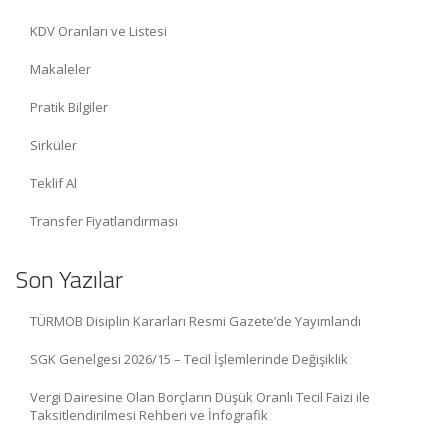
KDV Oranları ve Listesi
Makaleler
Pratik Bilgiler
Sirküler
Teklif Al
Transfer Fiyatlandırması
Son Yazılar
TÜRMOB Disiplin Kararları Resmi Gazete’de Yayımlandı
SGK Genelgesi 2026/15 – Tecil İşlemlerinde Değişiklik
Vergi Dairesine Olan Borçların Düşük Oranlı Tecil Faizi ile
Taksitlendirilmesi Rehberi ve İnfografik