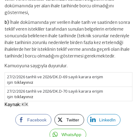
dokümanında yer alan ihale tarihinde borcu olmadığını
göstermesi,
b)
İhale dokümanında yer verilen ihale tarih ve saatinden sonra
teklif veren istekliler tarafından sunulan belgelerin erteleme
sonucunda belirlenen ihale tarihinde (teknik sorunlar nedeniyle
ihale tarihinin zorunlu nedenlerle birden fazla kez ertelendiği
ihalelerde her bir isteklinin teklif verme anında geçerli olan ihale
tarihinde) borcu olmadığını göstermesi gerekmektedir.
Kamuoyuna saygıyla duyurulur.
27/2/2026 tarihli ve 2026/DK.D-69 sayılı karara erişim
işin
tıklayınız
27/2/2026 tarihli ve 2026/DK.D-70 sayılı karara erişim
işin
tıklayınız
Kaynak:
KİK
Facebook
Twitter
LinkedIn
WhatsApp