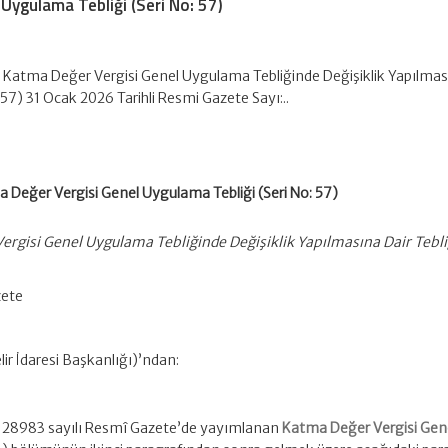
Uygulama Tebliği (Seri No: 57)
 Katma Değer Vergisi Genel Uygulama Tebliğinde Değişiklik Yapılmas
: 57) 31 Ocak 2026 Tarihli Resmi Gazete Sayı:..
 Değer Vergisi Genel Uygulama Tebliği (Seri No: 57)
rgisi Genel Uygulama Tebliğinde Değişiklik Yapılmasına Dair Tebli
zete
ir İdaresi Başkanlığı)’ndan:
ve 28983 sayılı Resmî Gazete’de yayımlanan
Katma Değer Vergisi Gen