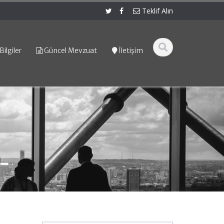
Teklif Alın
Bilgiler
Güncel Mevzuat
İletişim