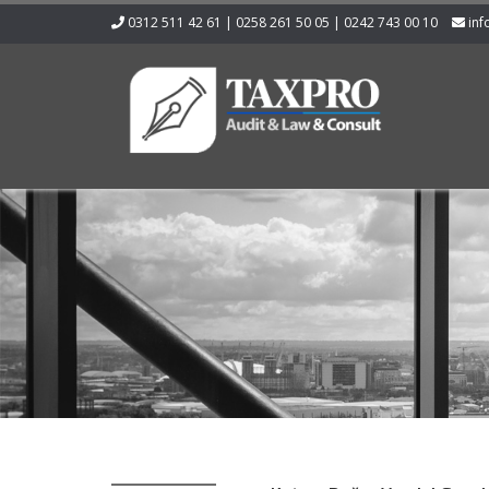
0312 511 42 61 | 0258 261 50 05 | 0242 743 00 10
inf