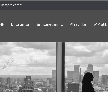
o@taxpro.com.tr
Kurumsal
Hizmetlerimiz
Yayınlar
Pratik 