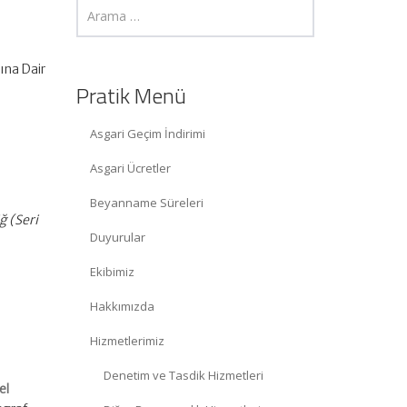
ına Dair
Pratik Menü
Asgari Geçim İndirimi
Asgari Ücretler
Beyanname Süreleri
ğ (Seri
Duyurular
Ekibimiz
Hakkımızda
Hizmetlerimiz
Denetim ve Tasdik Hizmetleri
el