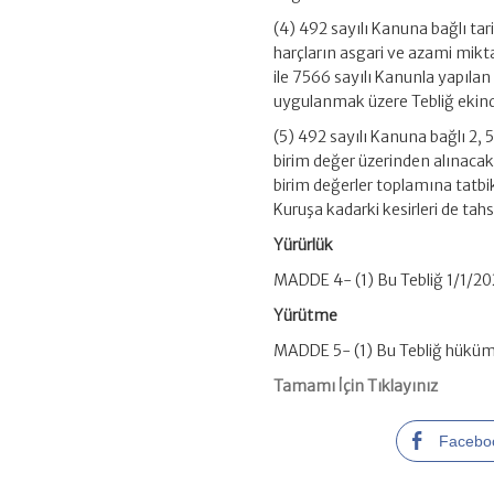
(4) 492 sayılı Kanuna bağlı ta
harçların asgari ve azami miktar
ile 7566 sayılı Kanunla yapılan 
uygulanmak üzere Tebliğ ekindek
(5) 492 sayılı Kanuna bağlı 2, 
birim değer üzerinden alınacak
birim değerler toplamına tatbi
Kuruşa kadarki kesirleri de tahs
Yürürlük
MADDE 4- (1) Bu Tebliğ 1/1/202
Yürütme
MADDE 5- (1) Bu Tebliğ hüküml
Tamamı İçin Tıklayınız
Facebo