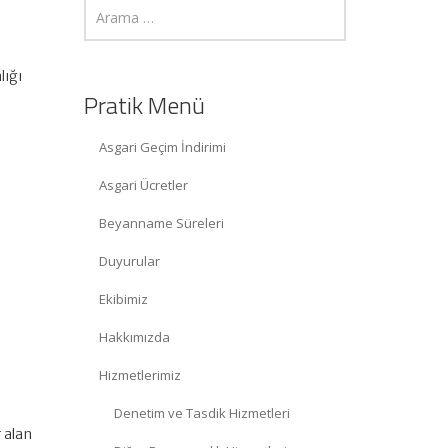
lığı
Pratik Menü
Asgari Geçim İndirimi
Asgari Ücretler
Beyanname Süreleri
Duyurular
Ekibimiz
Hakkımızda
Hizmetlerimiz
Denetim ve Tasdik Hizmetleri
r alan