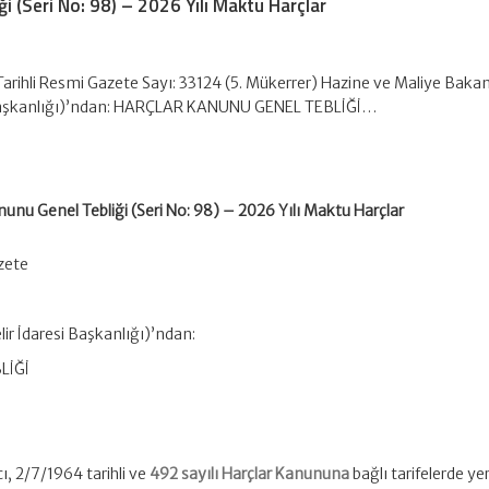
i (Seri No: 98) – 2026 Yılı Maktu Harçlar
Tarihli Resmi Gazete Sayı: 33124 (5. Mükerrer) Hazine ve Maliye Bakan
i Başkanlığı)’ndan: HARÇLAR KANUNU GENEL TEBLİĞİ…
nunu Genel Tebliği (Seri No: 98) – 2026 Yılı Maktu Harçlar
azete
ir İdaresi Başkanlığı)’ndan:
LİĞİ
, 2/7/1964 tarihli ve
492 sayılı Harçlar Kanununa
bağlı tarifelerde ye