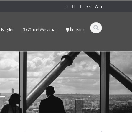
Teklif Alın
Bilgiler
Güncel Mevzuat
İletişim