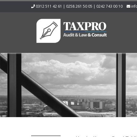
0312 511 42 61 | 0258 261 50 05 | 0242 743 00 10
inf