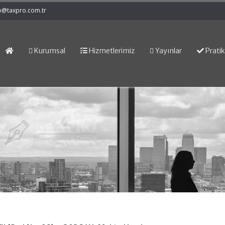
o@taxpro.com.tr
Kurumsal
Hizmetlerimiz
Yayınlar
Pratik 