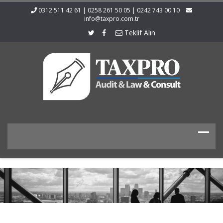
0312 511 42 61 | 0258 261 50 05 | 0242 743 00 10
info@taxpro.com.tr
Teklif Alın