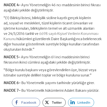
MADDE 4-
Aynı Yönetmeliğin 46 ncı maddesinin birinci fıkrası
aşağıdaki şekilde değiştirilmiştir.
“(1) Bilirkişi listesi, bilirkişilik siciline kayıtlı gerçek kişilerin
ad, soyad ve meslekleri, tüzel kişilerin ticaret ünvanları ve
işletme konuları, bilirkişilerin temel ve alt uzmanlık alanları
ve 24/3/2016 tarihli ve
6698 sayılı Kişisel Verilerin Korunması
Kanunu
hükümleri gözetilerek Daire Başkanlığınca belirlenecek
diğer hususlar gösterilmek suretiyle bölge kurulları tarafından
oluşturulan listedir.”
MADDE 5-
Aynı Yönetmeliğin 61 inci maddesinin birinci
fıkrasının ikinci cümlesi aşağıdaki şekilde değiştirilmiştir.
“Bölge kurulu başkanı veya görevlendirilen üye, bizzat veya
istinabe suretiyle delilleri toplar ve bölge kuruluna sunar.”
MADDE 6-
Bu Yönetmelik yayımı tarihinde yürürlüğe girer.
MADDE 7-
Bu Yönetmelik hükümlerini Adalet Bakanı yürütür.
Facebook
Twitter
LinkedIn