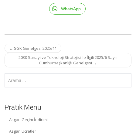
WhatsApp
Post
←
SGK Genelgesi 2025/11
navigation
2030 Sanayi ve Teknoloji Stratejisi ile İlgili 2025/6 Sayılı
Cumhurbaşkanlığı Genelgesi
→
Pratik Menü
Asgari Geçim İndirimi
Asgari Ücretler