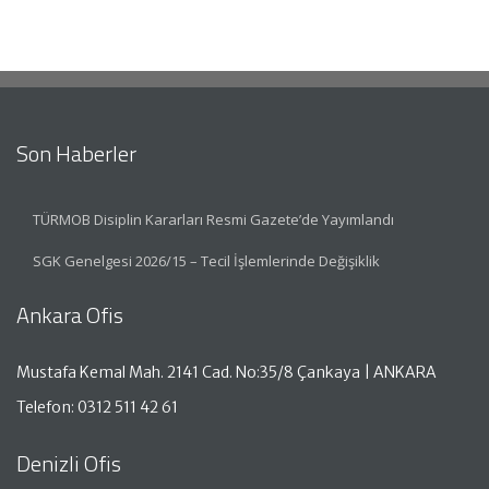
Son Haberler
TÜRMOB Disiplin Kararları Resmi Gazete’de Yayımlandı
SGK Genelgesi 2026/15 – Tecil İşlemlerinde Değişiklik
Ankara Ofis
Mustafa Kemal Mah. 2141 Cad. No:35/8 Çankaya | ANKARA
Telefon: 0312 511 42 61
Denizli Ofis