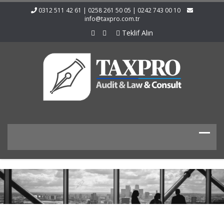
0312 511 42 61 | 0258 261 50 05 | 0242 743 00 10
info@taxpro.com.tr
Teklif Alın