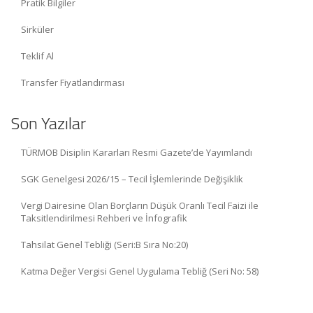
Pratik Bilgiler
Sirküler
Teklif Al
Transfer Fiyatlandırması
Son Yazılar
TÜRMOB Disiplin Kararları Resmi Gazete’de Yayımlandı
SGK Genelgesi 2026/15 – Tecil İşlemlerinde Değişiklik
Vergi Dairesine Olan Borçların Düşük Oranlı Tecil Faizi ile
Taksitlendirilmesi Rehberi ve İnfografik
Tahsilat Genel Tebliği (Seri:B Sıra No:20)
Katma Değer Vergisi Genel Uygulama Tebliğ (Seri No: 58)