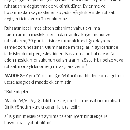
ruhsatlarını değiştirmekle yükümlüdürler. Evlenme ve
boşanmadan kaynaklanan soyadı değişikliklerinde, ruhsat
değişimi için ayrıca ücret alınmaz.
Ruhsatın iptali, meslekten çıkarılma yahut ayrılma
durumlarında meslek mensupları kimlik, kaşe, mühür ve
ruhsatlarını, 30 gün içerisinde tutanak karşılığı odaya iade
etmek zorundadırlar. Ölüm halinde mirasçılar, 4 ay içerisinde
iade işlemlerini gerçekleştirirler. Başvurmaları halinde vefat
eden meslek mensubunun çalışmalarını gösterir bir belge veya
ruhsatın onaylı bir örneği mirasçılara verilir.”
MADDE 8-
Aynı Yönetmeliğe 63 üncü maddeden sonra gelmek
üzere aşağıdaki madde eklenmiştir.
“Ruhsat iptali
Madde 63/A- Aşağıdaki hallerde, meslek mensubunun ruhsatı
Birlik Yönetim Kurulu kararı ile iptal edilir:
a) Kişinin meslekten ayrılma talebini içerir bir dilekçe ile
başvurması yahut ölümü.