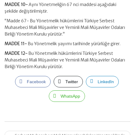
MADDE 10-
Aynı Yönetmeliğin 67 nci maddesi aşağıdaki
şekilde değiştirilmiştir.
“Madde 67- Bu Yönetmelik hükümlerini Türkiye Serbest
Muhasebeci Mali Müşavirler ve Yeminli Mali Müşavirler Odaları
Birliği Yönetim Kurulu yürütür.”
MADDE 11-
Bu Yönetmelik yayımı tarihinde yürürlüğe girer.
MADDE 12-
Bu Yönetmelik hükümlerini Türkiye Serbest
Muhasebeci Mali Müşavirler ve Yeminli Mali Müşavirler Odaları
Birliği Yönetim Kurulu yürütür.
Facebook
Twitter
LinkedIn
WhatsApp
Post