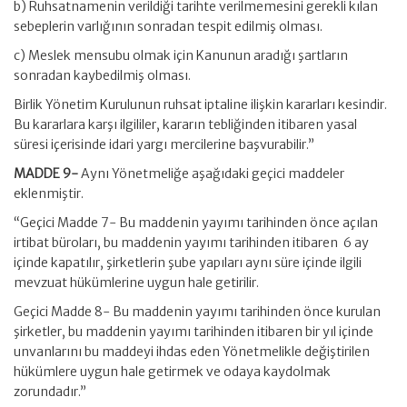
b) Ruhsatnamenin verildiği tarihte verilmemesini gerekli kılan
sebeplerin varlığının sonradan tespit edilmiş olması.
c) Meslek mensubu olmak için Kanunun aradığı şartların
sonradan kaybedilmiş olması.
Birlik Yönetim Kurulunun ruhsat iptaline ilişkin kararları kesindir.
Bu kararlara karşı ilgililer, kararın tebliğinden itibaren yasal
süresi içerisinde idari yargı mercilerine başvurabilir.”
MADDE 9-
Aynı Yönetmeliğe aşağıdaki geçici maddeler
eklenmiştir.
“Geçici Madde 7- Bu maddenin yayımı tarihinden önce açılan
irtibat büroları, bu maddenin yayımı tarihinden itibaren 6 ay
içinde kapatılır, şirketlerin şube yapıları aynı süre içinde ilgili
mevzuat hükümlerine uygun hale getirilir.
Geçici Madde 8- Bu maddenin yayımı tarihinden önce kurulan
şirketler, bu maddenin yayımı tarihinden itibaren bir yıl içinde
unvanlarını bu maddeyi ihdas eden Yönetmelikle değiştirilen
hükümlere uygun hale getirmek ve odaya kaydolmak
zorundadır.”