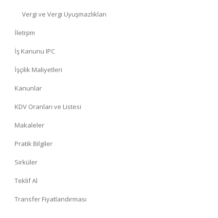
Vergi ve Vergi Uyuşmazlıkları
İletişim
İş Kanunu IPC
İşçilik Maliyetleri
Kanunlar
KDV Oranları ve Listesi
Makaleler
Pratik Bilgiler
Sirküler
Teklif Al
Transfer Fiyatlandırması