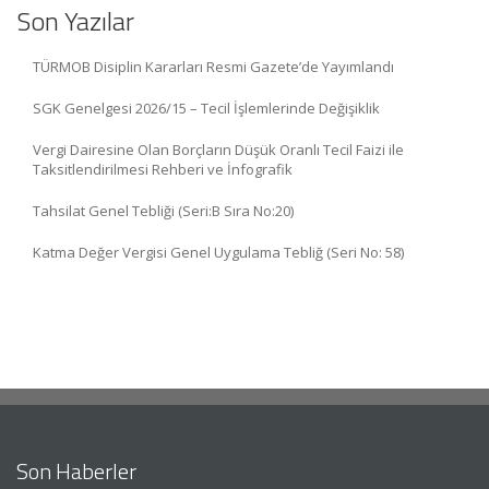
Son Yazılar
TÜRMOB Disiplin Kararları Resmi Gazete’de Yayımlandı
SGK Genelgesi 2026/15 – Tecil İşlemlerinde Değişiklik
Vergi Dairesine Olan Borçların Düşük Oranlı Tecil Faizi ile
Taksitlendirilmesi Rehberi ve İnfografik
Tahsilat Genel Tebliği (Seri:B Sıra No:20)
Katma Değer Vergisi Genel Uygulama Tebliğ (Seri No: 58)
Son Haberler