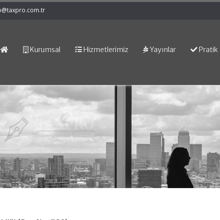
o@taxpro.com.tr
Kurumsal
Hizmetlerimiz
Yayınlar
Pratik 