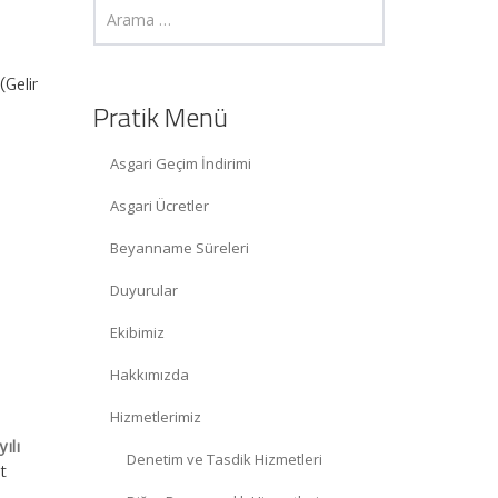
(Gelir
Pratik Menü
Asgari Geçim İndirimi
Asgari Ücretler
Beyanname Süreleri
Duyurular
Ekibimiz
Hakkımızda
Hizmetlerimiz
yılı
Denetim ve Tasdik Hizmetleri
t