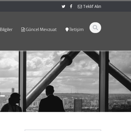
Teklif Alın
Bilgiler
Güncel Mevzuat
İletişim