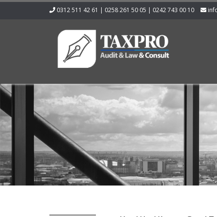
0312 511 42 61 | 0258 261 50 05 | 0242 743 00 10
inf