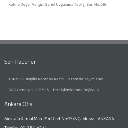
Katma Değer Vergisi Genel Uygulama Tebliğ (Seri No: 58)
Son Haberler
TÜRMOB Disiplin Kararları Resmi Gazete’de Yayımlandı
SGK Genelgesi 2026/15 – Tecil İşlemlerinde Değişiklik
Ankara Ofis
Mustafa Kemal Mah. 2141 Cad. No:35/8 Çankaya | ANKARA
Telefon: 0312 511 42 61