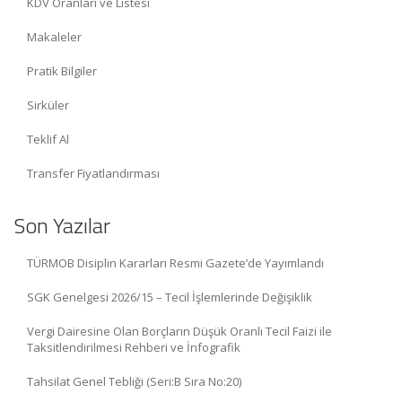
KDV Oranları ve Listesi
Makaleler
Pratik Bilgiler
Sirküler
Teklif Al
Transfer Fiyatlandırması
Son Yazılar
TÜRMOB Disiplin Kararları Resmi Gazete’de Yayımlandı
SGK Genelgesi 2026/15 – Tecil İşlemlerinde Değişiklik
Vergi Dairesine Olan Borçların Düşük Oranlı Tecil Faizi ile
Taksitlendirilmesi Rehberi ve İnfografik
Tahsilat Genel Tebliği (Seri:B Sıra No:20)