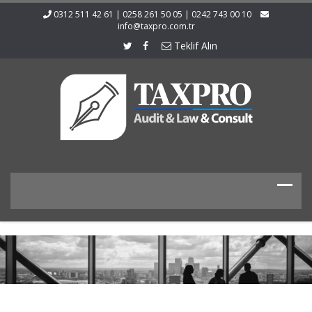
0312 511 42 61 | 0258 261 50 05 | 0242 743 00 10
info@taxpro.com.tr
Teklif Alın