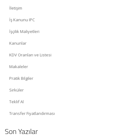
İletişim
İş Kanunu IPC
İşçilik Maliyetleri
Kanunlar
KDV Oranları ve Listesi
Makaleler
Pratik Bilgiler
Sirküler
Teklif Al
Transfer Fiyatlandırması
Son Yazılar