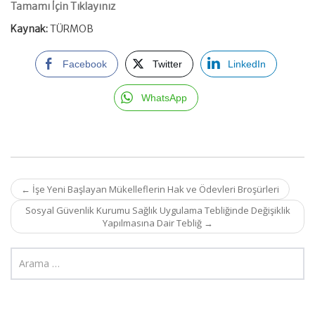
Tamamı İçin Tıklayınız
Kaynak:
TÜRMOB
Facebook
Twitter
LinkedIn
WhatsApp
Post
←
İşe Yeni Başlayan Mükelleflerin Hak ve Ödevleri Broşürleri
navigation
Sosyal Güvenlik Kurumu Sağlık Uygulama Tebliğinde Değişiklik
Yapılmasına Dair Tebliğ
→