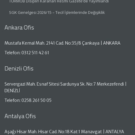
TÜRMOB Disiplin Kararları Resmi Gazete’de Yayımlandı
SGK Genelgesi 2026/15 – Tecil İşlemlerinde Değişiklik
Ankara Ofis
Mustafa Kemal Mah. 2141 Cad. No:35/8 Çankaya | ANKARA
Telefon: 0312 511 42 61
Denizli Ofis
Servergazi Mah. Esnaf Sitesi Sardunya Sk. No:7 Merkezefendi |
DENİZLİ
Telefon: 0258 261 50 05
Antalya Ofis
Aşağı Hisar Mah. Hisar Cad. No:18 Kat:1 Manavgat | ANTALYA