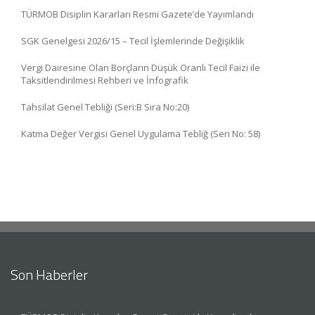
TÜRMOB Disiplin Kararları Resmi Gazete’de Yayımlandı
SGK Genelgesi 2026/15 – Tecil İşlemlerinde Değişiklik
Vergi Dairesine Olan Borçların Düşük Oranlı Tecil Faizi ile
Taksitlendirilmesi Rehberi ve İnfografik
Tahsilat Genel Tebliği (Seri:B Sıra No:20)
Katma Değer Vergisi Genel Uygulama Tebliğ (Seri No: 58)
Son Haberler