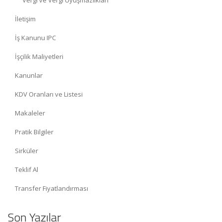
Vergi ve Vergi Uyuşmazlıkları
İletişim
İş Kanunu IPC
İşçilik Maliyetleri
Kanunlar
KDV Oranları ve Listesi
Makaleler
Pratik Bilgiler
Sirküler
Teklif Al
Transfer Fiyatlandırması
Son Yazılar