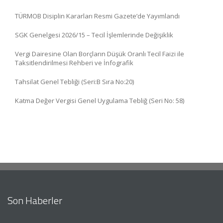
TÜRMOB Disiplin Kararları Resmi Gazete’de Yayımlandı
SGK Genelgesi 2026/15 – Tecil İşlemlerinde Değişiklik
Vergi Dairesine Olan Borçların Düşük Oranlı Tecil Faizi ile
Taksitlendirilmesi Rehberi ve İnfografik
Tahsilat Genel Tebliği (Seri:B Sıra No:20)
Katma Değer Vergisi Genel Uygulama Tebliğ (Seri No: 58)
Son Haberler