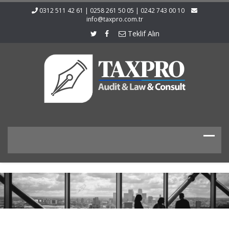
0312 511 42 61 | 0258 261 50 05 | 0242 743 00 10
info@taxpro.com.tr
Teklif Alın