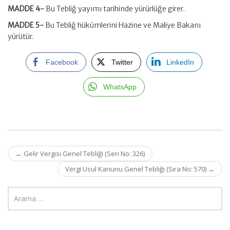
MADDE 4-
Bu Tebliğ yayımı tarihinde yürürlüğe girer.
MADDE 5-
Bu Tebliğ hükümlerini Hazine ve Maliye Bakanı
yürütür.
Facebook
Twitter
LinkedIn
WhatsApp
Post
←
Gelir Vergisi Genel Tebliği (Seri No: 326)
navigation
Vergi Usul Kanunu Genel Tebliği (Sıra No: 570)
→