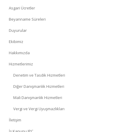
Asgari Ücretler
Beyanname Süreleri
Duyurular
Ekibimiz
Hakkımızda
Hizmetlerimiz
Denetim ve Tasdik Hizmetleri
Diğer Danışmanlık Hizmetleri
Mali Danışmanlık Hizmetleri
Vergi ve Vergi Uyuşmazlıkları
İletişim
İş Kanunu IPC