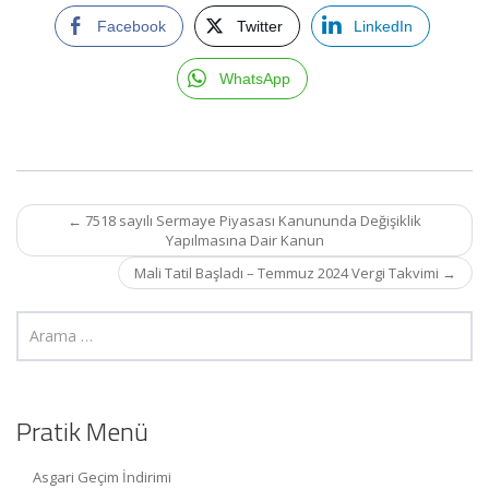
Facebook
Twitter
LinkedIn
WhatsApp
Post
←
7518 sayılı Sermaye Piyasası Kanununda Değişiklik
navigation
Yapılmasına Dair Kanun
Mali Tatil Başladı – Temmuz 2024 Vergi Takvimi
→
Pratik Menü
Asgari Geçim İndirimi