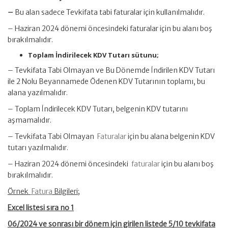
–
Bu alan sadece Tevkifata tabi faturalar için kullanılmalıdır.
– Haziran 2024 dönemi öncesindeki faturalar için bu alanı boş
bırakılmalıdır.
Toplam İndirilecek KDV Tutarı sütunu;
– Tevkifata Tabi Olmayan ve Bu Dönemde İndirilen KDV Tutarı
ile 2 Nolu Beyannamede Ödenen KDV Tutarının toplamı, bu
alana yazılmalıdır.
– Toplam İndirilecek KDV Tutarı, belgenin KDV tutarını
aşmamalıdır.
– Tevkifata Tabi Olmayan
Faturalar
için bu alana belgenin KDV
tutarı yazılmalıdır.
– Haziran 2024 dönemi öncesindeki
faturalar
için bu alanı boş
bırakılmalıdır.
Örnek
Fatura
Bilgileri;
Excel listesi sıra no 1
06/2024 ve sonrası bir dönem için girilen listede 5/10 tevkifata