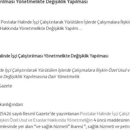
tırılması Yönetmelikte Değişiklik Yapılması
Postalar Halinde İşçi Çalıştırılarak Yürütülen İşlerde Çalışmalara İlişki
r Hakkında Yönetmelikte Değişiklik Yapılm…
linde İşçi Çalıştırılması Yönetmelikte Değişiklik Yapılması
e İşçi Çalıştırılarak Yürütülen İşlerde Çalışmalara İlişkin Özel Usul v
e Değişiklik Yapılmasına Dair Yönetmelik
 Gazete
kanlığından:
e 25426 sayılı Resmî Gazete’de yayımlanan
Postalar Halinde İşçi Çalışt
İlişkin Özel Usul ve Esaslar Hakkında Yönetmeliğin
4 üncü maddesinin b
ümlesinde yer alan “ve sağlık hizmeti” ibaresi “, sağlık hizmeti ve petr