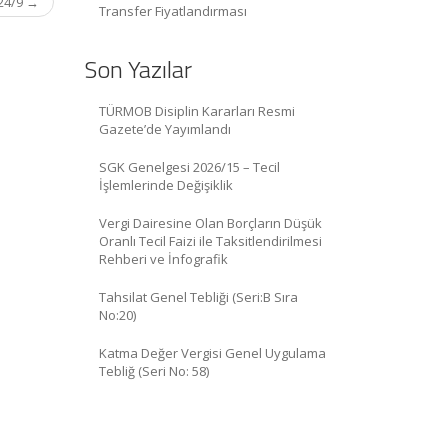
24/9
→
Transfer Fiyatlandırması
Son Yazılar
TÜRMOB Disiplin Kararları Resmi
Gazete’de Yayımlandı
SGK Genelgesi 2026/15 – Tecil
İşlemlerinde Değişiklik
Vergi Dairesine Olan Borçların Düşük
Oranlı Tecil Faizi ile Taksitlendirilmesi
Rehberi ve İnfografik
Tahsilat Genel Tebliği (Seri:B Sıra
No:20)
Katma Değer Vergisi Genel Uygulama
Tebliğ (Seri No: 58)