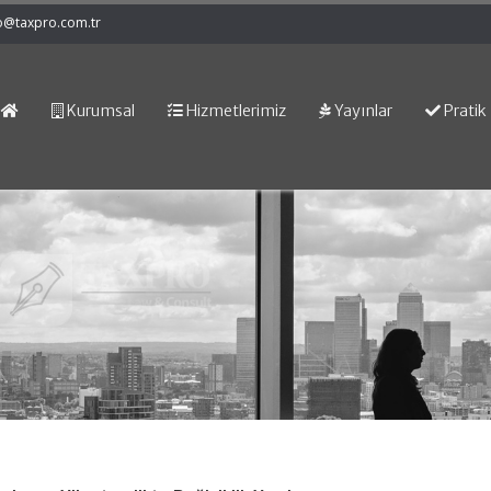
o@taxpro.com.tr
Kurumsal
Hizmetlerimiz
Yayınlar
Pratik 