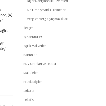
Diğer Danışmanlık Hizmetleri
Mali Danışmanlık Hizmetleri
k
inde, (a)
Vergi ve Vergi Uyuşmazlıkları
er”
İletişim
Sağlık
İş Kanunu IPC
6491
İşçilik Maliyetleri
nde,”
Kanunlar
KDV Oranları ve Listesi
Makaleler
Pratik Bilgiler
Sirküler
Teklif Al