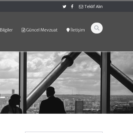
Teklif Alın
Bilgiler
Güncel Mevzuat
İletişim