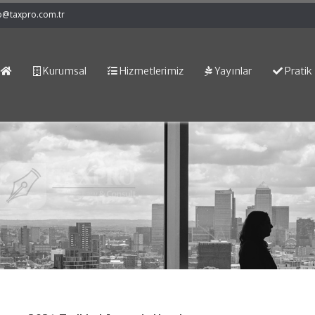
o@taxpro.com.tr
Kurumsal
Hizmetlerimiz
Yayınlar
Pratik 