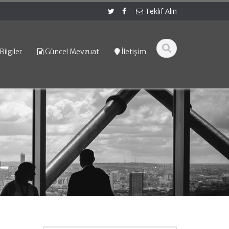
Teklif Alın
Bilgiler
Güncel Mevzuat
İletişim