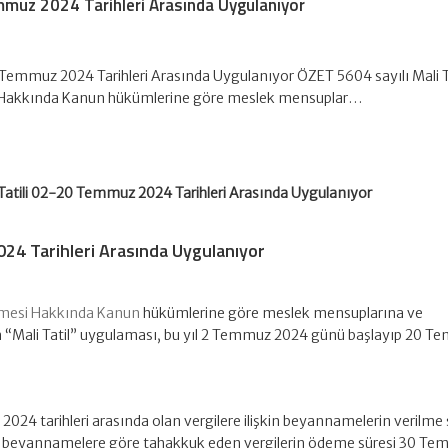
mmuz 2024 Tarihleri Arasında Uygulanıyor
0 Temmuz 2024 Tarihleri Arasında Uygulanıyor ÖZET 5604 sayılı Mali T
i Hakkında Kanun hükümlerine göre meslek mensuplar…
Tatili 02-20 Temmuz 2024 Tarihleri Arasında Uygulanıyor
024 Tarihleri Arasında Uygulanıyor
dilmesi Hakkında Kanun
hükümlerine göre meslek mensuplarına ve
en “Mali Tatil” uygulaması, bu yıl 2 Temmuz 2024 günü başlayıp 20 
4 tarihleri arasında olan vergilere ilişkin beyannamelerin verilme 
 beyannamelere göre tahakkuk eden vergilerin ödeme süresi 30 T