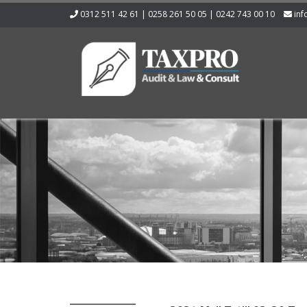
0312 511 42 61 | 0258 261 50 05 | 0242 743 00 10
inf