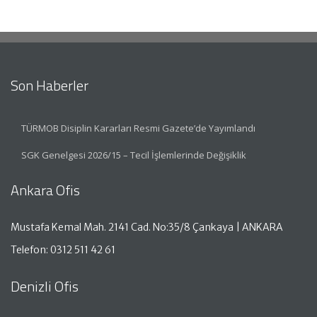
Son Haberler
TÜRMOB Disiplin Kararları Resmi Gazete’de Yayımlandı
SGK Genelgesi 2026/15 – Tecil İşlemlerinde Değişiklik
Ankara Ofis
Mustafa Kemal Mah. 2141 Cad. No:35/8 Çankaya | ANKARA
Telefon: 0312 511 42 61
Denizli Ofis