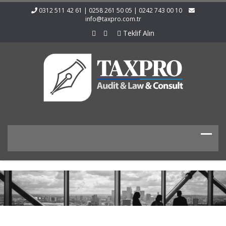
0312 511 42 61 | 0258 261 50 05 | 0242 743 00 10
info@taxpro.com.tr
Teklif Alın