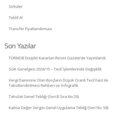
Sirküler
Teklif Al
Transfer Fiyatlandırması
Son Yazılar
TÜRMOB Disiplin Kararları Resmi Gazete’de Yayımlandı
SGK Genelgesi 2026/15 – Tecil İşlemlerinde Değişiklik
Vergi Dairesine Olan Borçların Düşük Oranlı Tecil Faizi ile
Taksitlendirilmesi Rehberi ve İnfografik
Tahsilat Genel Tebliği (Seri:B Sıra No:20)
Katma Değer Vergisi Genel Uygulama Tebliğ (Seri No: 58)