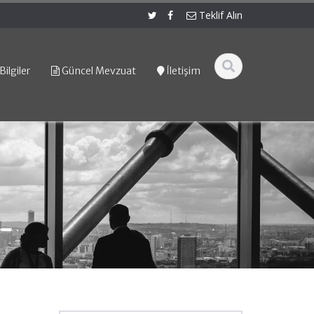
Teklif Alın
Bilgiler
Güncel Mevzuat
İletişim