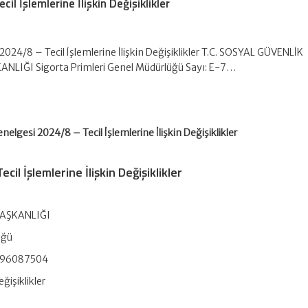
l İşlemlerine İlişkin Değişiklikler
024/8 – Tecil İşlemlerine İlişkin Değişiklikler T.C. SOSYAL GÜVENLİK
LIĞI Sigorta Primleri Genel Müdürlüğü Sayı: E-7…
nelgesi 2024/8 – Tecil İşlemlerine İlişkin Değişiklikler
il İşlemlerine İlişkin Değişiklikler
AŞKANLIĞI
üğü
1-96087504
eğişiklikler