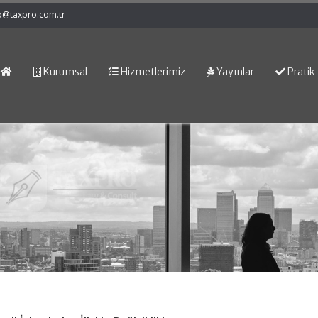
o@taxpro.com.tr
Kurumsal
Hizmetlerimiz
Yayınlar
Pratik 