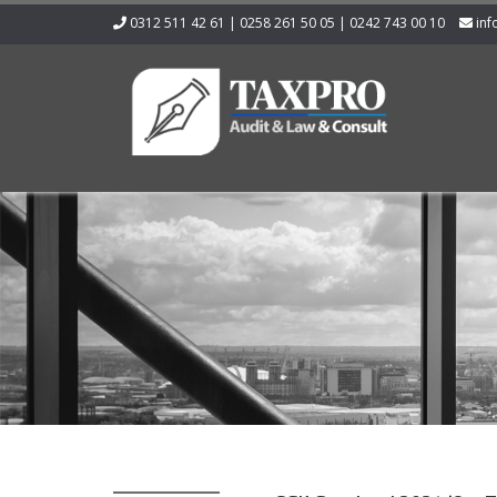
0312 511 42 61 | 0258 261 50 05 | 0242 743 00 10
inf