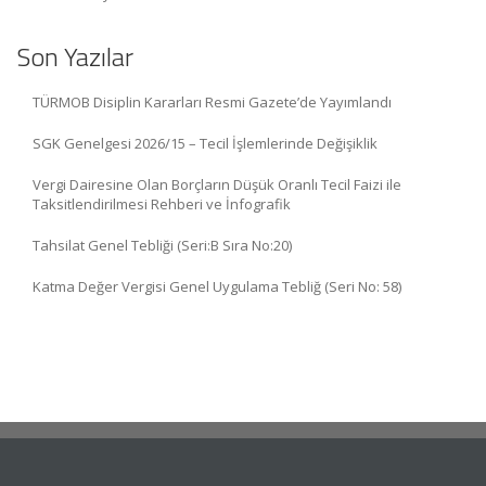
Son Yazılar
TÜRMOB Disiplin Kararları Resmi Gazete’de Yayımlandı
SGK Genelgesi 2026/15 – Tecil İşlemlerinde Değişiklik
Vergi Dairesine Olan Borçların Düşük Oranlı Tecil Faizi ile
Taksitlendirilmesi Rehberi ve İnfografik
Tahsilat Genel Tebliği (Seri:B Sıra No:20)
Katma Değer Vergisi Genel Uygulama Tebliğ (Seri No: 58)