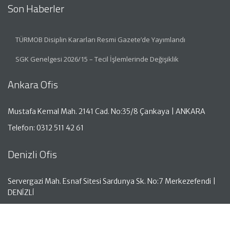
Son Haberler
TÜRMOB Disiplin Kararları Resmi Gazete’de Yayımlandı
SGK Genelgesi 2026/15 – Tecil İşlemlerinde Değişiklik
Ankara Ofis
Mustafa Kemal Mah. 2141 Cad. No:35/8 Çankaya | ANKARA
Telefon: 0312 511 42 61
Denizli Ofis
Servergazi Mah. Esnaf Sitesi Sardunya Sk. No:7 Merkezefendi |
DENİZLİ
Telefon: 0258 261 50 05