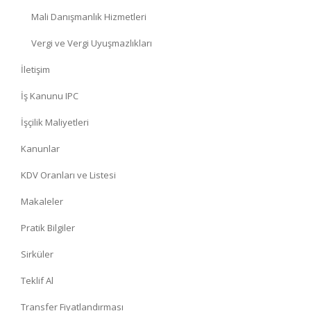
Mali Danışmanlık Hizmetleri
Vergi ve Vergi Uyuşmazlıkları
İletişim
İş Kanunu IPC
İşçilik Maliyetleri
Kanunlar
KDV Oranları ve Listesi
Makaleler
Pratik Bilgiler
Sirküler
Teklif Al
Transfer Fiyatlandırması