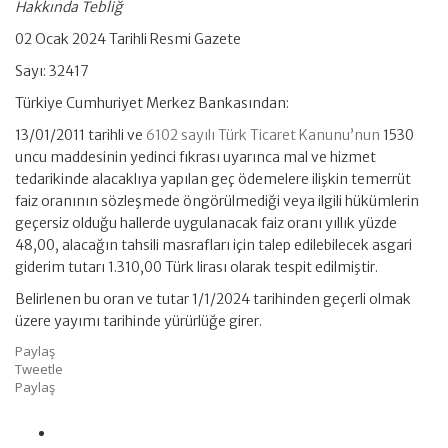
Hakkında Tebliğ
02 Ocak 2024 Tarihli Resmi Gazete
Sayı: 32417
Türkiye Cumhuriyet Merkez Bankasından:
13/01/2011 tarihli ve
6102 sayılı Türk Ticaret Kanunu’nun
1530
uncu maddesinin yedinci fıkrası uyarınca mal ve hizmet
tedarikinde alacaklıya yapılan geç ödemelere ilişkin temerrüt
faiz oranının sözleşmede öngörülmediği veya ilgili hükümlerin
geçersiz olduğu hallerde uygulanacak faiz oranı yıllık yüzde
48,00, alacağın tahsili masrafları için talep edilebilecek asgari
giderim tutarı 1.310,00 Türk lirası olarak tespit edilmiştir.
Belirlenen bu oran ve tutar 1/1/2024 tarihinden geçerli olmak
üzere yayımı tarihinde yürürlüğe girer.
Paylaş
Tweetle
Paylaş