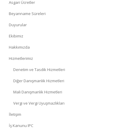
Asgari Ücretler
Beyanname Süreleri
Duyurular
Ekibimiz
Hakkımızda
Hizmetlerimiz
Denetim ve Tasdik Hizmetleri
Diğer Danışmanlık Hizmetleri
Mali Danışmanlık Hizmetleri
Vergi ve Vergi Uyuşmazlıkları
İletişim
İş Kanunu IPC