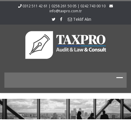
0312 511 42 61 | 0258 261 50 05 | 0242 743 00 10
info@taxpro.com.tr
Teklif Alın