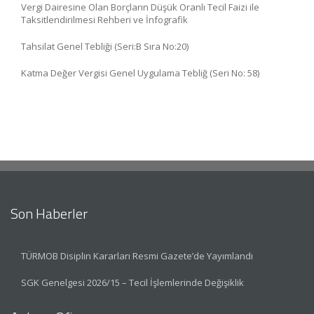
Vergi Dairesine Olan Borçların Düşük Oranlı Tecil Faizi ile
Taksitlendirilmesi Rehberi ve İnfografik
Tahsilat Genel Tebliği (Seri:B Sıra No:20)
Katma Değer Vergisi Genel Uygulama Tebliğ (Seri No: 58)
Son Haberler
TÜRMOB Disiplin Kararları Resmi Gazete’de Yayımlandı
SGK Genelgesi 2026/15 – Tecil İşlemlerinde Değişiklik