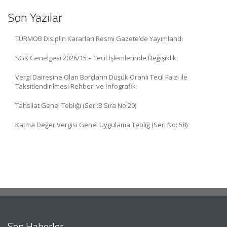
Son Yazılar
TÜRMOB Disiplin Kararları Resmi Gazete’de Yayımlandı
SGK Genelgesi 2026/15 – Tecil İşlemlerinde Değişiklik
Vergi Dairesine Olan Borçların Düşük Oranlı Tecil Faizi ile
Taksitlendirilmesi Rehberi ve İnfografik
Tahsilat Genel Tebliği (Seri:B Sıra No:20)
Katma Değer Vergisi Genel Uygulama Tebliğ (Seri No: 58)
Son Haberler