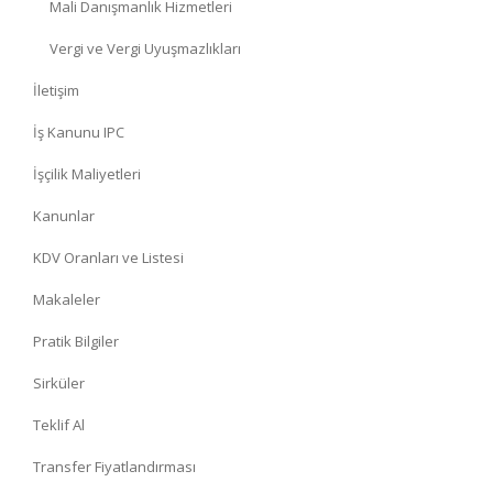
Mali Danışmanlık Hizmetleri
Vergi ve Vergi Uyuşmazlıkları
İletişim
İş Kanunu IPC
İşçilik Maliyetleri
Kanunlar
KDV Oranları ve Listesi
Makaleler
Pratik Bilgiler
Sirküler
Teklif Al
Transfer Fiyatlandırması