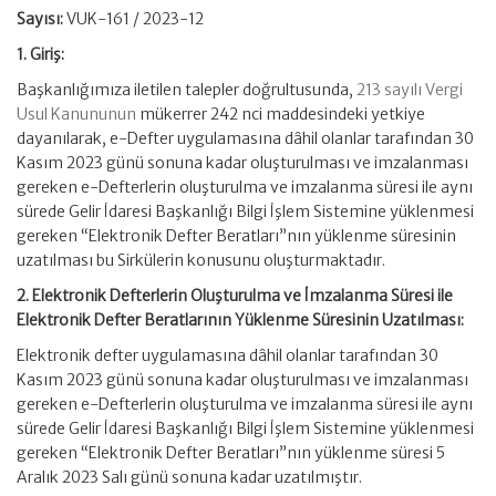
Sayısı:
VUK-161 / 2023-12
1. Giriş:
Başkanlığımıza iletilen talepler doğrultusunda,
213 sayılı Vergi
Usul Kanununun
mükerrer 242 nci maddesindeki yetkiye
dayanılarak, e-Defter uygulamasına dâhil olanlar tarafından 30
Kasım 2023 günü sonuna kadar oluşturulması ve imzalanması
gereken e-Defterlerin oluşturulma ve imzalanma süresi ile aynı
sürede Gelir İdaresi Başkanlığı Bilgi İşlem Sistemine yüklenmesi
gereken “Elektronik Defter Beratları”nın yüklenme süresinin
uzatılması bu Sirkülerin konusunu oluşturmaktadır.
2. Elektronik Defterlerin Oluşturulma ve İmzalanma Süresi ile
Elektronik Defter Beratlarının Yüklenme Süresinin Uzatılması:
Elektronik defter uygulamasına dâhil olanlar tarafından 30
Kasım 2023 günü sonuna kadar oluşturulması ve imzalanması
gereken e-Defterlerin oluşturulma ve imzalanma süresi ile aynı
sürede Gelir İdaresi Başkanlığı Bilgi İşlem Sistemine yüklenmesi
gereken “Elektronik Defter Beratları”nın yüklenme süresi 5
Aralık 2023 Salı günü sonuna kadar uzatılmıştır.