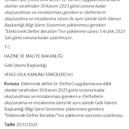
olanlar tarafından 30 Kasım 2023 günü sonuna kadar
oluşturulması ve imzalanması gereken e-Defterlerin
oluşturulma ve imzalanma süresi ile aynı sürede Gelir İdaresi
Başkanlığı Bilgi İşlem Sistemine yüklenmesi gereken
“Elektronik Defter Beratları”nın yüklenme süresi 5 Aralık 2023
Salı günü sonuna kadar uzatılmıştır.
T.C.
HAZİNE VE MALİYE BAKANLIĞI
Gelir İdaresi Başkanlığı
VERGİ USUL KANUNU SİRKÜLERİ/161
Konusu:
Elektronik defter (e-Defter) uygulamasına dâhil
olanlar tarafından 30 Kasım 2023 günü sonuna kadar
oluşturulması ve imzalanması gereken e-Defterlerin
oluşturulma ve imzalanma süresi ile aynı sürede Gelir İdaresi
Başkanlığı Bilgi İşlem Sistemine yüklenmesi gereken
“Elektronik Defter Beratları”nın yüklenme süresinin uzatılması.
Tarihi:
29/11/2023