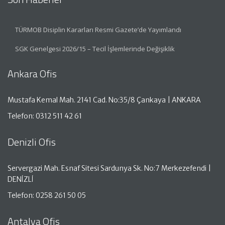
TÜRMOB Disiplin Kararları Resmi Gazete’de Yayımlandı
SGK Genelgesi 2026/15 – Tecil İşlemlerinde Değişiklik
Ankara Ofis
Mustafa Kemal Mah. 2141 Cad. No:35/8 Çankaya | ANKARA
Telefon: 0312 511 42 61
Denizli Ofis
Servergazi Mah. Esnaf Sitesi Sardunya Sk. No:7 Merkezefendi |
DENİZLİ
Telefon: 0258 261 50 05
Antalya Ofis