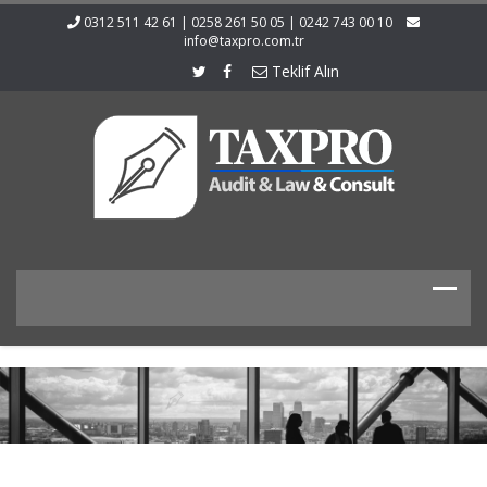
0312 511 42 61 | 0258 261 50 05 | 0242 743 00 10
info@taxpro.com.tr
Teklif Alın