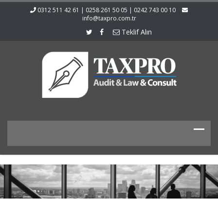
0312 511 42 61 | 0258 261 50 05 | 0242 743 00 10
info@taxpro.com.tr
Teklif Alın