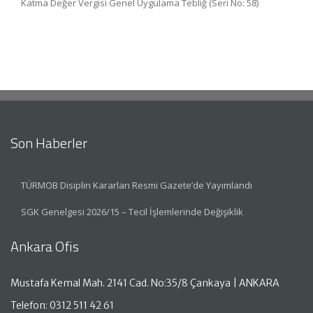
Katma Değer Vergisi Genel Uygulama Tebliğ (Seri No: 58)
Son Haberler
TÜRMOB Disiplin Kararları Resmi Gazete’de Yayımlandı
SGK Genelgesi 2026/15 – Tecil İşlemlerinde Değişiklik
Ankara Ofis
Mustafa Kemal Mah. 2141 Cad. No:35/8 Çankaya | ANKARA
Telefon: 0312 511 42 61