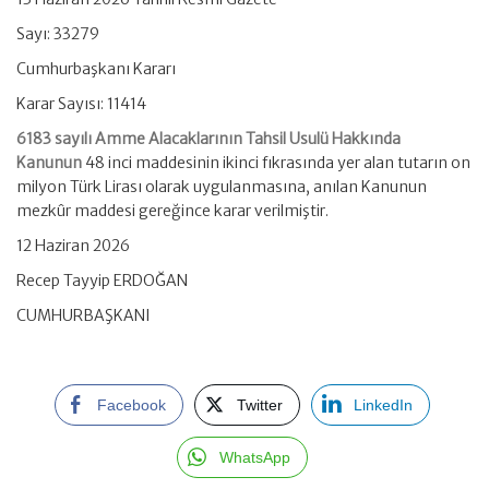
Sayı: 33279
Cumhurbaşkanı Kararı
Karar Sayısı: 11414
6183 sayılı Amme Alacaklarının Tahsil Usulü Hakkında
Kanunun
48 inci maddesinin ikinci fıkrasında yer alan tutarın on
milyon Türk Lirası olarak uygulanmasına, anılan Kanunun
mezkûr maddesi gereğince karar verilmiştir.
12 Haziran 2026
Recep Tayyip ERDOĞAN
CUMHURBAŞKANI
Facebook
Twitter
LinkedIn
WhatsApp