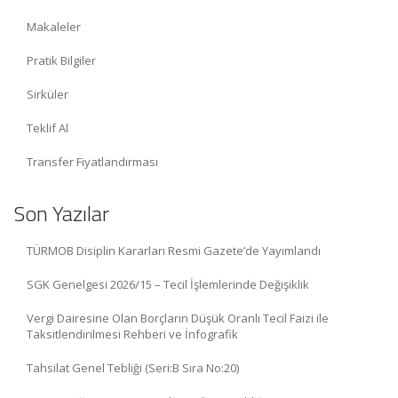
Makaleler
Pratik Bilgiler
Sirküler
Teklif Al
Transfer Fiyatlandırması
Son Yazılar
TÜRMOB Disiplin Kararları Resmi Gazete’de Yayımlandı
SGK Genelgesi 2026/15 – Tecil İşlemlerinde Değişiklik
Vergi Dairesine Olan Borçların Düşük Oranlı Tecil Faizi ile
Taksitlendirilmesi Rehberi ve İnfografik
Tahsilat Genel Tebliği (Seri:B Sıra No:20)