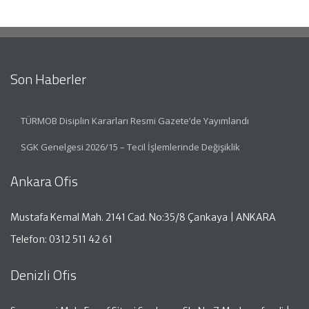
Son Haberler
TÜRMOB Disiplin Kararları Resmi Gazete’de Yayımlandı
SGK Genelgesi 2026/15 – Tecil İşlemlerinde Değişiklik
Ankara Ofis
Mustafa Kemal Mah. 2141 Cad. No:35/8 Çankaya | ANKARA
Telefon: 0312 511 42 61
Denizli Ofis