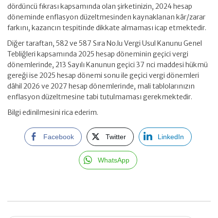
dördüncü fıkrası kapsamında olan şirketinizin, 2024 hesap
döneminde enflasyon düzeltmesinden kaynaklanan kâr/zarar
farkını, kazancın tespitinde dikkate almaması icap etmektedir.
Diğer taraftan, 582 ve 587 Sıra No.lu Vergi Usul Kanunu Genel
Tebliğleri kapsamında 2025 hesap döneminin geçici vergi
dönemlerinde, 213 Sayılı Kanunun geçici 37 nci maddesi hükmü
gereği ise 2025 hesap dönemi sonu ile geçici vergi dönemleri
dâhil 2026 ve 2027 hesap dönemlerinde, mali tablolarınızın
enflasyon düzeltmesine tabi tutulmaması gerekmektedir.
Bilgi edinilmesini rica ederim.
Facebook
Twitter
LinkedIn
WhatsApp