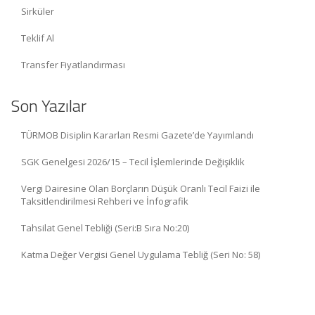
Sirküler
Teklif Al
Transfer Fiyatlandırması
Son Yazılar
TÜRMOB Disiplin Kararları Resmi Gazete’de Yayımlandı
SGK Genelgesi 2026/15 – Tecil İşlemlerinde Değişiklik
Vergi Dairesine Olan Borçların Düşük Oranlı Tecil Faizi ile
Taksitlendirilmesi Rehberi ve İnfografik
Tahsilat Genel Tebliği (Seri:B Sıra No:20)
Katma Değer Vergisi Genel Uygulama Tebliğ (Seri No: 58)