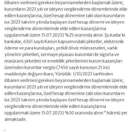
itibaren verilmesi gereken beyannamelerden başlamak üzere;
kurumların 2023 yılı ve izleyen vergilendirme dönemlerinde elde
edilen kazançlarına, özel hesap dönemine tabi olan kurumların
ise 2023 takvim yılında başlayan özel hesap dönemi ve izleyen
vergilendirme dönemlerinde elde edilen kazançlarına
uygulanmak üzere 15.07.2023) %25 oranında alınır. Şu kadar ki
bankalar, 6361 sayılı Kanun kapsamındaki şirketler, elektronik
ödeme ve para kuruluşları, yetkili döviz müesseseleri, varlık
yönetim şirketleri, sermaye piyasası kurumları ile sigorta ve
reasürans şirketleri ve emeklilik şirketlerinin kurum kazançları
üzerinden kurumlar vergisi (7456 sayılı kanunun 21 inci
maddesiyle değişen ibare; Yürürlük: 1/10/2023 tarihinden
itibaren verilmesi gereken beyannamelerden başlamak üzere;
kurumların 2023 yılı ve izleyen vergilendirme dönemlerinde elde
edilen kazançlarına, özel hesap dönemine tabi olan kurumların
ise 2023 takvim yılında başlayan özel hesap dönemi ve izleyen
vergilendirme dönemlerinde elde edilen kazançlarına
uygulanmak üzere 15.07.2023) %30 oranında alınır.” hükmü yer
almaktadır.