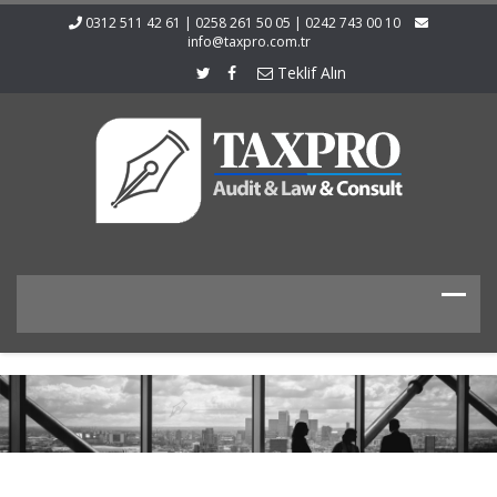
0312 511 42 61 | 0258 261 50 05 | 0242 743 00 10
info@taxpro.com.tr
Teklif Alın