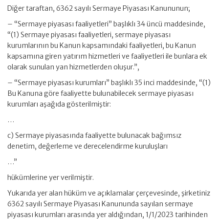
Diğer taraftan, 6362 sayılı Sermaye Piyasası Kanununun;
– “Sermaye piyasası faaliyetleri” başlıklı 34 üncü maddesinde,
“(1) Sermaye piyasası faaliyetleri, sermaye piyasası
kurumlarının bu Kanun kapsamındaki faaliyetleri, bu Kanun
kapsamına giren yatırım hizmetleri ve faaliyetleri ile bunlara ek
olarak sunulan yan hizmetlerden oluşur.”,
– “Sermaye piyasası kurumları” başlıklı 35 inci maddesinde, “(1)
Bu Kanuna göre faaliyette bulunabilecek sermaye piyasası
kurumları aşağıda gösterilmiştir:
…
c) Sermaye piyasasında faaliyette bulunacak bağımsız
denetim, değerleme ve derecelendirme kuruluşları
…”
hükümlerine yer verilmiştir.
Yukarıda yer alan hüküm ve açıklamalar çerçevesinde, şirketiniz
6362 sayılı Sermaye Piyasası Kanununda sayılan sermaye
piyasası kurumları arasında yer aldığından, 1/1/2023 tarihinden