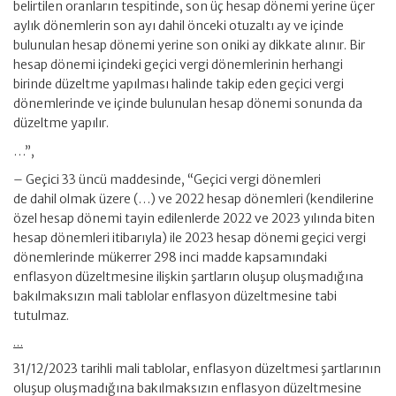
belirtilen oranların tespitinde, son üç hesap dönemi yerine üçer
aylık dönemlerin son ayı dahil önceki otuzaltı ay ve içinde
bulunulan hesap dönemi yerine son oniki ay dikkate alınır. Bir
hesap dönemi içindeki geçici vergi dönemlerinin herhangi
birinde düzeltme yapılması halinde takip eden geçici vergi
dönemlerinde ve içinde bulunulan hesap dönemi sonunda da
düzeltme yapılır.
…”,
– Geçici 33 üncü maddesinde, “Geçici vergi dönemleri
de dahil olmak üzere (…) ve 2022 hesap dönemleri (kendilerine
özel hesap dönemi tayin edilenlerde 2022 ve 2023 yılında biten
hesap dönemleri itibarıyla) ile 2023 hesap dönemi geçici vergi
dönemlerinde mükerrer 298 inci madde kapsamındaki
enflasyon düzeltmesine ilişkin şartların oluşup oluşmadığına
bakılmaksızın mali tablolar enflasyon düzeltmesine tabi
tutulmaz.
…
31/12/2023 tarihli mali tablolar, enflasyon düzeltmesi şartlarının
oluşup oluşmadığına bakılmaksızın enflasyon düzeltmesine