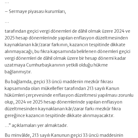
…
– Sermaye piyasası kurumları,
…
tarafından geçici vergi dönemleri de dâhil olmak üzere 2024 ve
2025 hesap dönemlerinde yapılan enflasyon düzeltmesinden
kaynaklanan kâr/zarar farkının, kazancın tespitinde dikkate
alınmayacağı, bu fıkra kapsamında belirlenen dönemleri geçici
vergi dönemleri de dâhil olmak üzere bir hesap dönemi kadar
uzatmaya Cumhurbaşkanının yetkili olduğu hükme
bağlanmıştır.
Bu bağlamda, geçici 33 üncü maddenin mezkûr fıkrası
kapsamında olan mükellefler tarafından 213 sayılı Kanun
hükümleri çerçevesinde enflasyon düzeltmesi yapılması zorunlu
olup, 2024 ve 2025 hesap dönemlerinde yapılan enflasyon
düzeltmesinden kaynaklanan kâr/zarar farkı mezkûr fıkra
gereğince kazancın tespitinde dikkate alınmayacaktır.
…” açıklamaları yer almaktadır.
Bu minvâlde, 213 sayılı Kanunun geçici 33 üncü maddesinin