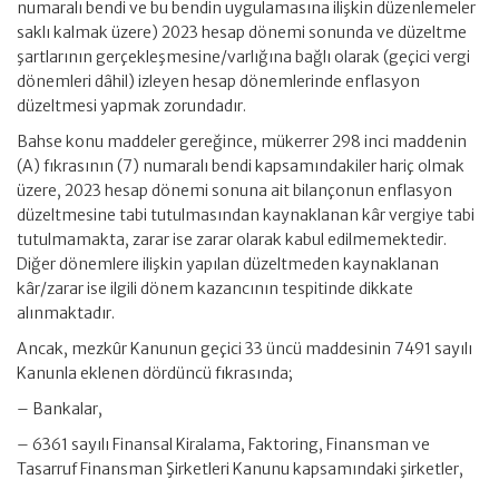
numaralı bendi ve bu bendin uygulamasına ilişkin düzenlemeler
saklı kalmak üzere) 2023 hesap dönemi sonunda ve düzeltme
şartlarının gerçekleşmesine/varlığına bağlı olarak (geçici vergi
dönemleri dâhil) izleyen hesap dönemlerinde enflasyon
düzeltmesi yapmak zorundadır.
Bahse konu maddeler gereğince, mükerrer 298 inci maddenin
(A) fıkrasının (7) numaralı bendi kapsamındakiler hariç olmak
üzere, 2023 hesap dönemi sonuna ait bilançonun enflasyon
düzeltmesine tabi tutulmasından kaynaklanan kâr vergiye tabi
tutulmamakta, zarar ise zarar olarak kabul edilmemektedir.
Diğer dönemlere ilişkin yapılan düzeltmeden kaynaklanan
kâr/zarar ise ilgili dönem kazancının tespitinde dikkate
alınmaktadır.
Ancak, mezkûr Kanunun geçici 33 üncü maddesinin 7491 sayılı
Kanunla eklenen dördüncü fıkrasında;
– Bankalar,
– 6361 sayılı Finansal Kiralama, Faktoring, Finansman ve
Tasarruf Finansman Şirketleri Kanunu kapsamındaki şirketler,