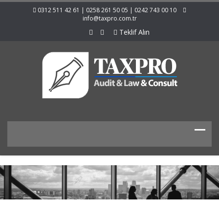
0312 511 42 61 | 0258 261 50 05 | 0242 743 00 10
info@taxpro.com.tr
Teklif Alın