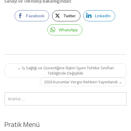
Sanayi ve Teknoloji Bakanlığından:
Facebook
Twitter
LinkedIn
WhatsApp
Post
←
İş Sağlığı ve Güvenliğine İlişkin İşyeri Tehlike Sınıfları
navigation
Tebliğinde Değişiklik
2026 Kurumlar Vergisi Rehberi Yayımlandı
→
Pratik Menü