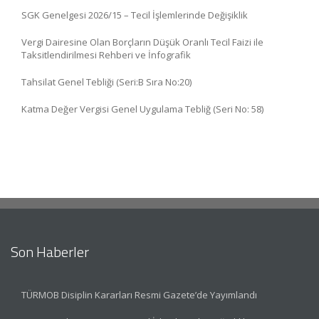
SGK Genelgesi 2026/15 – Tecil İşlemlerinde Değişiklik
Vergi Dairesine Olan Borçların Düşük Oranlı Tecil Faizi ile
Taksitlendirilmesi Rehberi ve İnfografik
Tahsilat Genel Tebliği (Seri:B Sıra No:20)
Katma Değer Vergisi Genel Uygulama Tebliğ (Seri No: 58)
Son Haberler
TÜRMOB Disiplin Kararları Resmi Gazete’de Yayımlandı