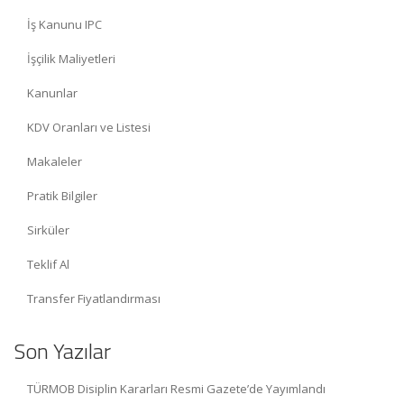
İş Kanunu IPC
İşçilik Maliyetleri
Kanunlar
KDV Oranları ve Listesi
Makaleler
Pratik Bilgiler
Sirküler
Teklif Al
Transfer Fiyatlandırması
Son Yazılar
TÜRMOB Disiplin Kararları Resmi Gazete’de Yayımlandı