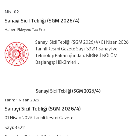
Nis
02
Sanayi
yorumlar kapalı
Sicil
Sanayi Sicil Tebliği (SGM 2026/4)
Tebliği
(SGM
Haberi Ekleyen:
Tax Pro
2026/4)
için
Sanayi Sicil Tebliği (SGM 2026/4) 01 Nisan 2026
Tarihli Resmi Gazete Sayı: 33211 Sanayi ve
Teknoloji Bakanlığından: BİRİNCİ BÖLÜM
Başlangıç Hükümleri…
Sanayi Sicil Tebliği (SGM 2026/4)
Tarih:
1 Nisan 2026
Sanayi Sicil Tebliği (SGM 2026/4)
01 Nisan 2026 Tarihli Resmi Gazete
Sayı: 33211