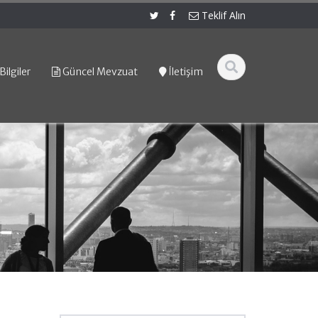
Teklif Alın
Bilgiler
Güncel Mevzuat
İletişim