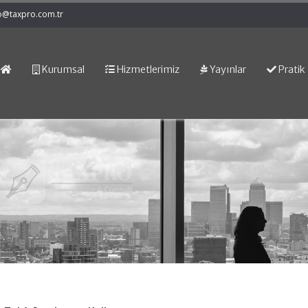
o@taxpro.com.tr
Kurumsal
Hizmetlerimiz
Yayınlar
Pratik 