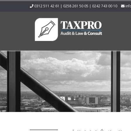
0312 511 42 61 | 0258 261 50 05 | 0242 743 00 10
inf