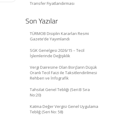
Transfer Fiyatlandırması
Son Yazılar
TÜRMOB Disiplin Kararları Resmi
Gazete’de Yayımlandı
SGK Genelgesi 2026/15 – Tecil
İşlemlerinde Değişiklik
Vergi Dairesine Olan Borçların Düşük
Oranlı Tecil Faizi ile Taksitlendirilmesi
Rehberi ve İnfografik
Tahsilat Genel Tebliği (Seri:B Sıra
No:20)
Katma Değer Vergisi Genel Uygulama
Tebliğ (Seri No: 58)