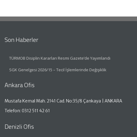
Son Haberler
TÜRMOB Disiplin Kararları Resmi Gazete’de Yayımlandı
SGK Genelgesi 2026/15 – Tecil İşlemlerinde Değişiklik
Ankara Ofis
Mustafa Kemal Mah. 2141 Cad. No:35/8 Çankaya | ANKARA
Telefon: 0312 511 42 61
Denizli Ofis