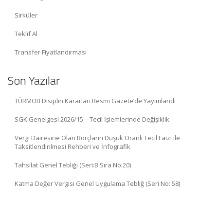
Sirküler
Teklif Al
Transfer Fiyatlandırması
Son Yazılar
TÜRMOB Disiplin Kararları Resmi Gazete’de Yayımlandı
SGK Genelgesi 2026/15 – Tecil İşlemlerinde Değişiklik
Vergi Dairesine Olan Borçların Düşük Oranlı Tecil Faizi ile
Taksitlendirilmesi Rehberi ve İnfografik
Tahsilat Genel Tebliği (Seri:B Sıra No:20)
Katma Değer Vergisi Genel Uygulama Tebliğ (Seri No: 58)