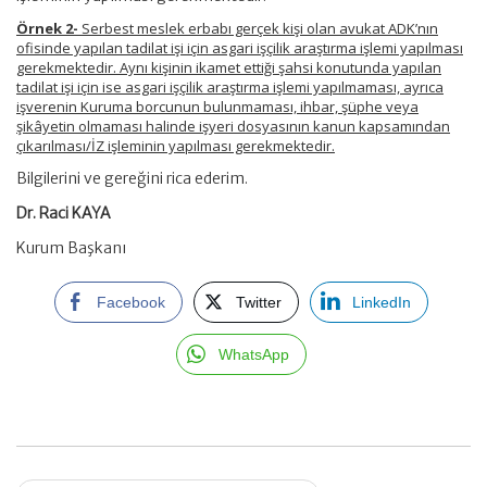
Örnek 2-
Serbest meslek erbabı gerçek kişi olan avukat ADK’nın
ofisinde yapılan tadilat işi için asgari işçilik araştırma işlemi yapılması
gerekmektedir. Aynı kişinin ikamet ettiği şahsi konutunda yapılan
tadilat işi için ise asgari işçilik araştırma işlemi yapılmaması, ayrıca
işverenin Kuruma borcunun bulunmaması, ihbar, şüphe veya
şikâyetin olmaması halinde işyeri dosyasının kanun kapsamından
çıkarılması/İZ işleminin yapılması gerekmektedir.
Bilgilerini ve gereğini rica ederim.
Dr. Raci KAYA
Kurum Başkanı
Facebook
Twitter
LinkedIn
WhatsApp