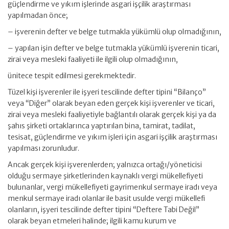
güçlendirme ve yıkım işlerinde asgari işçilik araştırması
yapılmadan önce;
– işverenin defter ve belge tutmakla yükümlü olup olmadığının,
– yapılan işin defter ve belge tutmakla yükümlü işverenin ticari,
zirai veya mesleki faaliyeti ile ilgili olup olmadığının,
ünitece tespit edilmesi gerekmektedir.
Tüzel kişi işverenler ile işyeri tescilinde defter tipini “Bilanço”
veya “Diğer” olarak beyan eden gerçek kişi işverenler ve ticari,
zirai veya mesleki faaliyetiyle bağlantılı olarak gerçek kişi ya da
şahıs şirketi ortaklarınca yaptırılan bina, tamirat, tadilat,
tesisat, güçlendirme ve yıkım işleri için asgari işçilik araştırması
yapılması zorunludur.
Ancak gerçek kişi işverenlerden; yalnızca ortağı/yöneticisi
olduğu sermaye şirketlerinden kaynaklı vergi mükellefiyeti
bulunanlar, vergi mükellefiyeti gayrimenkul sermaye iradı veya
menkul sermaye iradı olanlar ile basit usulde vergi mükellefi
olanların, işyeri tescilinde defter tipini “Deftere Tabi Değil”
olarak beyan etmeleri halinde; ilgili kamu kurum ve