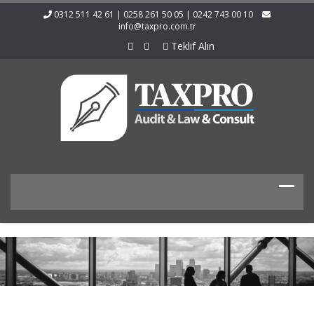
0312 511 42 61 | 0258 261 50 05 | 0242 743 00 10
info@taxpro.com.tr
Teklif Alın