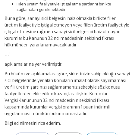
Fiilen üretim faaliyetiyle iştigal etme şartlarını birlikte
sağlamaları gerekmektedir.
Buna göre, sanayi sicil belgesini haiz olmakla birlikte fiilen
üretim faaliyetiyle iştigal etmeyen veya fiilen üretim faaliyetiyle
iştigal etmesine rağmen sanayi sicil belgesini haiz olmayan
kurumlar bu Kanunun 32 nci maddesinin sekizinci fıkrası
hükmünden yararlanamayacaklardır.
…”
açıklamalarına yer verilmiştir.
Bu hüküm ve açıklamalara göre, şirketinizin sahip olduğu sanayi
sicil belgelerinde yer alan konuların imalat olarak sayılmaması
ve fiili üretim şartınızı sağlamamanız sebebiyle söz konusu
faaliyetlerden elde edilen kazançlara ilişkin, Kurumlar
Vergisi Kanununun 32 nci maddesinin sekizinci fıkrası
kapsamında kurumlar vergisi oranının 1 puan indirimli
uygulanması mümkün bulunmamaktadır.
Bilgi edinilmesini rica ederim.