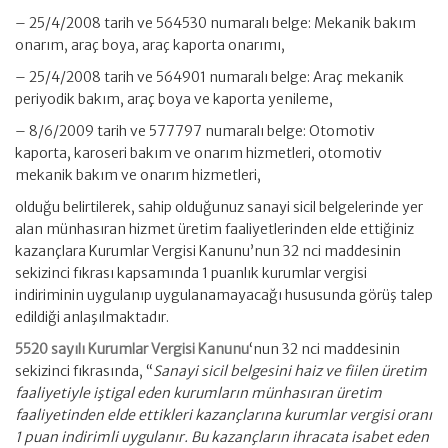
– 25/4/2008 tarih ve 564530 numaralı belge: Mekanik bakım
onarım, araç boya, araç kaporta onarımı,
– 25/4/2008 tarih ve 564901 numaralı belge: Araç mekanik
periyodik bakım, araç boya ve kaporta yenileme,
– 8/6/2009 tarih ve 577797 numaralı belge: Otomotiv
kaporta, karoseri bakım ve onarım hizmetleri, otomotiv
mekanik bakım ve onarım hizmetleri,
olduğu belirtilerek, sahip olduğunuz sanayi sicil belgelerinde yer
alan münhasıran hizmet üretim faaliyetlerinden elde ettiğiniz
kazançlara Kurumlar Vergisi Kanunu’nun 32 nci maddesinin
sekizinci fıkrası kapsamında 1 puanlık kurumlar vergisi
indiriminin uygulanıp uygulanamayacağı hususunda görüş talep
edildiği anlaşılmaktadır.
5520 sayılı Kurumlar Vergisi Kanunu
‘nun 32 nci maddesinin
sekizinci fıkrasında, “
Sanayi sicil belgesini haiz ve fiilen üretim
faaliyetiyle iştigal eden kurumların münhasıran üretim
faaliyetinden elde ettikleri kazançlarına kurumlar vergisi oranı
1 puan indirimli uygulanır. Bu kazançların ihracata isabet eden