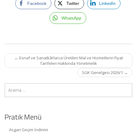
Facebook
Twitter
LinkedIn
WhatsApp
Post
←
Esnaf ve Sanatkârlarca Üretilen Mal ve Hizmetlerin Fiyat
navigation
Tarifeleri Hakkında Yönetmelik
SGK Genelgesi 2026/1
→
Pratik Menü
Asgari Geçim İndirimi