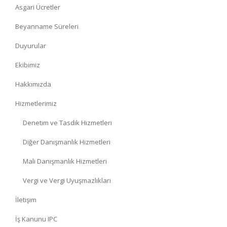
Asgari Ücretler
Beyanname Süreleri
Duyurular
Ekibimiz
Hakkımızda
Hizmetlerimiz
Denetim ve Tasdik Hizmetleri
Diğer Danışmanlık Hizmetleri
Mali Danışmanlık Hizmetleri
Vergi ve Vergi Uyuşmazlıkları
İletişim
İş Kanunu IPC