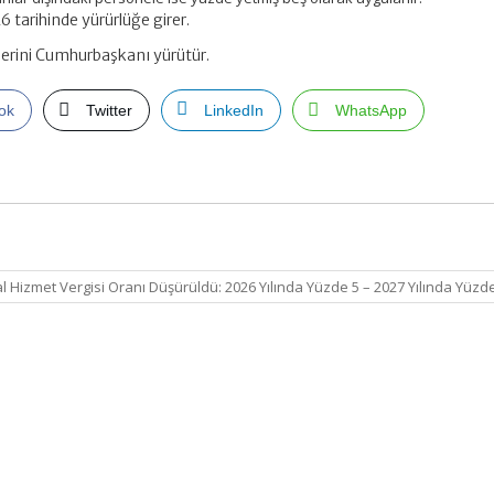
 tarihinde yürürlüğe girer.
erini Cumhurbaşkanı yürütür.
ok
Twitter
LinkedIn
WhatsApp
tal Hizmet Vergisi Oranı Düşürüldü: 2026 Yılında Yüzde 5 – 2027 Yılında Yüzd