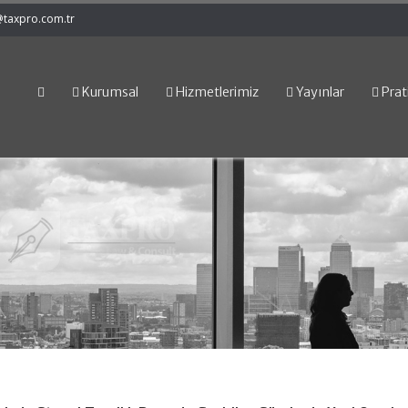
@taxpro.com.tr
Kurumsal
Hizmetlerimiz
Yayınlar
Prati