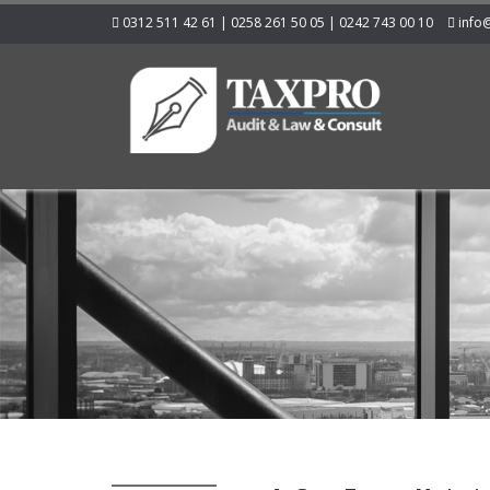
0312 511 42 61 | 0258 261 50 05 | 0242 743 00 10
info