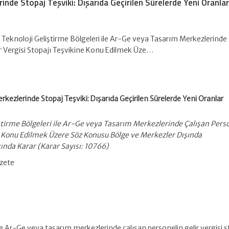
nde Stopaj Teşviki: Dışarıda Geçirilen Sürelerde Yeni Oranla
 Teknoloji Geliştirme Bölgeleri ile Ar-Ge veya Tasarım Merkezlerinde
ir Vergisi Stopajı Teşvikine Konu Edilmek Üze…
kezlerinde Stopaj Teşviki: Dışarıda Geçirilen Sürelerde Yeni Oranlar
ştirme Bölgeleri ile Ar-Ge veya Tasarım Merkezlerinde Çalışan Pers
ne Konu Edilmek Üzere Söz Konusu Bölge ve Merkezler Dışında
ında Karar (Karar Sayısı: 10766)
azete
ile Ar-Ge veya tasarım merkezlerinde çalışan personelin gelir vergisi s