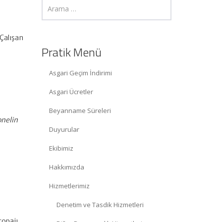
r
 Çalışan
Pratik Menü
Asgari Geçim İndirimi
Asgari Ücretler
Beyanname Süreleri
onelin
Duyurular
Ekibimiz
Hakkımızda
Hizmetlerimiz
Denetim ve Tasdik Hizmetleri
topajı