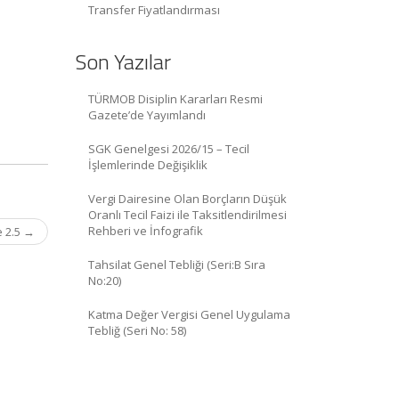
Transfer Fiyatlandırması
Son Yazılar
TÜRMOB Disiplin Kararları Resmi
Gazete’de Yayımlandı
SGK Genelgesi 2026/15 – Tecil
İşlemlerinde Değişiklik
Vergi Dairesine Olan Borçların Düşük
Oranlı Tecil Faizi ile Taksitlendirilmesi
Rehberi ve İnfografik
e 2.5
→
Tahsilat Genel Tebliği (Seri:B Sıra
No:20)
Katma Değer Vergisi Genel Uygulama
Tebliğ (Seri No: 58)