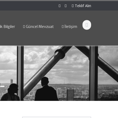
Teklif Alın
k Bilgiler
Güncel Mevzuat
İletişim