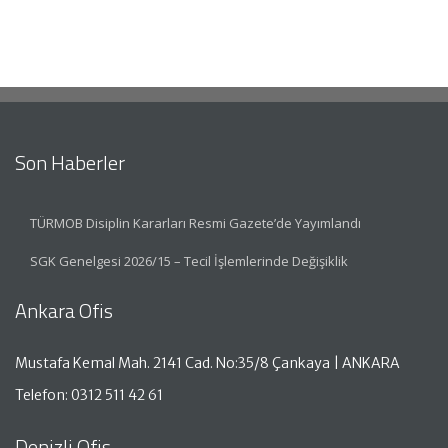
Son Haberler
TÜRMOB Disiplin Kararları Resmi Gazete’de Yayımlandı
SGK Genelgesi 2026/15 – Tecil İşlemlerinde Değişiklik
Ankara Ofis
Mustafa Kemal Mah. 2141 Cad. No:35/8 Çankaya | ANKARA
Telefon: 0312 511 42 61
Denizli Ofis