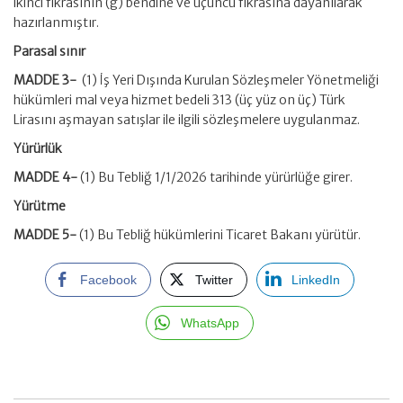
ikinci fıkrasının (g) bendine ve üçüncü fıkrasına dayanılarak
hazırlanmıştır.
Parasal sınır
MADDE 3-
(1) İş Yeri Dışında Kurulan Sözleşmeler Yönetmeliği
hükümleri mal veya hizmet bedeli 313 (üç yüz on üç) Türk
Lirasını aşmayan satışlar ile ilgili sözleşmelere uygulanmaz.
Yürürlük
MADDE 4-
(1) Bu Tebliğ 1/1/2026 tarihinde yürürlüğe girer.
Yürütme
MADDE 5-
(1) Bu Tebliğ hükümlerini Ticaret Bakanı yürütür.
Facebook
Twitter
LinkedIn
WhatsApp