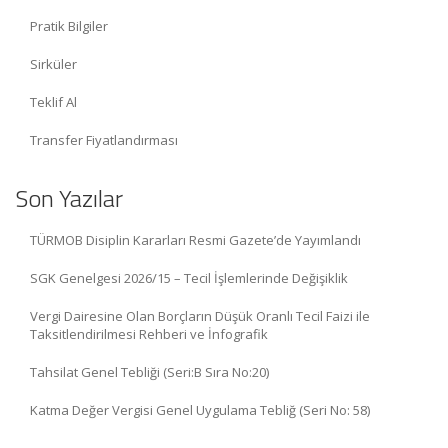
Pratik Bilgiler
Sirküler
Teklif Al
Transfer Fiyatlandırması
Son Yazılar
TÜRMOB Disiplin Kararları Resmi Gazete’de Yayımlandı
SGK Genelgesi 2026/15 – Tecil İşlemlerinde Değişiklik
Vergi Dairesine Olan Borçların Düşük Oranlı Tecil Faizi ile
Taksitlendirilmesi Rehberi ve İnfografik
Tahsilat Genel Tebliği (Seri:B Sıra No:20)
Katma Değer Vergisi Genel Uygulama Tebliğ (Seri No: 58)