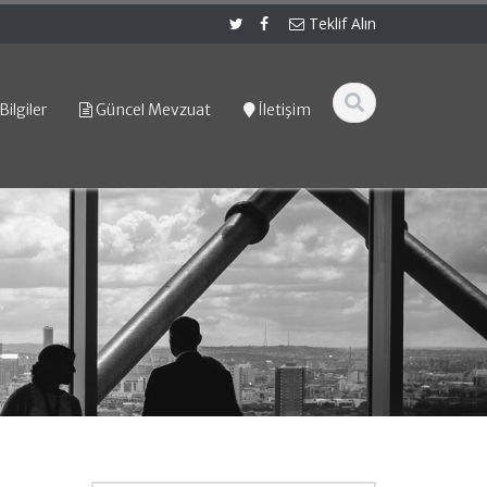
Teklif Alın
Bilgiler
Güncel Mevzuat
İletişim