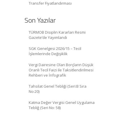
Transfer Fiyatlandırması
Son Yazılar
TÜRMOB Disiplin Kararları Resmi
Gazete’de Yayımlandı
SGK Genelgesi 2026/15 – Tecil
İşlemlerinde Değişiklik
Vergi Dairesine Olan Borçların Düşük
Oranlı Tecil Faizi ile Taksitlendirilmesi
Rehberi ve İnfografik
Tahsilat Genel Tebliği (Seri:B Sıra
No:20)
Katma Değer Vergisi Genel Uygulama
Tebliğ (Seri No: 58)