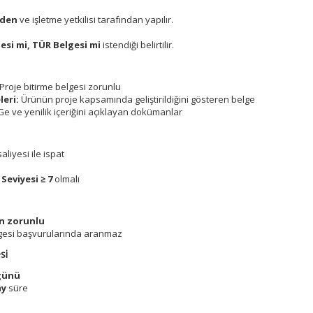
nden
ve işletme yetkilisi tarafından yapılır.
si mi, TÜR Belgesi mi
istendiği belirtilir.
Proje bitirme belgesi zorunlu
eri:
Ürünün proje kapsamında geliştirildiğini gösteren belge
Ge ve yenilik içeriğini açıklayan dokümanlar
aliyesi ile ispat
Seviyesi ≥ 7
olmalı
in zorunlu
lgesi başvurularında aranmaz
si
 günü
ay
süre