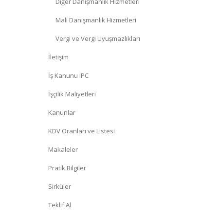
Diğer Danışmanlık Hizmetleri
Mali Danışmanlık Hizmetleri
Vergi ve Vergi Uyuşmazlıkları
İletişim
İş Kanunu IPC
İşçilik Maliyetleri
Kanunlar
KDV Oranları ve Listesi
Makaleler
Pratik Bilgiler
Sirküler
Teklif Al