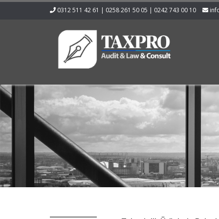
0312 511 42 61 | 0258 261 50 05 | 0242 743 00 10
inf