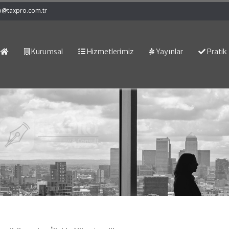
o@taxpro.com.tr
Kurumsal
Hizmetlerimiz
Yayınlar
Pratik 