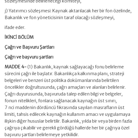
sözleşmesinde belirleneceği komiteyi,
j) Yatırımcı sözleşmesi: Kaynak aktarılacak her bir fon özelinde,
Bakanlık ve fon yöneticisinin taraf olacağı sözleşmeyi,
ifade eder.
İKİNCİ BÖLÜM
Çağrı ve Başvuru Şartları
Çağrı ve başvuru şartları
MADDE 4-
(1) Bakanlık, kaynak sağlayacağı fonu belirleme
sürecini çağrı ile başlatır. Bakanlıkça kalkınma planı, strateji
belgeleri ve benzeri üst politika dokümanlarında belirtilen
öncelikler doğrultusunda, çağrı amaçları ve alanları belirlenir.
Çağrı duyurusunda, başvuruda talep edilen bilgi ve belgeler,
fonun nitelikleri, fonlara sağlanacak kaynağın üst sınırı,
7 nci maddenin dördüncü fıkrasında sayılan masrafların üst
limiti, tahsis edilecek kaynağın kullanım amacı ve uygulamaya
ilişkin diğer hususlar belirtilir. Bakanlık, yılda bir veya birden fazla
çağrıya çıkabilir ve gerekli gördüğü hallerde her bir çağrıya özel
başvuru şartları belirlemeye yetkilidir.