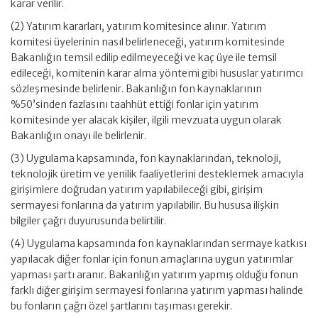
karar verilir.
(2) Yatırım kararları, yatırım komitesince alınır. Yatırım
komitesi üyelerinin nasıl belirleneceği, yatırım komitesinde
Bakanlığın temsil edilip edilmeyeceği ve kaç üye ile temsil
edileceği, komitenin karar alma yöntemi gibi hususlar yatırımcı
sözleşmesinde belirlenir. Bakanlığın fon kaynaklarının
%50’sinden fazlasını taahhüt ettiği fonlar için yatırım
komitesinde yer alacak kişiler, ilgili mevzuata uygun olarak
Bakanlığın onayı ile belirlenir.
(3) Uygulama kapsamında, fon kaynaklarından, teknoloji,
teknolojik üretim ve yenilik faaliyetlerini desteklemek amacıyla
girişimlere doğrudan yatırım yapılabileceği gibi, girişim
sermayesi fonlarına da yatırım yapılabilir. Bu hususa ilişkin
bilgiler çağrı duyurusunda belirtilir.
(4) Uygulama kapsamında fon kaynaklarından sermaye katkısı
yapılacak diğer fonlar için fonun amaçlarına uygun yatırımlar
yapması şartı aranır. Bakanlığın yatırım yapmış olduğu fonun
farklı diğer girişim sermayesi fonlarına yatırım yapması halinde
bu fonların çağrı özel şartlarını taşıması gerekir.