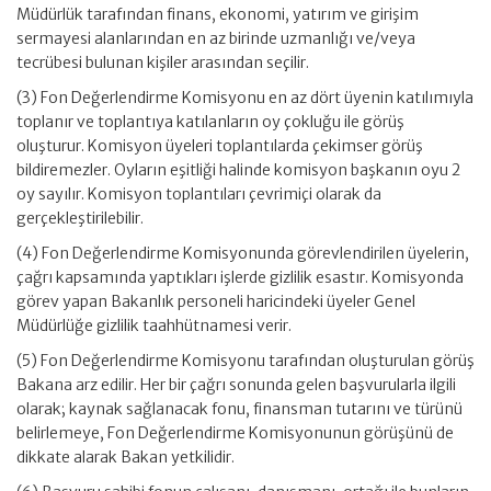
Müdürlük tarafından finans, ekonomi, yatırım ve girişim
sermayesi alanlarından en az birinde uzmanlığı ve/veya
tecrübesi bulunan kişiler arasından seçilir.
(3) Fon Değerlendirme Komisyonu en az dört üyenin katılımıyla
toplanır ve toplantıya katılanların oy çokluğu ile görüş
oluşturur. Komisyon üyeleri toplantılarda çekimser görüş
bildiremezler. Oyların eşitliği halinde komisyon başkanın oyu 2
oy sayılır. Komisyon toplantıları çevrimiçi olarak da
gerçekleştirilebilir.
(4) Fon Değerlendirme Komisyonunda görevlendirilen üyelerin,
çağrı kapsamında yaptıkları işlerde gizlilik esastır. Komisyonda
görev yapan Bakanlık personeli haricindeki üyeler Genel
Müdürlüğe gizlilik taahhütnamesi verir.
(5) Fon Değerlendirme Komisyonu tarafından oluşturulan görüş
Bakana arz edilir. Her bir çağrı sonunda gelen başvurularla ilgili
olarak; kaynak sağlanacak fonu, finansman tutarını ve türünü
belirlemeye, Fon Değerlendirme Komisyonunun görüşünü de
dikkate alarak Bakan yetkilidir.