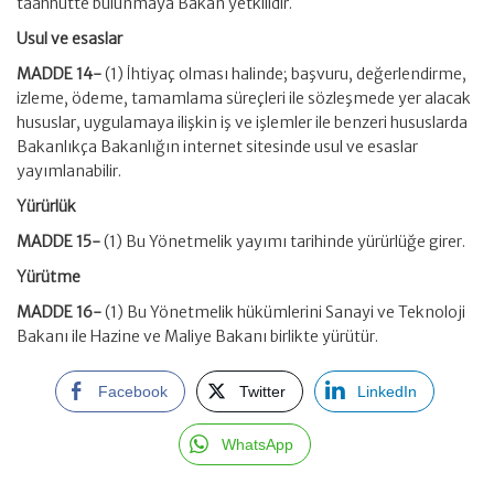
taahhütte bulunmaya Bakan yetkilidir.
Usul ve esaslar
MADDE 14-
(1) İhtiyaç olması halinde; başvuru, değerlendirme,
izleme, ödeme, tamamlama süreçleri ile sözleşmede yer alacak
hususlar, uygulamaya ilişkin iş ve işlemler ile benzeri hususlarda
Bakanlıkça Bakanlığın internet sitesinde usul ve esaslar
yayımlanabilir.
Yürürlük
MADDE 15-
(1) Bu Yönetmelik yayımı tarihinde yürürlüğe girer.
Yürütme
MADDE 16-
(1) Bu Yönetmelik hükümlerini Sanayi ve Teknoloji
Bakanı ile Hazine ve Maliye Bakanı birlikte yürütür.
Facebook
Twitter
LinkedIn
WhatsApp