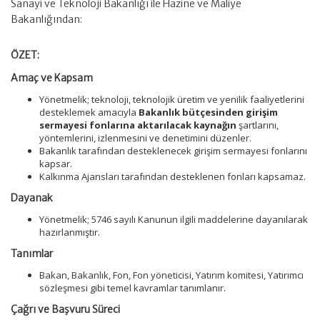
Sanayi ve Teknoloji Bakanlığı ile Hazine ve Maliye
Bakanlığından:
ÖZET:
Amaç ve Kapsam
Yönetmelik; teknoloji, teknolojik üretim ve yenilik faaliyetlerini
desteklemek amacıyla
Bakanlık bütçesinden girişim
sermayesi fonlarına aktarılacak kaynağın
şartlarını,
yöntemlerini, izlenmesini ve denetimini düzenler.
Bakanlık tarafından desteklenecek girişim sermayesi fonlarını
kapsar.
Kalkınma Ajansları tarafından desteklenen fonları kapsamaz.
Dayanak
Yönetmelik; 5746 sayılı Kanunun ilgili maddelerine dayanılarak
hazırlanmıştır.
Tanımlar
Bakan, Bakanlık, Fon, Fon yöneticisi, Yatırım komitesi, Yatırımcı
sözleşmesi gibi temel kavramlar tanımlanır.
Çağrı ve Başvuru Süreci