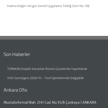
Katma Değer Vergisi Genel Uygulama Tebliğ (Seri No: 58)
Son Haberler
TÜRMOB Disiplin Kararları Resmi Gazete’de Yayımlandı
SGK Genelgesi 2026/15 – Tecil İşlemlerinde Değişiklik
Ankara Ofis
Mustafa Kemal Mah. 2141 Cad. No:35/8 Çankaya | ANKARA