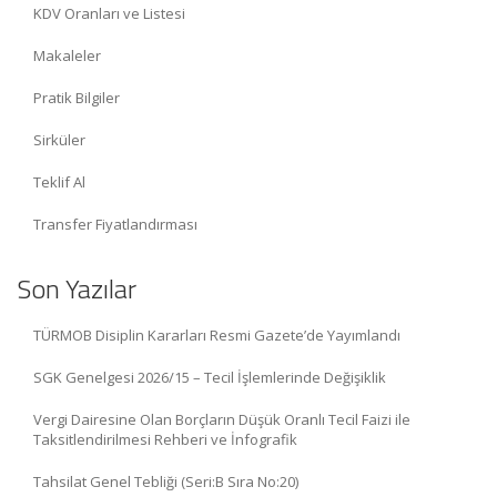
KDV Oranları ve Listesi
Makaleler
Pratik Bilgiler
Sirküler
Teklif Al
Transfer Fiyatlandırması
Son Yazılar
TÜRMOB Disiplin Kararları Resmi Gazete’de Yayımlandı
SGK Genelgesi 2026/15 – Tecil İşlemlerinde Değişiklik
Vergi Dairesine Olan Borçların Düşük Oranlı Tecil Faizi ile
Taksitlendirilmesi Rehberi ve İnfografik
Tahsilat Genel Tebliği (Seri:B Sıra No:20)