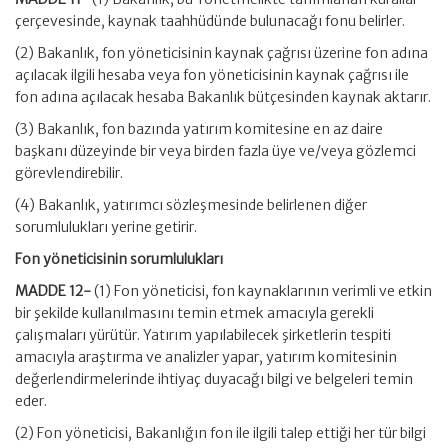
çerçevesinde, kaynak taahhüdünde bulunacağı fonu belirler.
(2) Bakanlık, fon yöneticisinin kaynak çağrısı üzerine fon adına
açılacak ilgili hesaba veya fon yöneticisinin kaynak çağrısı ile
fon adına açılacak hesaba Bakanlık bütçesinden kaynak aktarır.
(3) Bakanlık, fon bazında yatırım komitesine en az daire
başkanı düzeyinde bir veya birden fazla üye ve/veya gözlemci
görevlendirebilir.
(4) Bakanlık, yatırımcı sözleşmesinde belirlenen diğer
sorumlulukları yerine getirir.
Fon yöneticisinin sorumlulukları
MADDE 12-
(1) Fon yöneticisi, fon kaynaklarının verimli ve etkin
bir şekilde kullanılmasını temin etmek amacıyla gerekli
çalışmaları yürütür. Yatırım yapılabilecek şirketlerin tespiti
amacıyla araştırma ve analizler yapar, yatırım komitesinin
değerlendirmelerinde ihtiyaç duyacağı bilgi ve belgeleri temin
eder.
(2) Fon yöneticisi, Bakanlığın fon ile ilgili talep ettiği her tür bilgi