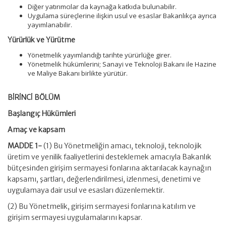
Diğer yatırımcılar da kaynağa katkıda bulunabilir.
Uygulama süreçlerine ilişkin usul ve esaslar Bakanlıkça ayrıca
yayımlanabilir.
Yürürlük ve Yürütme
Yönetmelik yayımlandığı tarihte yürürlüğe girer.
Yönetmelik hükümlerini; Sanayi ve Teknoloji Bakanı ile Hazine
ve Maliye Bakanı birlikte yürütür.
BİRİNCİ BÖLÜM
Başlangıç Hükümleri
Amaç ve kapsam
MADDE 1-
(1) Bu Yönetmeliğin amacı, teknoloji, teknolojik
üretim ve yenilik faaliyetlerini desteklemek amacıyla Bakanlık
bütçesinden girişim sermayesi fonlarına aktarılacak kaynağın
kapsamı, şartları, değerlendirilmesi, izlenmesi, denetimi ve
uygulamaya dair usul ve esasları düzenlemektir.
(2) Bu Yönetmelik, girişim sermayesi fonlarına katılım ve
girişim sermayesi uygulamalarını kapsar.