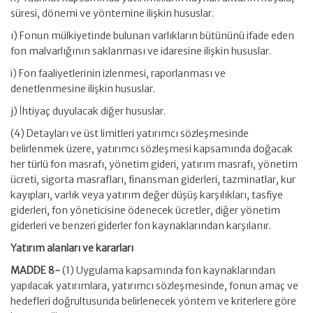
süresi, dönemi ve yöntemine ilişkin hususlar.
ı) Fonun mülkiyetinde bulunan varlıkların bütününü ifade eden
fon malvarlığının saklanması ve idaresine ilişkin hususlar.
i) Fon faaliyetlerinin izlenmesi, raporlanması ve
denetlenmesine ilişkin hususlar.
j) İhtiyaç duyulacak diğer hususlar.
(4) Detayları ve üst limitleri yatırımcı sözleşmesinde
belirlenmek üzere, yatırımcı sözleşmesi kapsamında doğacak
her türlü fon masrafı, yönetim gideri, yatırım masrafı, yönetim
ücreti, sigorta masrafları, finansman giderleri, tazminatlar, kur
kayıpları, varlık veya yatırım değer düşüş karşılıkları, tasfiye
giderleri, fon yöneticisine ödenecek ücretler, diğer yönetim
giderleri ve benzeri giderler fon kaynaklarından karşılanır.
Yatırım alanları ve kararları
MADDE 8-
(1) Uygulama kapsamında fon kaynaklarından
yapılacak yatırımlara, yatırımcı sözleşmesinde, fonun amaç ve
hedefleri doğrultusunda belirlenecek yöntem ve kriterlere göre