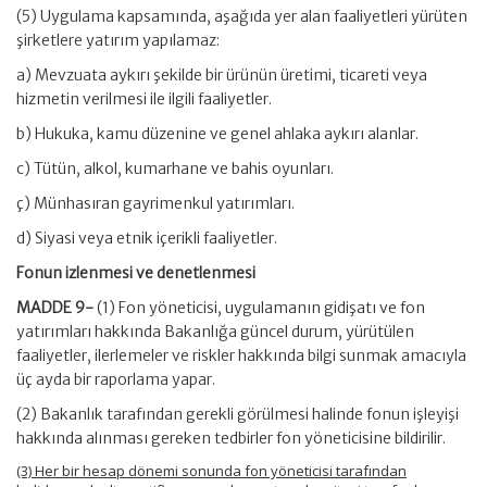
(5) Uygulama kapsamında, aşağıda yer alan faaliyetleri yürüten
şirketlere yatırım yapılamaz:
a) Mevzuata aykırı şekilde bir ürünün üretimi, ticareti veya
hizmetin verilmesi ile ilgili faaliyetler.
b) Hukuka, kamu düzenine ve genel ahlaka aykırı alanlar.
c) Tütün, alkol, kumarhane ve bahis oyunları.
ç) Münhasıran gayrimenkul yatırımları.
d) Siyasi veya etnik içerikli faaliyetler.
Fonun izlenmesi ve denetlenmesi
MADDE 9-
(1) Fon yöneticisi, uygulamanın gidişatı ve fon
yatırımları hakkında Bakanlığa güncel durum, yürütülen
faaliyetler, ilerlemeler ve riskler hakkında bilgi sunmak amacıyla
üç ayda bir raporlama yapar.
(2) Bakanlık tarafından gerekli görülmesi halinde fonun işleyişi
hakkında alınması gereken tedbirler fon yöneticisine bildirilir.
(3) Her bir hesap dönemi sonunda fon yöneticisi tarafından