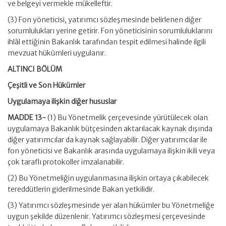
ve belgeyi vermekle mükelleftir.
(3) Fon yöneticisi, yatırımcı sözleşmesinde belirlenen diğer
sorumlulukları yerine getirir. Fon yöneticisinin sorumluluklarını
ihlâl ettiğinin Bakanlık tarafından tespit edilmesi halinde ilgili
mevzuat hükümleri uygulanır.
ALTINCI BÖLÜM
Çeşitli ve Son Hükümler
Uygulamaya ilişkin diğer hususlar
MADDE 13-
(1) Bu Yönetmelik çerçevesinde yürütülecek olan
uygulamaya Bakanlık bütçesinden aktarılacak kaynak dışında
diğer yatırımcılar da kaynak sağlayabilir. Diğer yatırımcılar ile
fon yöneticisi ve Bakanlık arasında uygulamaya ilişkin ikili veya
çok taraflı protokoller imzalanabilir.
(2) Bu Yönetmeliğin uygulanmasına ilişkin ortaya çıkabilecek
tereddütlerin giderilmesinde Bakan yetkilidir.
(3) Yatırımcı sözleşmesinde yer alan hükümler bu Yönetmeliğe
uygun şekilde düzenlenir. Yatırımcı sözleşmesi çerçevesinde