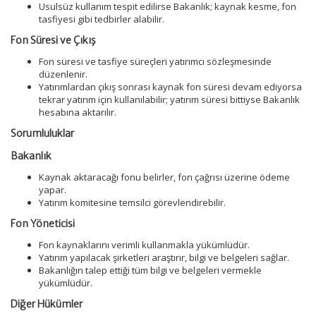
Usulsüz kullanım tespit edilirse Bakanlık; kaynak kesme, fon
tasfiyesi gibi tedbirler alabilir.
Fon Süresi ve Çıkış
Fon süresi ve tasfiye süreçleri yatırımcı sözleşmesinde
düzenlenir.
Yatırımlardan çıkış sonrası kaynak fon süresi devam ediyorsa
tekrar yatırım için kullanılabilir; yatırım süresi bittiyse Bakanlık
hesabına aktarılır.
Sorumluluklar
Bakanlık
Kaynak aktaracağı fonu belirler, fon çağrısı üzerine ödeme
yapar.
Yatırım komitesine temsilci görevlendirebilir.
Fon Yöneticisi
Fon kaynaklarını verimli kullanmakla yükümlüdür.
Yatırım yapılacak şirketleri araştırır, bilgi ve belgeleri sağlar.
Bakanlığın talep ettiği tüm bilgi ve belgeleri vermekle
yükümlüdür.
Diğer Hükümler