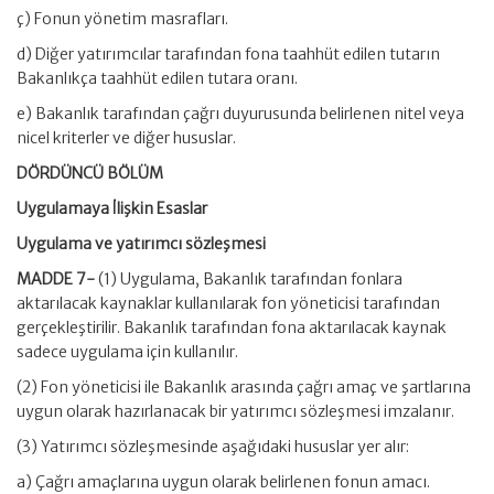
ç) Fonun yönetim masrafları.
d) Diğer yatırımcılar tarafından fona taahhüt edilen tutarın
Bakanlıkça taahhüt edilen tutara oranı.
e) Bakanlık tarafından çağrı duyurusunda belirlenen nitel veya
nicel kriterler ve diğer hususlar.
DÖRDÜNCÜ BÖLÜM
Uygulamaya İlişkin Esaslar
Uygulama ve yatırımcı sözleşmesi
MADDE 7-
(1) Uygulama, Bakanlık tarafından fonlara
aktarılacak kaynaklar kullanılarak fon yöneticisi tarafından
gerçekleştirilir. Bakanlık tarafından fona aktarılacak kaynak
sadece uygulama için kullanılır.
(2) Fon yöneticisi ile Bakanlık arasında çağrı amaç ve şartlarına
uygun olarak hazırlanacak bir yatırımcı sözleşmesi imzalanır.
(3) Yatırımcı sözleşmesinde aşağıdaki hususlar yer alır:
a) Çağrı amaçlarına uygun olarak belirlenen fonun amacı.