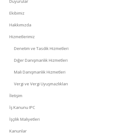
Duyurular
Ekibimiz
Hakkımızda
Hizmetlerimiz
Denetim ve Tasdik Hizmetleri
Diğer Danışmanlık Hizmetleri
Mali Danışmanlık Hizmetleri
Vergi ve Vergi Uyuşmazlıkları
İletişim
İş Kanunu IPC
İşçilik Maliyetleri
Kanunlar