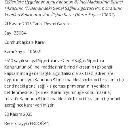
Edilenlere Uygulanan Aynı Kanunun 81 inci Maddesinin Birinci
Fıkrasının (f) Bendindeki Genel Sağlık Sigortası Prim Oranının
Yeniden Belirlenmesine İlişkin Karar (Karar Sayısı: 10602)
21 Kasım 2025 Tarihli Resmi Gazete
Sayı: 33084
Cumhurbaşkanı Kararı
Karar Sayısı: 10602
5510 sayılı Sosyal Sigortalar ve Genel Sağlık Sigortası
Kanununun 60 ıncı maddesinin birinci fıkrasının (g) bendi
kapsamında genel sağlık sigortalısı olarak tescil edilenlere
uygulanan aynı Kanunun 81 inci maddesinin birinci fıkrasının (f)
bendindeki genel sağlık sigortası prim oranının yeniden
belirlenmesine ilişkin ekli Kararın yürürlüğe konulmasına,
mezkûr Kanunun 81 inci maddesinin birinci fıkrasının (f) bendi
gereğince karar verilmiştir.
20 Kasım 2025
Recep Tayyip ERDOĞAN