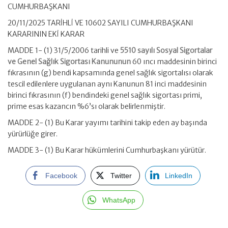
CUMHURBAŞKANI
20/11/2025 TARİHLİ VE 10602 SAYILI CUMHURBAŞKANI
KARARININ EKİ KARAR
MADDE 1- (1) 31/5/2006 tarihli ve
5510 sayılı Sosyal Sigortalar
ve Genel Sağlık Sigortası Kanununun
60 ıncı maddesinin birinci
fıkrasının (g) bendi kapsamında genel sağlık sigortalısı olarak
tescil edilenlere uygulanan aynı Kanunun 81 inci maddesinin
birinci fıkrasının (f) bendindeki genel sağlık sigortası primi,
prime esas kazancın %6’sı olarak belirlenmiştir.
MADDE 2- (1) Bu Karar yayımı tarihini takip eden ay başında
yürürlüğe girer.
MADDE 3- (1) Bu Karar hükümlerini Cumhurbaşkanı yürütür.
Facebook
Twitter
LinkedIn
WhatsApp