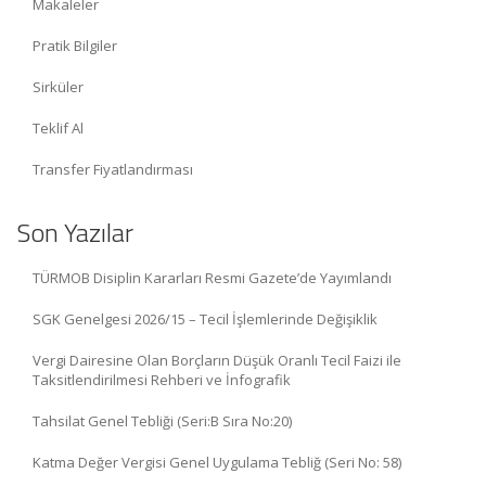
Makaleler
Pratik Bilgiler
Sirküler
Teklif Al
Transfer Fiyatlandırması
Son Yazılar
TÜRMOB Disiplin Kararları Resmi Gazete’de Yayımlandı
SGK Genelgesi 2026/15 – Tecil İşlemlerinde Değişiklik
Vergi Dairesine Olan Borçların Düşük Oranlı Tecil Faizi ile
Taksitlendirilmesi Rehberi ve İnfografik
Tahsilat Genel Tebliği (Seri:B Sıra No:20)
Katma Değer Vergisi Genel Uygulama Tebliğ (Seri No: 58)