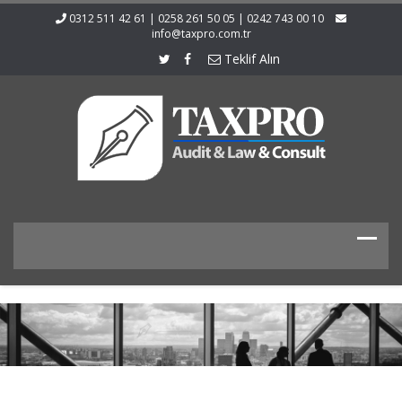
0312 511 42 61 | 0258 261 50 05 | 0242 743 00 10
info@taxpro.com.tr
Teklif Alın