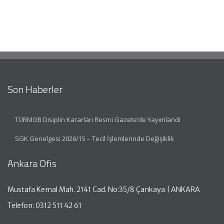
Son Haberler
TÜRMOB Disiplin Kararları Resmi Gazete’de Yayımlandı
SGK Genelgesi 2026/15 – Tecil İşlemlerinde Değişiklik
Ankara Ofis
Mustafa Kemal Mah. 2141 Cad. No:35/8 Çankaya | ANKARA
Telefon: 0312 511 42 61