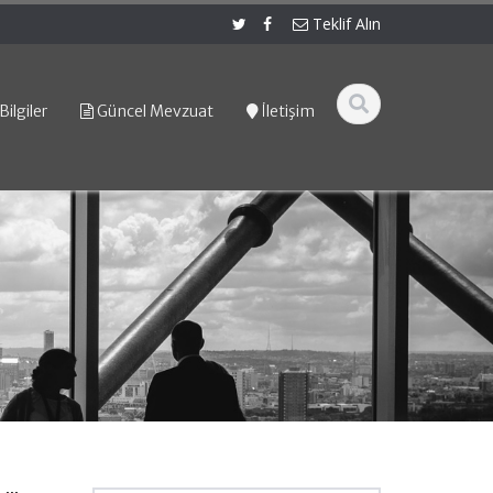
Teklif Alın
Bilgiler
Güncel Mevzuat
İletişim