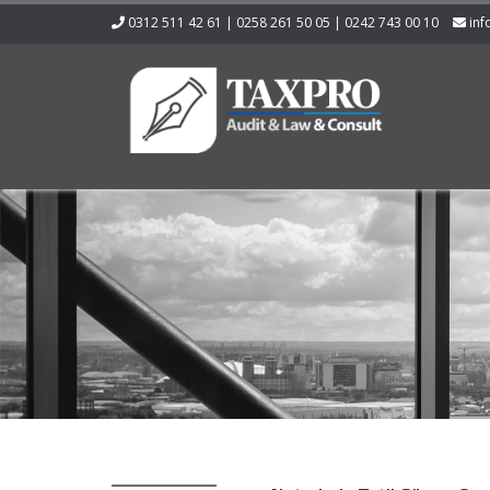
0312 511 42 61 | 0258 261 50 05 | 0242 743 00 10
inf