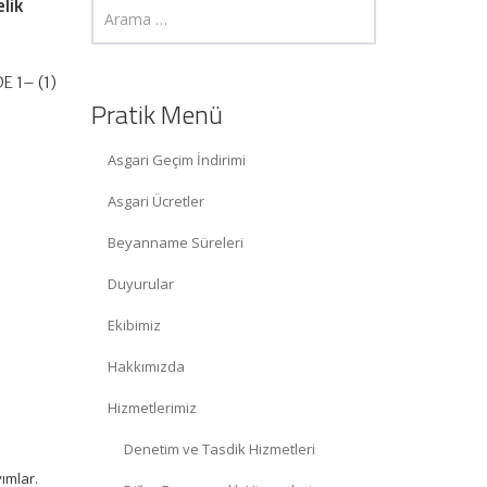
lik
E 1– (1)
Pratik Menü
Asgari Geçim İndirimi
Asgari Ücretler
Beyanname Süreleri
Duyurular
Ekibimiz
Hakkımızda
Hizmetlerimiz
Denetim ve Tasdik Hizmetleri
ımlar.