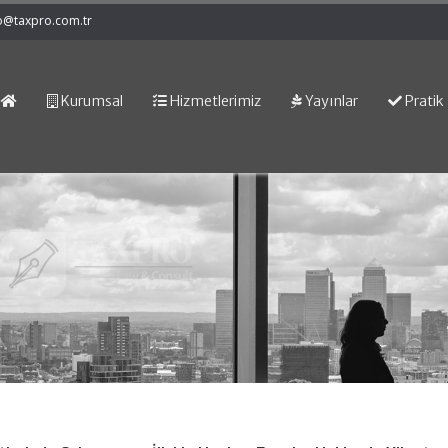
o@taxpro.com.tr
Kurumsal
Hizmetlerimiz
Yayınlar
Pratik 