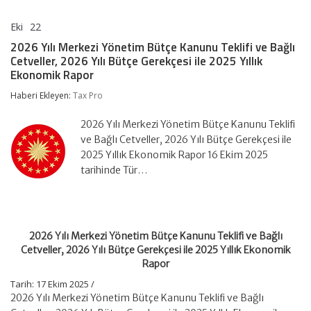
Eki
22
2026
yorumlar kapalı
Yılı
2026 Yılı Merkezi Yönetim Bütçe Kanunu Teklifi ve Bağlı
Merkezi
Cetveller, 2026 Yılı Bütçe Gerekçesi ile 2025 Yıllık
Yönetim
Ekonomik Rapor
Bütçe
Kanunu
Haberi Ekleyen:
Tax Pro
Teklifi
ve
Bağlı
2026 Yılı Merkezi Yönetim Bütçe Kanunu Teklifi
Cetveller,
ve Bağlı Cetveller, 2026 Yılı Bütçe Gerekçesi ile
2026
2025 Yıllık Ekonomik Rapor 16 Ekim 2025
Yılı
Bütçe
tarihinde Tür…
Gerekçesi
ile
2025
Yıllık
Ekonomik
2026 Yılı Merkezi Yönetim Bütçe Kanunu Teklifi ve Bağlı
Rapor
Cetveller, 2026 Yılı Bütçe Gerekçesi ile 2025 Yıllık Ekonomik
için
Rapor
Tarih: 17 Ekim 2025 /
2026 Yılı Merkezi Yönetim Bütçe Kanunu Teklifi ve Bağlı