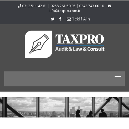
0312 511 42 61 | 0258 261 50 05 | 0242 743 00 10
info@taxpro.com.tr
Teklif Alın