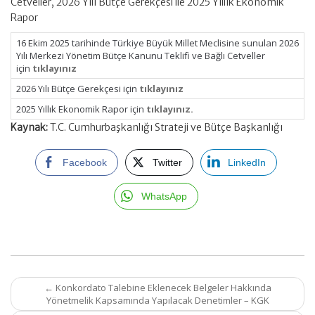
Cetveller, 2026 Yılı Bütçe Gerekçesi ile 2025 Yıllık Ekonomik
Rapor
16 Ekim 2025 tarihinde Türkiye Büyük Millet Meclisine sunulan 2026
Yılı Merkezi Yönetim Bütçe Kanunu Teklifi ve Bağlı Cetveller
için
tıklayınız
2026 Yılı Bütçe Gerekçesi için
tıklayınız
2025 Yıllık Ekonomik Rapor için
tıklayınız.
Kaynak:
T.C. Cumhurbaşkanlığı Strateji ve Bütçe Başkanlığı
Facebook
Twitter
LinkedIn
WhatsApp
Post
←
Konkordato Talebine Eklenecek Belgeler Hakkında
navigation
Yönetmelik Kapsamında Yapılacak Denetimler – KGK