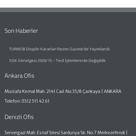
Son Haberler
TÜRMOB Disiplin Kararları Resmi Gazete’de Yayımlandı
SGK Genelgesi 2026/15 – Tecil İşlemlerinde Değişiklik
Ankara Ofis
Mustafa Kemal Mah. 2141 Cad. No:35/8 Çankaya | ANKARA
Telefon: 0312 511 42 61
Denizli Ofis
Servergazi Mah. Esnaf Sitesi Sardunya Sk. No:7 Merkezefendi |