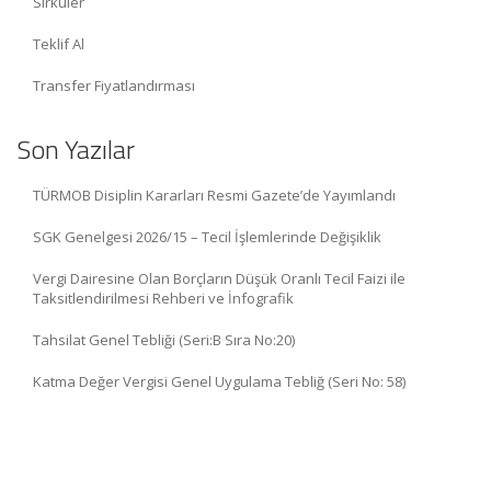
Sirküler
Teklif Al
Transfer Fiyatlandırması
Son Yazılar
TÜRMOB Disiplin Kararları Resmi Gazete’de Yayımlandı
SGK Genelgesi 2026/15 – Tecil İşlemlerinde Değişiklik
Vergi Dairesine Olan Borçların Düşük Oranlı Tecil Faizi ile
Taksitlendirilmesi Rehberi ve İnfografik
Tahsilat Genel Tebliği (Seri:B Sıra No:20)
Katma Değer Vergisi Genel Uygulama Tebliğ (Seri No: 58)