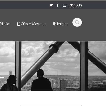
Teklif Alın
Bilgiler
Güncel Mevzuat
İletişim