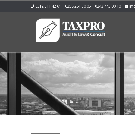
0312 511 42 61 | 0258 261 50 05 | 0242 743 00 10
inf