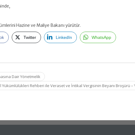
hinde,
mlerini Hazine ve Maliye Bakanı yürütür.
ok
Twitter
LinkedIn
WhatsApp
masına Dair Yönetmelik
l Yükümlülükleri Rehberi ile Veraset ve İntikal Vergisinin Beyanı Broşürü –