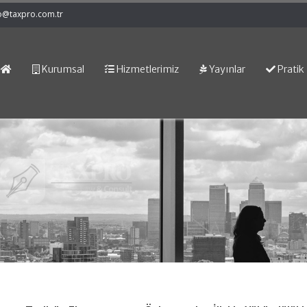
o@taxpro.com.tr
Kurumsal
Hizmetlerimiz
Yayınlar
Pratik 