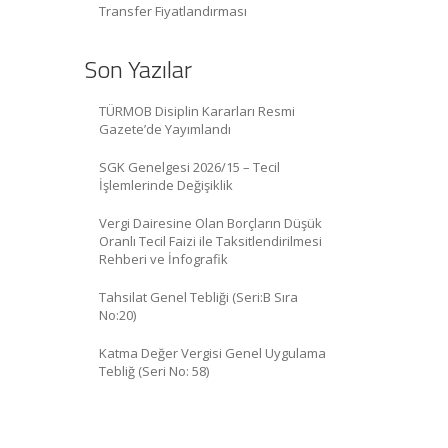
Transfer Fiyatlandırması
Son Yazılar
TÜRMOB Disiplin Kararları Resmi
Gazete’de Yayımlandı
SGK Genelgesi 2026/15 – Tecil
İşlemlerinde Değişiklik
Vergi Dairesine Olan Borçların Düşük
Oranlı Tecil Faizi ile Taksitlendirilmesi
Rehberi ve İnfografik
Tahsilat Genel Tebliği (Seri:B Sıra
No:20)
Katma Değer Vergisi Genel Uygulama
Tebliğ (Seri No: 58)