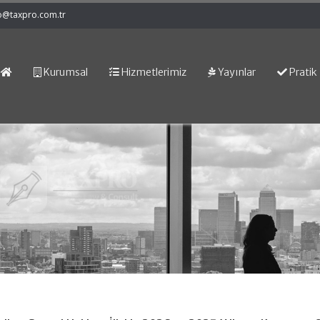
o@taxpro.com.tr
Kurumsal
Hizmetlerimiz
Yayınlar
Pratik 