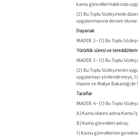
kamu görevlileri hakkında uygu
(2) Bu Toplu Sözleşmede düzen
uygulanmasına devam olunur
Dayanak
MADDE 2- (1) Bu Toplu Sözleşm
Yürürlük süresi ve tereddütleri
MADDE 3- (1) Bu Toplu Sözleşm
(2) Bu Toplu Sözleşmenin uygul
uygulamayı yönlendirmeye, Cum
Hazine ve Maliye Bakanlığı ile S
Taraflar
MADDE 4- (1) Bu Toplu Sözleşm
A) Kamu idaresi adına Kamu İş
B) Kamu görevlileri adına;
1) Kamu görevlilerinin geneline 