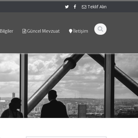
Teklif Alın
Bilgiler
Güncel Mevzuat
İletişim