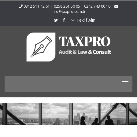
0312 511 42 61 | 0258 261 50 05 | 0242 743 00 10
info@taxpro.com.tr
Teklif Alın