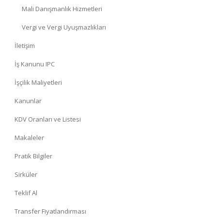
Mali Danışmanlık Hizmetleri
Vergi ve Vergi Uyuşmazlıkları
İletişim
İş Kanunu IPC
İşçilik Maliyetleri
Kanunlar
KDV Oranları ve Listesi
Makaleler
Pratik Bilgiler
Sirküler
Teklif Al
Transfer Fiyatlandırması