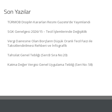
Son Yazılar
TÜRMOB Disiplin Kararları Resmi Gazete’de Yayımlandı
SGK Genelgesi 2026/15 – Tecil İşlemlerinde Değişiklik
Vergi Dairesine Olan Borçların Düşük Oranlı Tecil Faizi ile
Taksitlendirilmesi Rehberi ve İnfografik
Tahsilat Genel Tebliği (Seri:B Sıra No:20)
Katma Değer Vergisi Genel Uygulama Tebliğ (Seri No: 58)