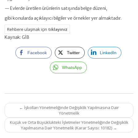
— Evlerde üretilen ürünlerin satışında belge düzeni,
gibi konularda açıklayıcı bilgiler ve örnekler yer almaktadır.
Rehbere ulaşmak için
tıklayınız
Kaynak: GİB
Facebook
Twitter
LinkedIn
WhatsApp
Post
←
İşkolları Yönetmeliğinde Değişiklik Yapılmasına Dair
navigation
Yönetmelik
Küçük ve Orta Büyüklükteki İşletmeler Yönetmeliğinde Değişiklik
Yapılmasına Dair Yönetmelik (Karar Sayısı: 10182)
→