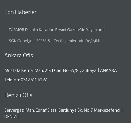
Son Haberler
TÜRMOB Disiplin Kararları Resmi Gazete’de Yayımlandı
SGK Genelgesi 2026/15 – Tecil İşlemlerinde Değişiklik
Ankara Ofis
Mustafa Kemal Mah. 2141 Cad. No:35/8 Çankaya | ANKARA
Telefon: 0312 511 42 61
Denizli Ofis
Servergazi Mah. Esnaf Sitesi Sardunya Sk. No:7 Merkezefendi |
DENİZLİ
Telefon: 0258 261 50 05