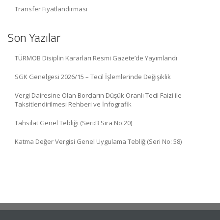
Transfer Fiyatlandırması
Son Yazılar
TÜRMOB Disiplin Kararları Resmi Gazete’de Yayımlandı
SGK Genelgesi 2026/15 – Tecil İşlemlerinde Değişiklik
Vergi Dairesine Olan Borçların Düşük Oranlı Tecil Faizi ile
Taksitlendirilmesi Rehberi ve İnfografik
Tahsilat Genel Tebliği (Seri:B Sıra No:20)
Katma Değer Vergisi Genel Uygulama Tebliğ (Seri No: 58)