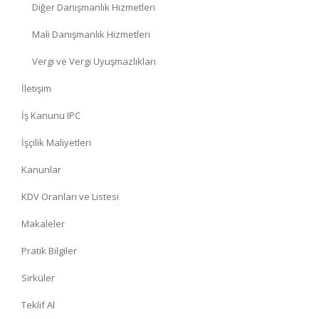
Diğer Danışmanlık Hizmetleri
Mali Danışmanlık Hizmetleri
Vergi ve Vergi Uyuşmazlıkları
İletişim
İş Kanunu IPC
İşçilik Maliyetleri
Kanunlar
KDV Oranları ve Listesi
Makaleler
Pratik Bilgiler
Sirküler
Teklif Al