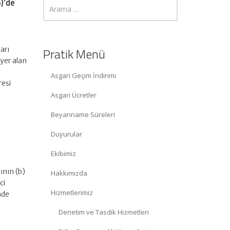
)’de
arı
Pratik Menü
 yer alan
Asgari Geçim İndirimi
resi
Asgari Ücretler
Beyanname Süreleri
Duyurular
Ekibimiz
ının (b)
Hakkımızda
ci
Hizmetlerimiz
nde
Denetim ve Tasdik Hizmetleri