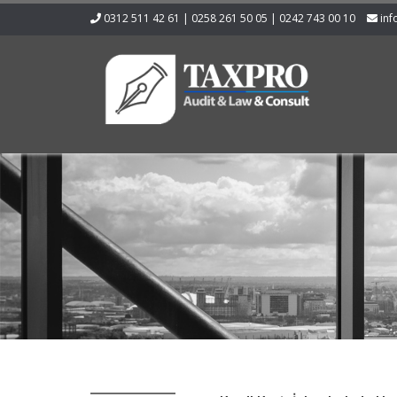
0312 511 42 61 | 0258 261 50 05 | 0242 743 00 10
inf