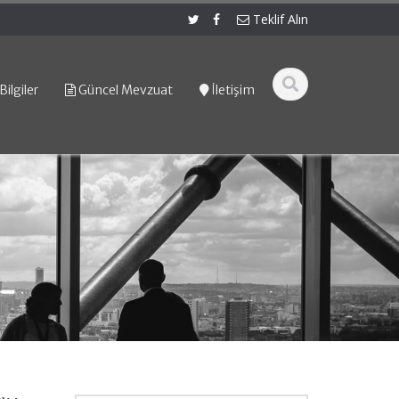
Teklif Alın
Bilgiler
Güncel Mevzuat
İletişim