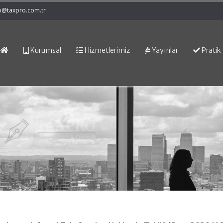
o@taxpro.com.tr
Kurumsal
Hizmetlerimiz
Yayınlar
Pratik 