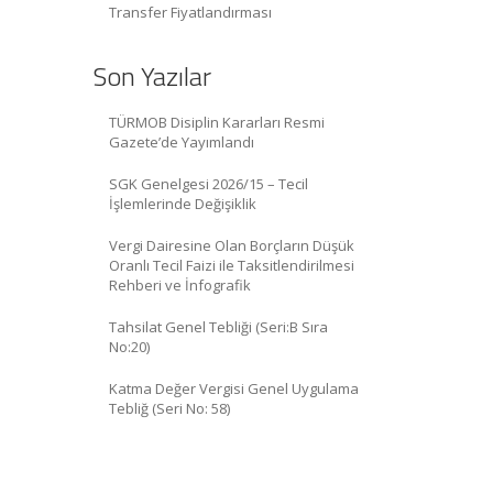
Transfer Fiyatlandırması
Son Yazılar
TÜRMOB Disiplin Kararları Resmi
Gazete’de Yayımlandı
SGK Genelgesi 2026/15 – Tecil
İşlemlerinde Değişiklik
Vergi Dairesine Olan Borçların Düşük
Oranlı Tecil Faizi ile Taksitlendirilmesi
Rehberi ve İnfografik
Tahsilat Genel Tebliği (Seri:B Sıra
No:20)
Katma Değer Vergisi Genel Uygulama
Tebliğ (Seri No: 58)