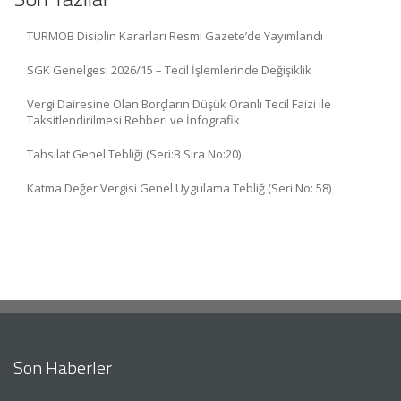
TÜRMOB Disiplin Kararları Resmi Gazete’de Yayımlandı
SGK Genelgesi 2026/15 – Tecil İşlemlerinde Değişiklik
Vergi Dairesine Olan Borçların Düşük Oranlı Tecil Faizi ile
Taksitlendirilmesi Rehberi ve İnfografik
Tahsilat Genel Tebliği (Seri:B Sıra No:20)
Katma Değer Vergisi Genel Uygulama Tebliğ (Seri No: 58)
Son Haberler