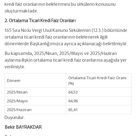
kredi faiz oranlarının belirlenmesi bu sirkülerin konusunu
oluşturmaktadır.
2. Ortalama Ticari Kredi Faiz Oranları
165 Sıra No.lu Vergi Usul Kanunu Sirkülerinin (12.3.) bölümünde
ortalama ticari kredi faiz oranlarının belirlenerek ilgili
dönemlerde Başkanlığımızca ayrıca açıklanacağı belirtilmiştir.
Bu kapsamda, 2025/Nisan, 2025/Mayıs ve 2025/Haziran
aylarına ilişkin ortalama ticari kredi faiz oranlarına aşağıda yer
verilmiştir.
Ortalama Ticari Kredi Faiz Oranı
Dönem
(%)
2025/Nisan
64,53
2025/Mayıs
64,96
2025/Haziran
65,41
Duyurulur.
Bekir BAYRAKDAR