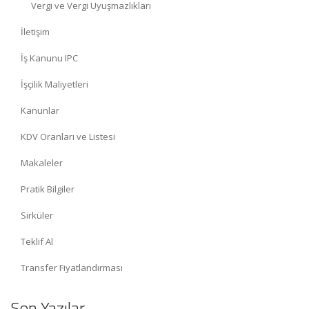
Vergi ve Vergi Uyuşmazlıkları
İletişim
İş Kanunu IPC
İşçilik Maliyetleri
Kanunlar
KDV Oranları ve Listesi
Makaleler
Pratik Bilgiler
Sirküler
Teklif Al
Transfer Fiyatlandırması
Son Yazılar