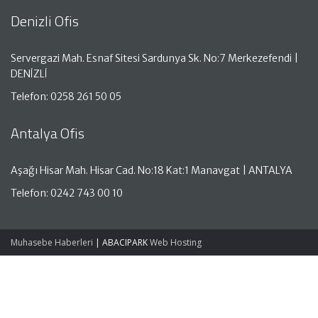
Denizli Ofis
Servergazi Mah. Esnaf Sitesi Sardunya Sk. No:7 Merkezefendi |
DENİZLİ
Telefon: 0258 261 50 05
Antalya Ofis
Aşağı Hisar Mah. Hisar Cad. No:18 Kat:1 Manavgat | ANTALYA
Telefon: 0242 743 00 10
Muhasebe Haberleri
|
ABACIPARK
Web Hosting