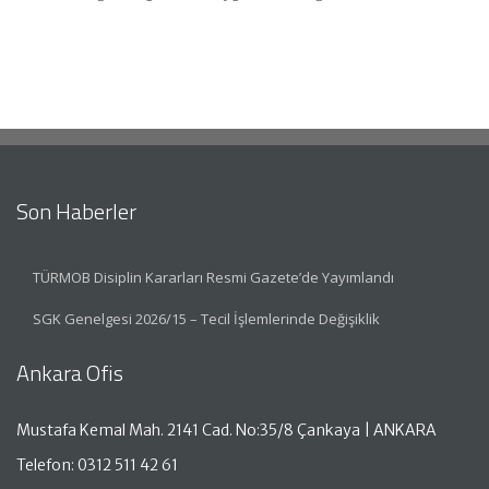
Son Haberler
TÜRMOB Disiplin Kararları Resmi Gazete’de Yayımlandı
SGK Genelgesi 2026/15 – Tecil İşlemlerinde Değişiklik
Ankara Ofis
Mustafa Kemal Mah. 2141 Cad. No:35/8 Çankaya | ANKARA
Telefon: 0312 511 42 61