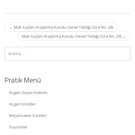
Post
←
Mali Suçları Araştırma Kurulu Genel Tebliği (Sıra No: 28)
navigation
Mali Suçları Araştırma Kurulu Genel Tebliği (Sıra No: 29)
→
Pratik Menü
Asgari Geçim İndirimi
Asgari Ücretler
Beyanname Süreleri
Duyurular