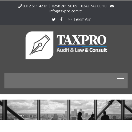
0312 511 42 61 | 0258 261 50 05 | 0242 743 00 10
info@taxpro.com.tr
Teklif Alın