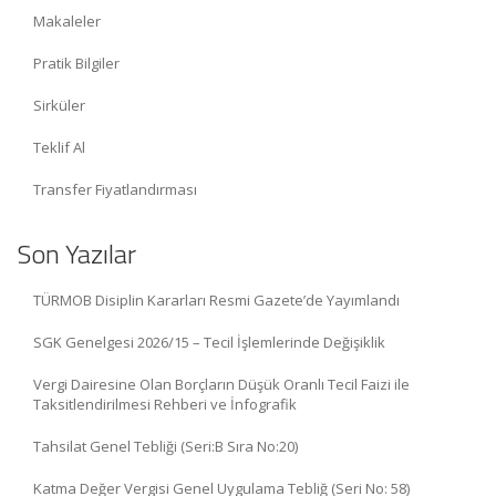
Makaleler
Pratik Bilgiler
Sirküler
Teklif Al
Transfer Fiyatlandırması
Son Yazılar
TÜRMOB Disiplin Kararları Resmi Gazete’de Yayımlandı
SGK Genelgesi 2026/15 – Tecil İşlemlerinde Değişiklik
Vergi Dairesine Olan Borçların Düşük Oranlı Tecil Faizi ile
Taksitlendirilmesi Rehberi ve İnfografik
Tahsilat Genel Tebliği (Seri:B Sıra No:20)
Katma Değer Vergisi Genel Uygulama Tebliğ (Seri No: 58)