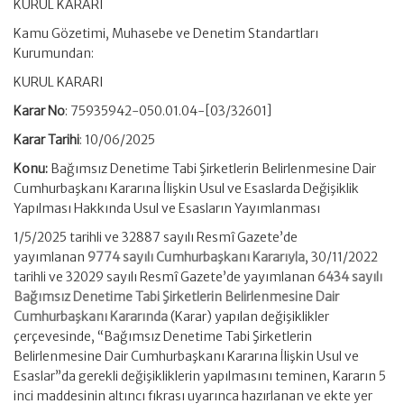
KURUL KARARI
Kamu Gözetimi, Muhasebe ve Denetim Standartları
Kurumundan:
KURUL KARARI
Karar No
: 75935942-050.01.04-[03/32601]
Karar Tarihi
: 10/06/2025
Konu:
Bağımsız Denetime Tabi Şirketlerin Belirlenmesine Dair
Cumhurbaşkanı Kararına İlişkin Usul ve Esaslarda Değişiklik
Yapılması Hakkında Usul ve Esasların Yayımlanması
1/5/2025 tarihli ve 32887 sayılı Resmî Gazete’de
yayımlanan
9774 sayılı Cumhurbaşkanı Kararıyla
, 30/11/2022
tarihli ve 32029 sayılı Resmî Gazete’de yayımlanan
6434 sayılı
Bağımsız Denetime Tabi Şirketlerin Belirlenmesine Dair
Cumhurbaşkanı Kararında
(Karar) yapılan değişiklikler
çerçevesinde, “Bağımsız Denetime Tabi Şirketlerin
Belirlenmesine Dair Cumhurbaşkanı Kararına İlişkin Usul ve
Esaslar”da gerekli değişikliklerin yapılmasını teminen, Kararın 5
inci maddesinin altıncı fıkrası uyarınca hazırlanan ve ekte yer