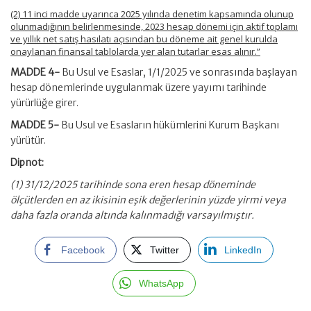
(2) 11 inci madde uyarınca 2025 yılında denetim kapsamında olunup
olunmadığının belirlenmesinde, 2023 hesap dönemi için aktif toplamı
ve yıllık net satış hasılatı açısından bu döneme ait genel kurulda
onaylanan finansal tablolarda yer alan tutarlar esas alınır.”
MADDE 4-
Bu Usul ve Esaslar, 1/1/2025 ve sonrasında başlayan
hesap dönemlerinde uygulanmak üzere yayımı tarihinde
yürürlüğe girer.
MADDE 5-
Bu Usul ve Esasların hükümlerini Kurum Başkanı
yürütür.
Dipnot:
(1) 31/12/2025 tarihinde sona eren hesap döneminde
ölçütlerden en az ikisinin eşik değerlerinin yüzde yirmi veya
daha fazla oranda altında kalınmadığı varsayılmıştır.
Facebook
Twitter
LinkedIn
WhatsApp