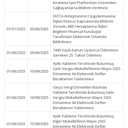
Kiralama İşini Platformları Üzerinden
Sağlayanlarca Bildirim Verilmesi
FATCA Anlaşmasının Uygulanmasına
İlişkin Kılavuz Kapsamında Bildirimi
Zorunlu ABD Hesaplarına İlişkin
01/01/2025
30/06/2025
Bilgilerin Finansal Kuruluşlar
Tarafından Elektronik Ortamda
Bildirilmesi
7440 Sayılı Kanun Uyarınca Ödenmesi
01/06/2025
30/06/2025
Gereken 25. Taksit Ödemesi
Aylık Yükleme Tercihinde Bulunmuş
Gelir Vergisi Mükelleflerinin Mayıs 2025
01/06/2025
10/09/2025
Dönemine Ait Elektronik Defter
Beratlarının Yüklenmesi
Geçici Vergi Dönemleri Bazında
Yükleme Tercihinde Bulunmuş Gelir
01/06/2025
10/09/2025
Vergisi Mükelleflerinin Mayıs 2025
Dönemine Ait Elektronik Defter
Beratlarının Yüklenmesi
Aylık Yükleme Tercihinde Bulunmuş
Diğer Mükelleflerin Mayıs 2025
01/06/2025
15/09/2025
Dönemine Ait Elektronik Defter