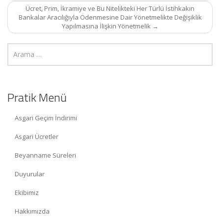
Ücret, Prim, İkramiye ve Bu Nitelikteki Her Türlü İstihkakın
Bankalar Aracılığıyla Ödenmesine Dair Yönetmelikte Değişiklik
Yapılmasına İlişkin Yönetmelik
→
Pratik Menü
Asgari Geçim İndirimi
Asgari Ücretler
Beyanname Süreleri
Duyurular
Ekibimiz
Hakkımızda