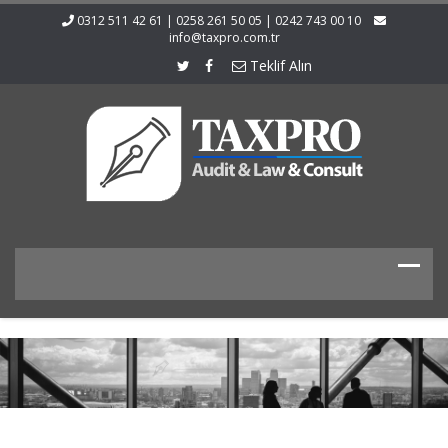
0312 511 42 61 | 0258 261 50 05 | 0242 743 00 10
info@taxpro.com.tr
Teklif Alın