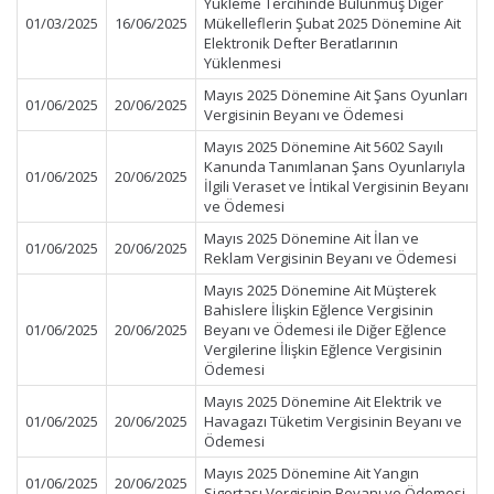
Yükleme Tercihinde Bulunmuş Diğer
01/03/2025
16/06/2025
Mükelleflerin Şubat 2025 Dönemine Ait
Elektronik Defter Beratlarının
Yüklenmesi
Mayıs 2025 Dönemine Ait Şans Oyunları
01/06/2025
20/06/2025
Vergisinin Beyanı ve Ödemesi
Mayıs 2025 Dönemine Ait 5602 Sayılı
Kanunda Tanımlanan Şans Oyunlarıyla
01/06/2025
20/06/2025
İlgili Veraset ve İntikal Vergisinin Beyanı
ve Ödemesi
Mayıs 2025 Dönemine Ait İlan ve
01/06/2025
20/06/2025
Reklam Vergisinin Beyanı ve Ödemesi
Mayıs 2025 Dönemine Ait Müşterek
Bahislere İlişkin Eğlence Vergisinin
01/06/2025
20/06/2025
Beyanı ve Ödemesi ile Diğer Eğlence
Vergilerine İlişkin Eğlence Vergisinin
Ödemesi
Mayıs 2025 Dönemine Ait Elektrik ve
01/06/2025
20/06/2025
Havagazı Tüketim Vergisinin Beyanı ve
Ödemesi
Mayıs 2025 Dönemine Ait Yangın
01/06/2025
20/06/2025
Sigortası Vergisinin Beyanı ve Ödemesi