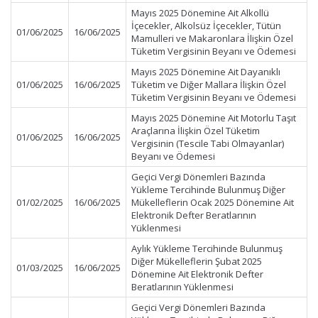
Mayıs 2025 Dönemine Ait Alkollü
İçecekler, Alkolsüz İçecekler, Tütün
01/06/2025
16/06/2025
Mamulleri ve Makaronlara İlişkin Özel
Tüketim Vergisinin Beyanı ve Ödemesi
Mayıs 2025 Dönemine Ait Dayanıklı
01/06/2025
16/06/2025
Tüketim ve Diğer Mallara İlişkin Özel
Tüketim Vergisinin Beyanı ve Ödemesi
Mayıs 2025 Dönemine Ait Motorlu Taşıt
Araçlarına İlişkin Özel Tüketim
01/06/2025
16/06/2025
Vergisinin (Tescile Tabi Olmayanlar)
Beyanı ve Ödemesi
Geçici Vergi Dönemleri Bazında
Yükleme Tercihinde Bulunmuş Diğer
01/02/2025
16/06/2025
Mükelleflerin Ocak 2025 Dönemine Ait
Elektronik Defter Beratlarının
Yüklenmesi
Aylık Yükleme Tercihinde Bulunmuş
Diğer Mükelleflerin Şubat 2025
01/03/2025
16/06/2025
Dönemine Ait Elektronik Defter
Beratlarının Yüklenmesi
Geçici Vergi Dönemleri Bazında