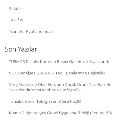
Sirküler
Teklif Al
Transfer Fiyatlandırması
Son Yazılar
TÜRMOB Disiplin Kararları Resmi Gazete’de Yayımlandı
SGK Genelgesi 2026/15 – Tecil İşlemlerinde Değişiklik
Vergi Dairesine Olan Borçların Düşük Oranlı Tecil Faizi ile
Taksitlendirilmesi Rehberi ve İnfografik
Tahsilat Genel Tebliği (Seri:B Sıra No:20)
Katma Değer Vergisi Genel Uygulama Tebliğ (Seri No: 58)