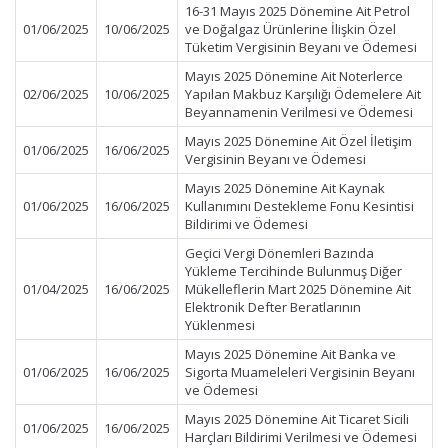
16-31 Mayıs 2025 Dönemine Ait Petrol
01/06/2025
10/06/2025
ve Doğalgaz Ürünlerine İlişkin Özel
Tüketim Vergisinin Beyanı ve Ödemesi
Mayıs 2025 Dönemine Ait Noterlerce
02/06/2025
10/06/2025
Yapılan Makbuz Karşılığı Ödemelere Ait
Beyannamenin Verilmesi ve Ödemesi
Mayıs 2025 Dönemine Ait Özel İletişim
01/06/2025
16/06/2025
Vergisinin Beyanı ve Ödemesi
Mayıs 2025 Dönemine Ait Kaynak
01/06/2025
16/06/2025
Kullanımını Destekleme Fonu Kesintisi
Bildirimi ve Ödemesi
Geçici Vergi Dönemleri Bazında
Yükleme Tercihinde Bulunmuş Diğer
01/04/2025
16/06/2025
Mükelleflerin Mart 2025 Dönemine Ait
Elektronik Defter Beratlarının
Yüklenmesi
Mayıs 2025 Dönemine Ait Banka ve
01/06/2025
16/06/2025
Sigorta Muameleleri Vergisinin Beyanı
ve Ödemesi
Mayıs 2025 Dönemine Ait Ticaret Sicili
01/06/2025
16/06/2025
Harçları Bildirimi Verilmesi ve Ödemesi