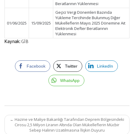
Beratlarının Yüklenmesi
Geçici Vergi Dönemleri Bazında
Yükleme Tercihinde Bulunmuş Diğer
01/06/2025
15/09/2025
Mükelleflerin Mayıs 2025 Dönemine Ait
Elektronik Defter Beratlarının
Yüklenmesi
Kaynak:
GİB
Facebook
Twitter
LinkedIn
WhatsApp
Post
←
Hazine ve Maliye Bakanlığı Tarafından Deprem Bölgesindeki
navigation
Cirosu 2,5 Milyon Liranın Altında Olan Mükelleflerin Mücbir
Sebep Halinin Uzatılmasına İlişkin Duyuru