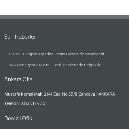
Son Haberler
TÜRMOB Disiplin Kararları Resmi Gazete’de Yayımlandı
SGK Genelgesi 2026/15 – Tecil İşlemlerinde Değişiklik
Ankara Ofis
Mustafa Kemal Mah. 2141 Cad. No:35/8 Çankaya | ANKARA
Telefon: 0312 511 42 61
Denizli Ofis