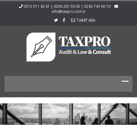
0312 511 42 61 | 0258 261 50 05 | 0242 743 00 10
info@taxpro.com.tr
Teklif Alın