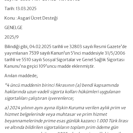
Tarih: 13.03.2025
Konu : Asgari Ücret Desteği
GENELGE
2025/9
Bilindiği gibi, 04.02.2025 tarihli ve 32803 sayılı Resmi Gazete’de
yayımlanan
7539 sayılı Kanun’un
5’inci maddesiyle 31/5/2006
tarihli ve 5510 sayılı Sosyal Sigortalar ve Genel Sağlık Sigortası
Kanunu’na geçici 109’uncu madde eklenmiştir.
Anılan maddede;
“4 üncü maddenin birinci fıkrasının (a) bendi kapsamında
haklarında uzun vadeli sigorta kolları hükümleri uygulanan
sigortalıları çalıştıran işverenlerce;
a) 2024 yılının aynı ayına ilişkin Kuruma verilen aylık prim ve
hizmet belgelerinde veya muhtasar ve prim hizmet
beyannamelerinde prime esas günlük kazancı 1.000 Türk lirası
ve altında bildirilen sigortalıların toplam prim ödeme gün