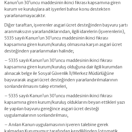
Kanun’un 30’uncu maddesinin ikinci fıkrası kapsamına giren
kurum ve kuruluşlara ait işyerleri bahse konu destekten
yararlanamayacaktır.
Diğer taraftan, işverenler asgari ücret desteğinden başvuru şartı
aranmaksızın yararlandıklarından, ilgili idarelerin (işverenlerin),
5335 sayılı Kanun’un 30’uncu maddesinin ikinci fıkrası
kapsamına giren kurum/kuruluş olmasına karşın asgari ücret
desteğinden yararlanmaları halinde;
– 5335 sayılı Kanun’un 30’uncu maddesinin ikinci fıkrası
kapsamına giren kurum/kuruluş olduğuna dair ilgili kurumdan
alınacak belge ile Sosyal Güvenlik İl/Merkez Müdürlüğüne
başvurarak asgari ücret desteğinden yararlandırılmalarının
sonlandırılmasını talep etmeleri,
– 5335 sayılı Kanun’un 30’uncu maddesinin ikinci fıkrası
kapsamına giren kurum/kuruluş olduklarını beyan ettikleri yazı
ile yapılan başvuru gereğince asgari ücret desteği
uygulamalarının sonlandırılması,
– Anılan Kanun uygulamasının işveren talebine gerek
kalmadan Kurumumuz tarafından kendiliğinden (otomatik