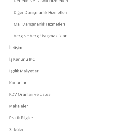
Denetim ve Tasdik Hizmetleri
Diğer Danışmanlık Hizmetleri
Mali Danışmanlık Hizmetleri
Vergi ve Vergi Uyuşmazlıkları
İletişim
İş Kanunu IPC
İşçilik Maliyetleri
Kanunlar
KDV Oranları ve Listesi
Makaleler
Pratik Bilgiler
Sirküler