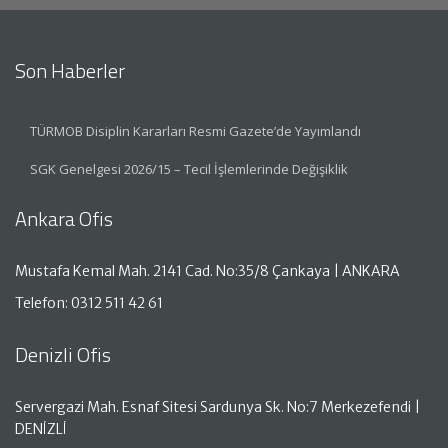
Son Haberler
TÜRMOB Disiplin Kararları Resmi Gazete’de Yayımlandı
SGK Genelgesi 2026/15 – Tecil İşlemlerinde Değişiklik
Ankara Ofis
Mustafa Kemal Mah. 2141 Cad. No:35/8 Çankaya | ANKARA
Telefon: 0312 511 42 61
Denizli Ofis
Servergazi Mah. Esnaf Sitesi Sardunya Sk. No:7 Merkezefendi |
DENİZLİ