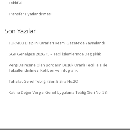
Teklif Al
Transfer Fiyatlandırması
Son Yazılar
TÜRMOB Disiplin Kararları Resmi Gazete’de Yayımlandı
SGK Genelgesi 2026/15 – Tecil İşlemlerinde Değişiklik
Vergi Dairesine Olan Borçların Düşük Oranlı Tecil Faizi ile
Taksitlendirilmesi Rehberi ve İnfografik
Tahsilat Genel Tebliği (Seri:B Sıra No:20)
Katma Değer Vergisi Genel Uygulama Tebliğ (Seri No: 58)