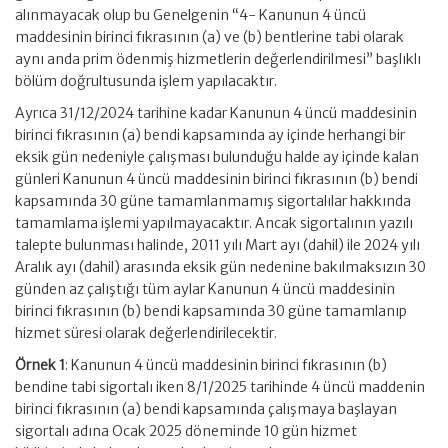
alınmayacak olup bu Genelgenin “4- Kanunun 4 üncü
maddesinin birinci fıkrasının (a) ve (b) bentlerine tabi olarak
aynı anda prim ödenmiş hizmetlerin değerlendirilmesi” başlıklı
bölüm doğrultusunda işlem yapılacaktır.
Ayrıca 31/12/2024 tarihine kadar Kanunun 4 üncü maddesinin
birinci fıkrasının (a) bendi kapsamında ay içinde herhangi bir
eksik gün nedeniyle çalışması bulunduğu halde ay içinde kalan
günleri Kanunun 4 üncü maddesinin birinci fıkrasının (b) bendi
kapsamında 30 güne tamamlanmamış sigortalılar hakkında
tamamlama işlemi yapılmayacaktır. Ancak sigortalının yazılı
talepte bulunması halinde, 2011 yılı Mart ayı (dahil) ile 2024 yılı
Aralık ayı (dahil) arasında eksik gün nedenine bakılmaksızın 30
günden az çalıştığı tüm aylar Kanunun 4 üncü maddesinin
birinci fıkrasının (b) bendi kapsamında 30 güne tamamlanıp
hizmet süresi olarak değerlendirilecektir.
Örnek 1
: Kanunun 4 üncü maddesinin birinci fıkrasının (b)
bendine tabi sigortalı iken 8/1/2025 tarihinde 4 üncü maddenin
birinci fıkrasının (a) bendi kapsamında çalışmaya başlayan
sigortalı adına Ocak 2025 döneminde 10 gün hizmet