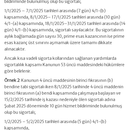
bildiriminde bulunulmuş olup bu sigortalı;
1/1/2025 – 7/1/2025 tarihleri arasında (7 gün) 4/1-(b)
kapsamında, 8/1/2025– 17/1/2025 tarihleri arasında (10 gün)
4/1-(a) kapsamında, 18/1/2025–31/1/2025 tarihleri arasında (14
gün) 4/1-(b) kapsamında, sigortalı sayılacaktır. Bu sigortalının
aylık bağlamada gün sayısı 30, prime esas kazancının ise prime
esas kazanç üst sınırını aşmamak üzere tamamı dikkate
alınacaktır.
Ancak kısa vadeli sigorta kollarından sağlanan yardımlarda
sigortalılık kapsamı Kanunun 53 üncü maddesindeki hükümlere
göre belirlenir.
Örnek 2
: Kanunun 4 üncü maddesinin birinci fıkrasının (b)
bendine tabi sigortalı iken 8/1/2025 tarihinde 4 üncü maddenin
birinci fıkrasının (a) bendi kapsamında çalışmaya başlayan ve
15/2/2025 tarihinde iş kazası nedeniyle ölen sigortalı adına
Şubat 2025 döneminde 10 gün hizmet bildiriminde bulunulmuş
olup bu sigortalı;
1/2/2025 – 5/2/2025 tarihleri arasında (5 gün) 4/1-(b)
kapsamında,