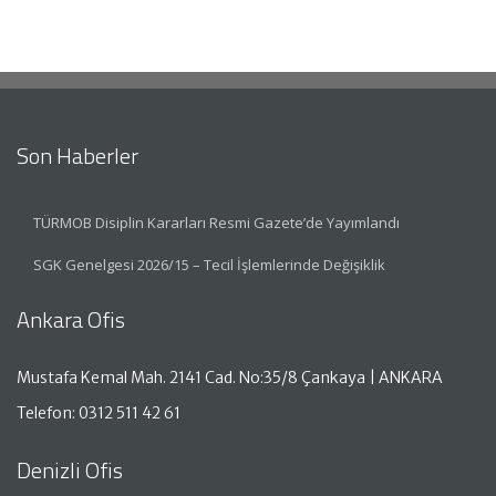
Son Haberler
TÜRMOB Disiplin Kararları Resmi Gazete’de Yayımlandı
SGK Genelgesi 2026/15 – Tecil İşlemlerinde Değişiklik
Ankara Ofis
Mustafa Kemal Mah. 2141 Cad. No:35/8 Çankaya | ANKARA
Telefon: 0312 511 42 61
Denizli Ofis