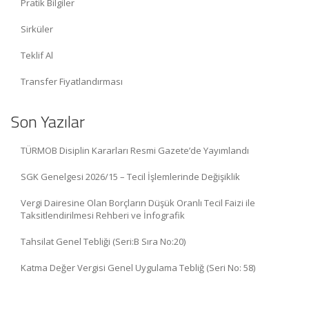
Pratik Bilgiler
Sirküler
Teklif Al
Transfer Fiyatlandırması
Son Yazılar
TÜRMOB Disiplin Kararları Resmi Gazete’de Yayımlandı
SGK Genelgesi 2026/15 – Tecil İşlemlerinde Değişiklik
Vergi Dairesine Olan Borçların Düşük Oranlı Tecil Faizi ile
Taksitlendirilmesi Rehberi ve İnfografik
Tahsilat Genel Tebliği (Seri:B Sıra No:20)
Katma Değer Vergisi Genel Uygulama Tebliğ (Seri No: 58)