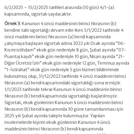
6/2/2025 – 15/2/2025 tarihleri arasında (10 gün) 4/1-(a)
kapsamında, sigortalı sayılacaktır.
Örnek 3
: Kanunun 4 üncü maddesinin birinci fıkrasının (b)
bendine tabi sigortalığı devam eder iken 3/1/2022 tarihinde 4
üncü maddenin birinci fıkrasının (a) bendi kapsamında
çalışmaya başlayan sigortalı adına 2022 yılı Ocak ayında “06-
Kısmi istihdam” eksik gün nedeniyle 8 gün, Şubat ayında “07-
Puantaj kaydı” eksik gün nedeniyle 10 gün, Nisan ayında “21-
Diğer Ücretsiz İzin” eksik gün nedeniyle 12 gün, Temmuz ayında
“1-İstirahat” eksik gün nedeniyle 5 gün hizmet bildiriminde
bulunulmuş olup, 31/12/2022 tarihinde 4 üncü maddenin birinci
fıkrasının (a) bendi kapsamındaki sigortalılığı sona ermiştir.
1/1/2023 tarihinde tekrar Kanunun 4 üncü maddesinin birinci
fıkrasının (b) bendi kapsamında sigortalılığı başlatılmıştır.
Sigortalı, eksik günlerinin Kanunun 4 üncü maddesinin birinci
fıkrasının (b) bendi kapsamında 30 güne tamamlanması için
2025 yılı Şubat ayında talepte bulunmuştur. Yapılan
incelemelerde kişinin eksik günlerinin Kanunun 4 üncü
maddesinin birinci fıkrasının (b) bendi kapsamında