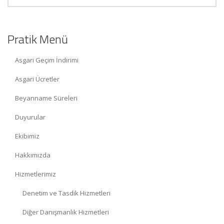
Pratik Menü
Asgari Geçim İndirimi
Asgari Ücretler
Beyanname Süreleri
Duyurular
Ekibimiz
Hakkımızda
Hizmetlerimiz
Denetim ve Tasdik Hizmetleri
Diğer Danışmanlık Hizmetleri