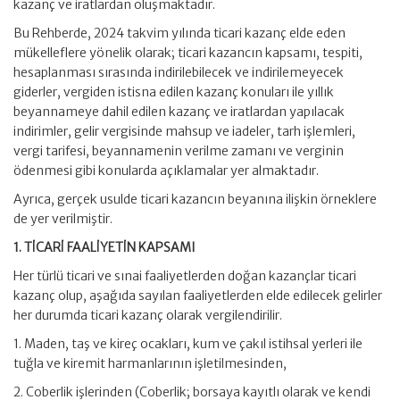
kazanç ve iratlardan oluşmaktadır.
Bu Rehberde, 2024 takvim yılında ticari kazanç elde eden
mükelleflere yönelik olarak; ticari kazancın kapsamı, tespiti,
hesaplanması sırasında indirilebilecek ve indirilemeyecek
giderler, vergiden istisna edilen kazanç konuları ile yıllık
beyannameye dahil edilen kazanç ve iratlardan yapılacak
indirimler, gelir vergisinde mahsup ve iadeler, tarh işlemleri,
vergi tarifesi, beyannamenin verilme zamanı ve verginin
ödenmesi gibi konularda açıklamalar yer almaktadır.
Ayrıca, gerçek usulde ticari kazancın beyanına ilişkin örneklere
de yer verilmiştir.
1. TİCARİ FAALİYETİN KAPSAMI
Her türlü ticari ve sınai faaliyetlerden doğan kazançlar ticari
kazanç olup, aşağıda sayılan faaliyetlerden elde edilecek gelirler
her durumda ticari kazanç olarak vergilendirilir.
1. Maden, taş ve kireç ocakları, kum ve çakıl istihsal yerleri ile
tuğla ve kiremit harmanlarının işletilmesinden,
2. Coberlik işlerinden (Coberlik; borsaya kayıtlı olarak ve kendi