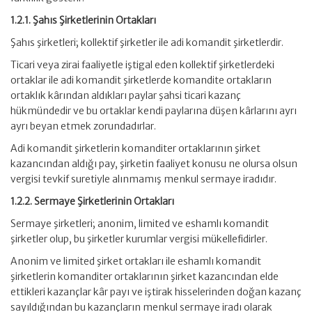
1.2.1. Şahıs Şirketlerinin Ortakları
Şahıs şirketleri; kollektif şirketler ile adi komandit şirketlerdir.
Ticari veya zirai faaliyetle iştigal eden kollektif şirketlerdeki
ortaklar ile adi komandit şirketlerde komandite ortakların
ortaklık kârından aldıkları paylar şahsi ticari kazanç
hükmündedir ve bu ortaklar kendi paylarına düşen kârlarını ayrı
ayrı beyan etmek zorundadırlar.
Adi komandit şirketlerin komanditer ortaklarının şirket
kazancından aldığı pay, şirketin faaliyet konusu ne olursa olsun
vergisi tevkif suretiyle alınmamış menkul sermaye iradıdır.
1.2.2. Sermaye Şirketlerinin Ortakları
Sermaye şirketleri; anonim, limited ve eshamlı komandit
şirketler olup, bu şirketler kurumlar vergisi mükellefidirler.
Anonim ve limited şirket ortakları ile eshamlı komandit
şirketlerin komanditer ortaklarının şirket kazancından elde
ettikleri kazançlar kâr payı ve iştirak hisselerinden doğan kazanç
sayıldığından bu kazançların menkul sermaye iradı olarak