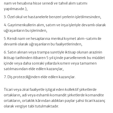
nam ve hesabına hisse senedi ve tahvil alım satımı
yapılmasıdır.),
3. Özel okul ve hastanelerle benzeri yerlerin işletilmesinden,
4. Gayrimenkullerin alım, satım ve inşa işleriyle devamlı olarak
uğraşanların bu işlerinden,
5. Kendi nam ve hesaplarına menkul kıymet alım-satımı ile
devamlı olarak uğraşanların bu faaliyetlerinden,
6. Satın alınan veya trampa suretiyle iktisap olunan arazinin
iktisap tarihinden itibaren 5 yıl içinde parsellenerek bu müddet
içinde veya daha sonraki yıllarda kısmen veya tamamen
satılmasından elde edilen kazançlar,
7. Diş protezciliğinden elde edilen kazançlar.
Ticari veya zirai faaliyetle iştigal eden kollektif şirketlerde
ortakların, adi veya eshamlı komandit şirketlerde komandite
ortakların, ortaklık kârından aldıkları paylar şahsi ticari kazanç
olarak vergiye tabi tutulmaktadır.