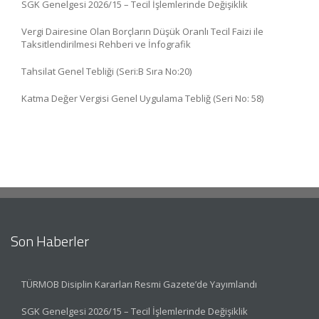
SGK Genelgesi 2026/15 – Tecil İşlemlerinde Değişiklik
Vergi Dairesine Olan Borçların Düşük Oranlı Tecil Faizi ile
Taksitlendirilmesi Rehberi ve İnfografik
Tahsilat Genel Tebliği (Seri:B Sıra No:20)
Katma Değer Vergisi Genel Uygulama Tebliğ (Seri No: 58)
Son Haberler
TÜRMOB Disiplin Kararları Resmi Gazete’de Yayımlandı
SGK Genelgesi 2026/15 – Tecil İşlemlerinde Değişiklik