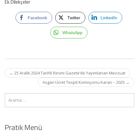
Ek Dilekçeler
Facebook
Twitter
LinkedIn
WhatsApp
Post
←
25 Aralık 2024 Tarihli Resmi Gazete’de Yayımlanan Mevzuat
navigation
Asgari Ücret Tespit Komisyonu Kararı – 2025
→
Pratik Menü