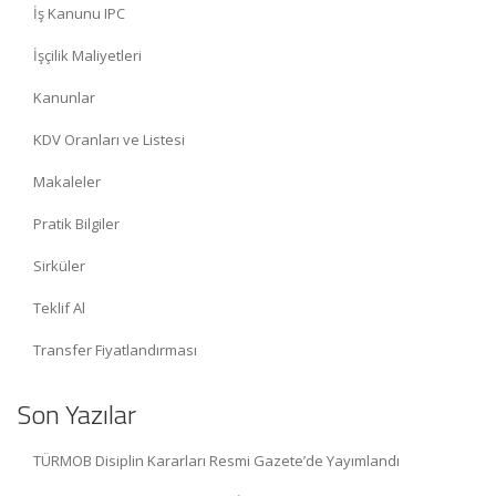
İş Kanunu IPC
İşçilik Maliyetleri
Kanunlar
KDV Oranları ve Listesi
Makaleler
Pratik Bilgiler
Sirküler
Teklif Al
Transfer Fiyatlandırması
Son Yazılar
TÜRMOB Disiplin Kararları Resmi Gazete’de Yayımlandı