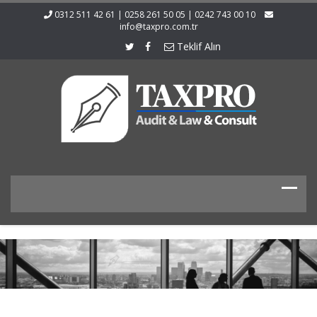
0312 511 42 61 | 0258 261 50 05 | 0242 743 00 10
info@taxpro.com.tr
Teklif Alın