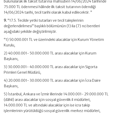
bulunularak ilk taksit tutarına mahsuben 14/06/2024 tarihinde
75.000 TL ödenmesi hâlinde ilk taksit tutarının ödendiği
14/06/2024 tarihi, tecil tarihi olarak kabul edilecektir. ”
9.
“17.5. Tecilde yetki tutarları ve tecil taleplerinin
değerlendirilmesi” başlıklı bölümünün (1) ila (7) nci bentleri
aşağıdaki şekilde değiştirilmiştir.
“1) 50.000.001 TL ve üzerindeki alacaklar için Kurum Yönetim
Kurulu,
2) 40.000.001- 50.000.000 TL arası alacaklar için Kurum
Başkanı,
3) 30.000.001- 40.000.000 TL arası alacaklar için Sigorta
Primleri Genel Müdürü,
4) 20.000.001- 30.000.000 TL arası alacaklar için İcra Daire
Başkanı,
5) İstanbul, Ankara ve İzmir illerinde 14.000.001- 29.000.000 TL
(dâhil) arası alacaklar için sosyal güvenlik il müdürleri,
14.000.000 TL ve altındaki alacaklar için ise icra takip
işlemlerinin yürütüldüğü sosyal güvenlik merkez müdürleri,