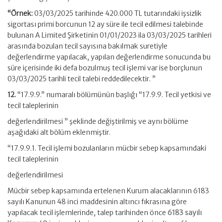
“Örnek:
03/03/2025 tarihinde 420.000 TL tutarındaki işsizlik
sigortası primi borcunun 12 ay süre ile tecil edilmesi talebinde
bulunan A Limited Şirketinin 01/01/2023 ila 03/03/2025 tarihleri
arasında bozulan tecil sayısına bakılmak suretiyle
değerlendirme yapılacak, yapılan değerlendirme sonucunda bu
süre içerisinde iki defa bozulmuş tecil işlemi var ise borçlunun
03/03/2025 tarihli tecil talebi reddedilecektir. ”
12.
“17.9.9.” numaralı bölümünün başlığı “17.9.9. Tecil yetkisi ve
tecil taleplerinin
değerlendirilmesi ” şeklinde değiştirilmiş ve aynı bölüme
aşağıdaki alt bölüm eklenmiştir.
“17.9.9.1. Tecil işlemi bozulanların mücbir sebep kapsamındaki
tecil taleplerinin
değerlendirilmesi
Mücbir sebep kapsamında ertelenen Kurum alacaklarının 6183
sayılı Kanunun 48 inci maddesinin altıncı fıkrasına göre
yapılacak tecil işlemlerinde, talep tarihinden önce
6183 sayılı