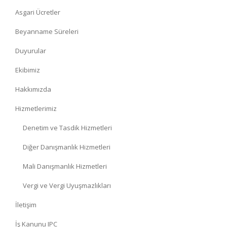
Asgari Ücretler
Beyanname Süreleri
Duyurular
Ekibimiz
Hakkımızda
Hizmetlerimiz
Denetim ve Tasdik Hizmetleri
Diğer Danışmanlık Hizmetleri
Mali Danışmanlık Hizmetleri
Vergi ve Vergi Uyuşmazlıkları
İletişim
İş Kanunu IPC