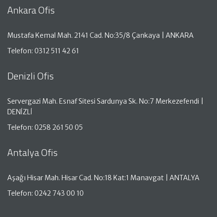
Ankara Ofis
Mustafa Kemal Mah. 2141 Cad. No:35/8 Çankaya | ANKARA
Telefon: 0312 511 42 61
Denizli Ofis
Servergazi Mah. Esnaf Sitesi Sardunya Sk. No:7 Merkezefendi |
DENİZLİ
Telefon: 0258 261 50 05
Antalya Ofis
Aşağı Hisar Mah. Hisar Cad. No:18 Kat:1 Manavgat | ANTALYA
Telefon: 0242 743 00 10