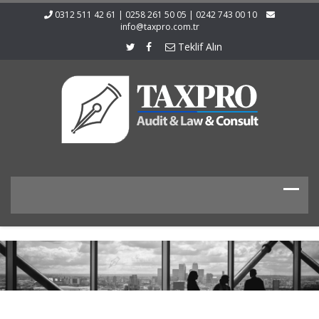
0312 511 42 61 | 0258 261 50 05 | 0242 743 00 10
info@taxpro.com.tr
Teklif Alın