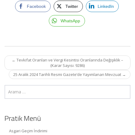
Facebook
Twitter
LinkedIn
WhatsApp
Post
←
Tevkifat Oranları ve Vergi Kesintisi Oranlarında Değişiklik –
navigation
(Karar Sayısı: 9286)
25 Aralık 2024 Tarihli Resmi Gazete’de Yayımlanan Mevzuat
→
Pratik Menü
Asgari Geçim İndirimi